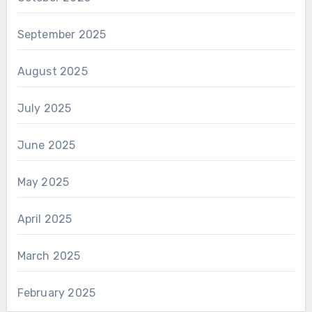
September 2025
August 2025
July 2025
June 2025
May 2025
April 2025
March 2025
February 2025