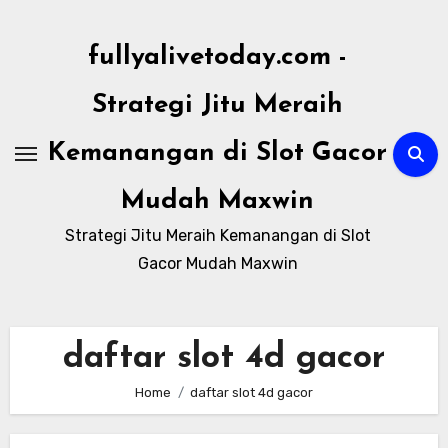
Skip
to
fullyalivetoday.com -
content
Strategi Jitu Meraih
Kemanangan di Slot Gacor
Mudah Maxwin
Strategi Jitu Meraih Kemanangan di Slot
Gacor Mudah Maxwin
daftar slot 4d gacor
Home
daftar slot 4d gacor