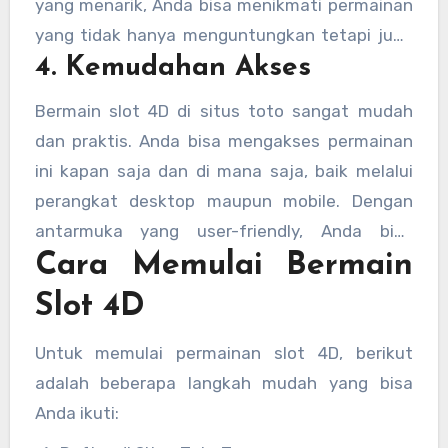
yang menarik, Anda bisa menikmati permainan
yang tidak hanya menguntungkan tetapi juga
4. Kemudahan Akses
menyenangkan. Setiap putaran memberikan
sensasi baru yang membuat Anda semakin
Bermain slot 4D di situs toto sangat mudah
betah bermain.
dan praktis. Anda bisa mengakses permainan
ini kapan saja dan di mana saja, baik melalui
perangkat desktop maupun mobile. Dengan
antarmuka yang user-friendly, Anda bisa
Cara Memulai Bermain
bermain dengan mudah tanpa kesulitan. Selain
itu, banyak situs yang menyediakan aplikasi
Slot 4D
mobile untuk memudahkan akses ke
permainan slot 4D.
Untuk memulai permainan slot 4D, berikut
adalah beberapa langkah mudah yang bisa
Anda ikuti: