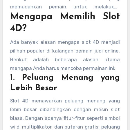
memudahkan pemain untuk melakukan
Mengapa Memilih Slot
deposit dan penarikan dana. Dengan begitu,
Anda bisa bermain dengan nyaman tanpa
4D?
khawatir akan masalah transaksi.
Ada banyak alasan mengapa slot 4D menjadi
pilihan populer di kalangan pemain judi online.
Berikut adalah beberapa alasan utama
mengapa Anda harus mencoba permainan ini:
1. Peluang Menang yang
Lebih Besar
Slot 4D menawarkan peluang menang yang
lebih besar dibandingkan dengan mesin slot
biasa. Dengan adanya fitur-fitur seperti simbol
wild, multiplikator, dan putaran gratis, peluang