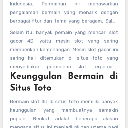
Indonesia. Permainan ini menawarkan
pengalaman bermain yang menarik dengan
berbagai fitur dan tema yang beragam. Salah
satu keunggulan utama dari
slot4d
adalah
Selain itu, banyak pemain yang mencari slot
peluang untuk memenangkan hadiah besar
gacor 4D, yaitu mesin slot yang sering
meskipun taruhan yang dipasang relatif kecil.
memberikan kemenangan. Mesin slot gacor ini
Dengan fitur-fitur bonus seperti putaran gratis,
sering kali ditemukan di situs toto yang
simbol wild, dan multiplier, permainan slot ini
menyediakan permainan slot terpercaya
memberikan kesempatan yang lebih besar
Keunggulan Bermain di
dengan peluang menang tinggi. Dengan
untuk meraih kemenangan besar.
berbagai jenis permainan dan peluang besar
Situs Toto
untuk menang, slot 4D menjadi pilihan yang
menarik bagi para penggemar judi online.
Bermain slot 4D di situs toto memiliki banyak
keunggulan yang membuatnya semakin
populer. Berikut adalah beberapa alasan
mengapa situs ini menjadi pilihan utama bagi