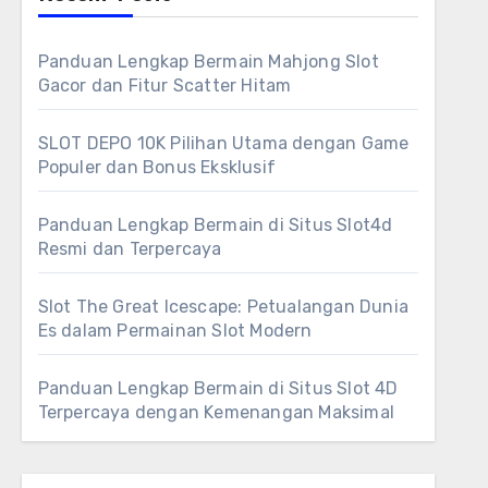
Panduan Lengkap Bermain Mahjong Slot
Gacor dan Fitur Scatter Hitam
SLOT DEPO 10K Pilihan Utama dengan Game
Populer dan Bonus Eksklusif
Panduan Lengkap Bermain di Situs Slot4d
Resmi dan Terpercaya
Slot The Great Icescape: Petualangan Dunia
Es dalam Permainan Slot Modern
Panduan Lengkap Bermain di Situs Slot 4D
Terpercaya dengan Kemenangan Maksimal