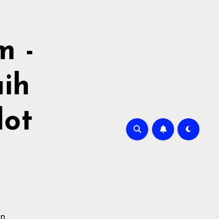
m -
aih
lot
in