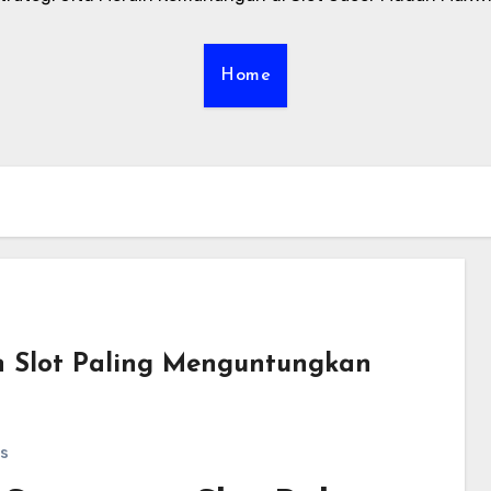
Home
 Slot Paling Menguntungkan
s