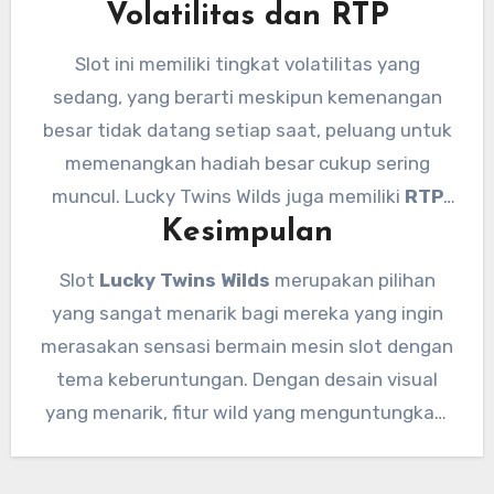
Volatilitas dan RTP
Meskipun fitur bonus ini tidak sering muncul,
namun saat aktif, hadiah yang diberikan bisa
Slot ini memiliki tingkat volatilitas yang
sangat menguntungkan bagi pemain yang
sedang, yang berarti meskipun kemenangan
beruntung.
besar tidak datang setiap saat, peluang untuk
memenangkan hadiah besar cukup sering
muncul. Lucky Twins Wilds juga memiliki
RTP
Kesimpulan
(Return to Player) yang cukup tinggi, yaitu
sekitar
95,75%
. Artinya, dari setiap taruhan
Slot
Lucky Twins Wilds
merupakan pilihan
yang dipasang, pemain memiliki kemungkinan
yang sangat menarik bagi mereka yang ingin
untuk menerima kembali sebagian besar uang
merasakan sensasi bermain mesin slot dengan
yang dipertaruhkan dalam jangka panjang.
tema keberuntungan. Dengan desain visual
Angka RTP yang tinggi ini menjadikan
yang menarik, fitur wild yang menguntungkan,
permainan ini semakin menarik bagi para
serta potensi kemenangan yang besar,
pemain yang mencari peluang menang.
permainan ini layak untuk dicoba. Apalagi