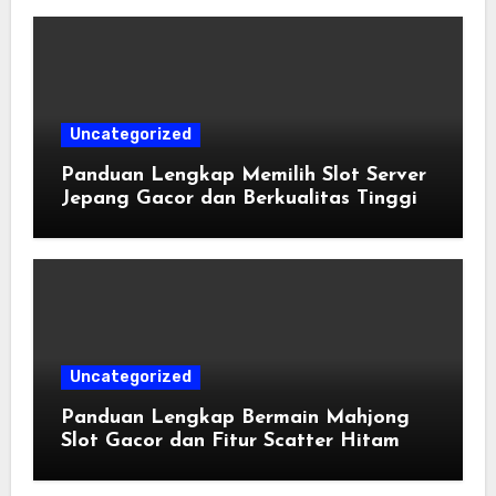
Uncategorized
Panduan Lengkap Memilih Slot Server
Jepang Gacor dan Berkualitas Tinggi
Uncategorized
Panduan Lengkap Bermain Mahjong
Slot Gacor dan Fitur Scatter Hitam