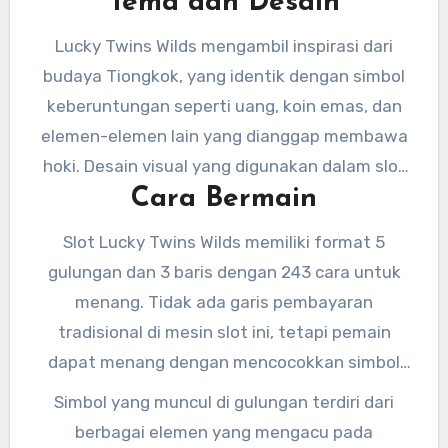
Tema dan Desain
menarik yang dapat meningkatkan peluang
untuk meraih kemenangan besar. Dikenalkan
Lucky Twins Wilds mengambil inspirasi dari
oleh
Red Tiger Gaming
, Lucky Twins Wilds
budaya Tiongkok, yang identik dengan simbol
menghadirkan tema yang penuh warna dengan
keberuntungan seperti uang, koin emas, dan
simbol-simbol yang mengingatkan pada
elemen-elemen lain yang dianggap membawa
keberuntungan serta kekayaan, yang
hoki. Desain visual yang digunakan dalam slot
membuat permainan ini sangat menarik.
Cara Bermain
ini didominasi oleh warna merah dan emas,
yang tidak hanya terlihat menarik tetapi juga
Slot Lucky Twins Wilds memiliki format 5
memberikan kesan kemewahan dan
gulungan dan 3 baris dengan 243 cara untuk
kemakmuran. Latar belakang permainan
menang. Tidak ada garis pembayaran
menampilkan pemandangan yang elegan,
tradisional di mesin slot ini, tetapi pemain
memperkuat tema keberuntungan yang
dapat menang dengan mencocokkan simbol
diusung.
yang sama di gulungan berturut-turut, dimulai
Simbol yang muncul di gulungan terdiri dari
dari gulungan paling kiri.
berbagai elemen yang mengacu pada