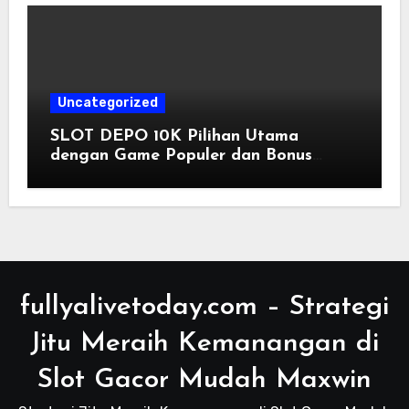
Uncategorized
SLOT DEPO 10K Pilihan Utama
dengan Game Populer dan Bonus
Eksklusif
fullyalivetoday.com – Strategi
Jitu Meraih Kemanangan di
Slot Gacor Mudah Maxwin