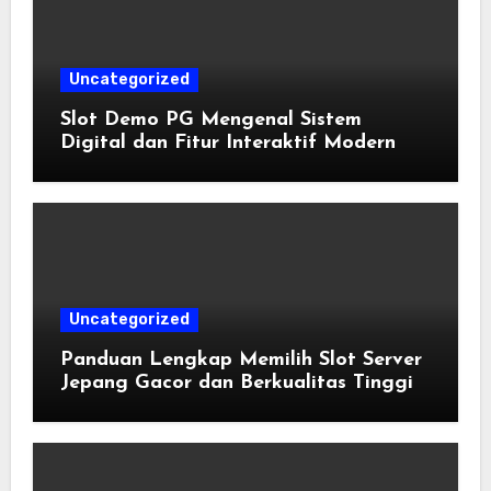
Uncategorized
Slot Demo PG Mengenal Sistem
Digital dan Fitur Interaktif Modern
Uncategorized
Panduan Lengkap Memilih Slot Server
Jepang Gacor dan Berkualitas Tinggi