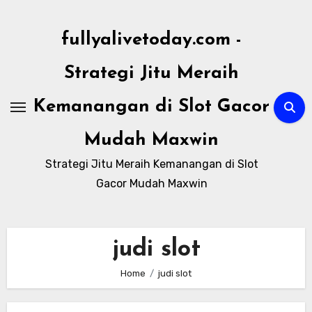
Skip
to
fullyalivetoday.com -
content
Strategi Jitu Meraih
Kemanangan di Slot Gacor
Mudah Maxwin
Strategi Jitu Meraih Kemanangan di Slot
Gacor Mudah Maxwin
judi slot
Home
judi slot