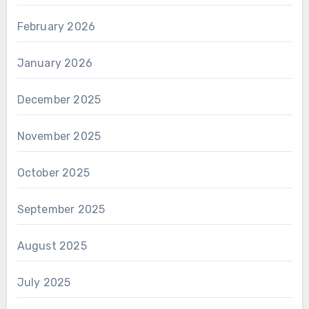
February 2026
January 2026
December 2025
November 2025
October 2025
September 2025
August 2025
July 2025