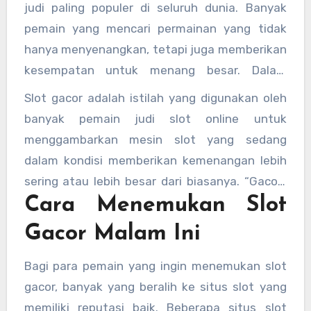
judi paling populer di seluruh dunia. Banyak
pemain yang mencari permainan yang tidak
hanya menyenangkan, tetapi juga memberikan
kesempatan untuk menang besar. Dalam
pencarian ini, istilah link
slot gacor hari ini
Slot gacor adalah istilah yang digunakan oleh
mudah menang
menjadi sangat familiar,
banyak pemain judi slot online untuk
karena banyak yang percaya bahwa bermain di
menggambarkan mesin slot yang sedang
slot gacor memberikan peluang lebih besar
dalam kondisi memberikan kemenangan lebih
untuk mencapai kemenangan besar atau
sering atau lebih besar dari biasanya. “Gacor”
Maxwin. Artikel ini akan membahas tentang
Cara Menemukan Slot
sendiri merupakan singkatan dari “gampang
slot gacor, link slot, dan situs judi slot terbaik
cor”, yang merujuk pada mesin slot yang
Gacor Malam Ini
yang bisa Anda coba.
mudah memberikan hadiah atau jackpot.
Banyak pemain percaya bahwa ada slot
Bagi para pemain yang ingin menemukan slot
tertentu yang lebih sering memberikan
gacor, banyak yang beralih ke situs slot yang
kemenangan dalam periode waktu tertentu,
memiliki reputasi baik. Beberapa situs slot