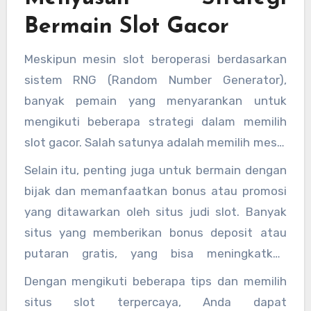
dengan mudah mengakses permainan kapan
Bermain Slot Gacor
saja dan di mana saja.
Meskipun mesin slot beroperasi berdasarkan
sistem RNG (Random Number Generator),
banyak pemain yang menyarankan untuk
mengikuti beberapa strategi dalam memilih
slot gacor. Salah satunya adalah memilih mesin
dengan RTP tinggi dan bermain pada waktu-
Selain itu, penting juga untuk bermain dengan
waktu tertentu, seperti malam hari, di mana
bijak dan memanfaatkan bonus atau promosi
banyak pemain melaporkan adanya peluang
yang ditawarkan oleh situs judi slot. Banyak
lebih besar untuk menang.
situs yang memberikan bonus deposit atau
putaran gratis, yang bisa meningkatkan
peluang Anda untuk memenangkan hadiah
Dengan mengikuti beberapa tips dan memilih
besar tanpa mengeluarkan modal tambahan.
situs slot terpercaya, Anda dapat