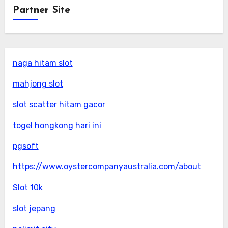
Partner Site
naga hitam slot
mahjong slot
slot scatter hitam gacor
togel hongkong hari ini
pgsoft
https://www.oystercompanyaustralia.com/about
Slot 10k
slot jepang