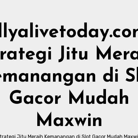
llyalivetoday.co
rategi Jitu Mer
manangan di S
Gacor Mudah
Maxwin
trategi Jitu Meraih Kemanangan di Slot Gacor Mudah Maxw