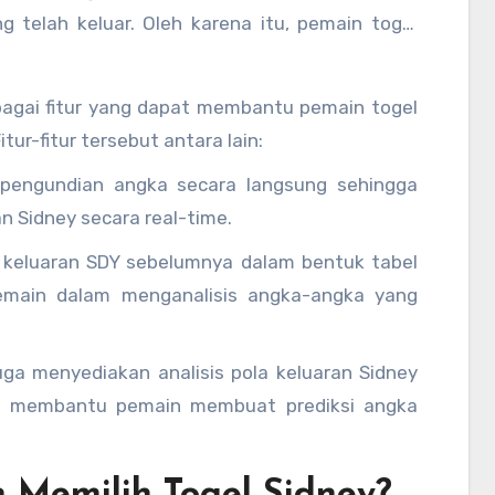
 telah keluar. Oleh karena itu, pemain togel
endapatkan informasi yang valid dan akurat.
agai fitur yang dapat membantu pemain togel
tur-fitur tersebut antara lain:
n pengundian angka secara langsung sehingga
n Sidney secara real-time.
l keluaran SDY sebelumnya dalam bentuk tabel
main dalam menganalisis angka-angka yang
uga menyediakan analisis pola keluaran Sidney
pat membantu pemain membuat prediksi angka
 Memilih Togel Sidney?