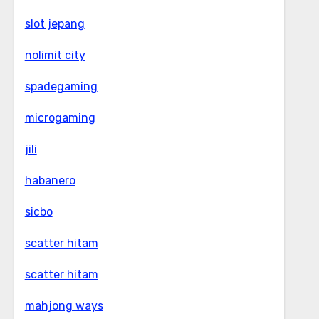
slot jepang
nolimit city
spadegaming
microgaming
jili
habanero
sicbo
scatter hitam
scatter hitam
mahjong ways