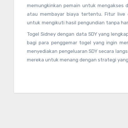
memungkinkan pemain untuk mengakses da
atau membayar biaya tertentu. Fitur li
untuk mengikuti hasil pengundian tanpa h
dan cepat, pemain dapat langsung mengetah
Togel Sidney dengan data SDY yang lengkap
taruhan selanjutnya.
bagi para penggemar togel yang ingin mer
menyediakan pengeluaran SDY secara langs
mereka untuk menang dengan strategi yang 