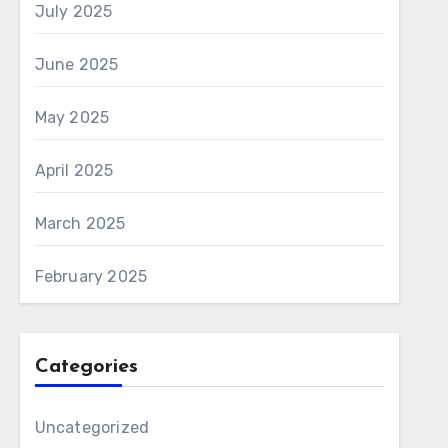
July 2025
June 2025
May 2025
April 2025
March 2025
February 2025
Categories
Uncategorized