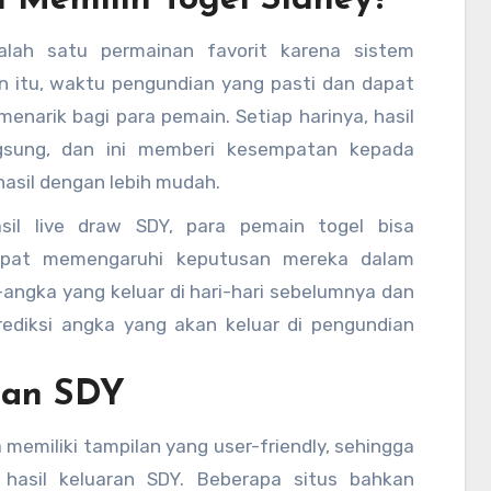
alah satu permainan favorit karena sistem
in itu, waktu pengundian yang pasti dan dapat
enarik bagi para pemain. Setiap harinya, hasil
ngsung, dan ini memberi kesempatan kepada
asil dengan lebih mudah.
l live draw SDY, para pemain togel bisa
apat memengaruhi keputusan mereka dalam
angka yang keluar di hari-hari sebelumnya dan
diksi angka yang akan keluar di pengundian
ran SDY
emiliki tampilan yang user-friendly, sehingga
asil keluaran SDY. Beberapa situs bahkan