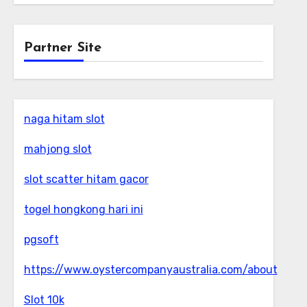
Partner Site
naga hitam slot
mahjong slot
slot scatter hitam gacor
togel hongkong hari ini
pgsoft
https://www.oystercompanyaustralia.com/about
Slot 10k