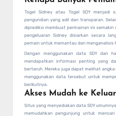
Togel Sidney atau Togel SDY menjadi s
pengundian yang adil dan transparan. Sela
diprediksi membuat permainan ini semakin m
pengeluaran Sidney disiarkan secara la
pemain untuk memantau dan menganalisis h
Dengan menggunakan data SDY dan hasi
mendapatkan informasi penting yang d
bertaruh. Mereka juga dapat melihat angka-
menggunakan data tersebut untuk mempre
berikutnya.
Akses Mudah ke Kelua
Situs yang menyediakan data SDY umumnya m
memudahkan pengunjung untuk mencari h