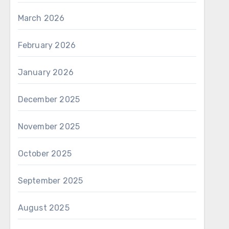
March 2026
February 2026
January 2026
December 2025
November 2025
October 2025
September 2025
August 2025