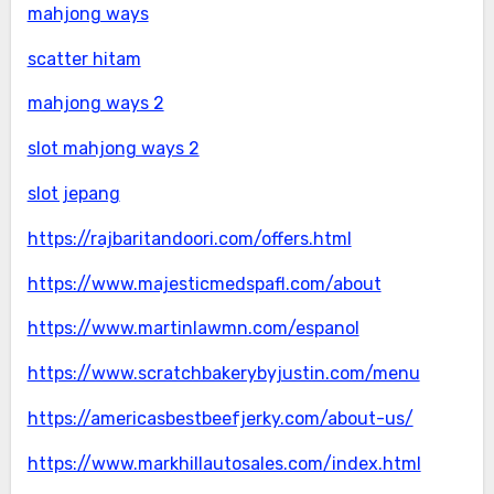
mahjong ways
scatter hitam
mahjong ways 2
slot mahjong ways 2
slot jepang
https://rajbaritandoori.com/offers.html
https://www.majesticmedspafl.com/about
https://www.martinlawmn.com/espanol
https://www.scratchbakerybyjustin.com/menu
https://americasbestbeefjerky.com/about-us/
https://www.markhillautosales.com/index.html