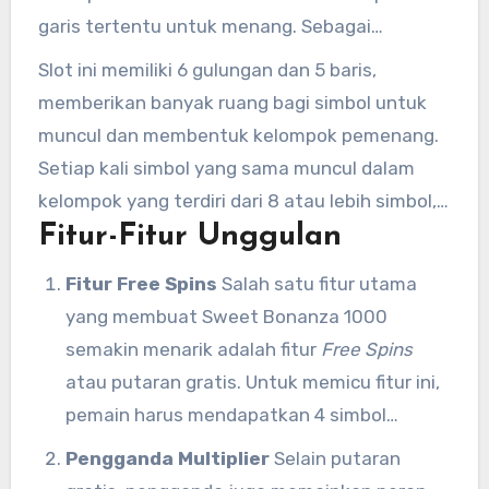
1000 kali lipat dari taruhan awal.
garis tertentu untuk menang. Sebagai
gantinya, kemenangan terjadi ketika simbol-
Slot ini memiliki 6 gulungan dan 5 baris,
simbol yang sama muncul dalam kelompok
memberikan banyak ruang bagi simbol untuk
yang berdekatan, baik secara vertikal maupun
muncul dan membentuk kelompok pemenang.
horizontal.
Setiap kali simbol yang sama muncul dalam
kelompok yang terdiri dari 8 atau lebih simbol,
Fitur-Fitur Unggulan
pemain akan mendapatkan kemenangan.
Selain itu, Sweet Bonanza 1000 juga memiliki
Fitur Free Spins
Salah satu fitur utama
fitur
Tumble
yang memungkinkan simbol-
yang membuat Sweet Bonanza 1000
simbol pemenang menghilang dan digantikan
semakin menarik adalah fitur
Free Spins
dengan simbol baru, yang memberikan
atau putaran gratis. Untuk memicu fitur ini,
kesempatan lebih besar untuk meraih
pemain harus mendapatkan 4 simbol
kemenangan berturut-turut dalam satu
Scatter
yang muncul di gulungan. Ketika
Pengganda Multiplier
Selain putaran
putaran.
fitur Free Spins aktif, pemain akan diberikan