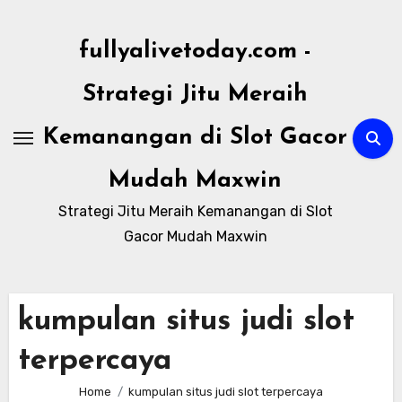
Skip
to
fullyalivetoday.com -
content
Strategi Jitu Meraih
Kemanangan di Slot Gacor
Mudah Maxwin
Strategi Jitu Meraih Kemanangan di Slot
Gacor Mudah Maxwin
kumpulan situs judi slot
terpercaya
Home
kumpulan situs judi slot terpercaya