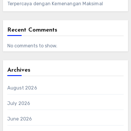
Terpercaya dengan Kemenangan Maksimal
Recent Comments
No comments to show.
Archives
August 2026
July 2026
June 2026