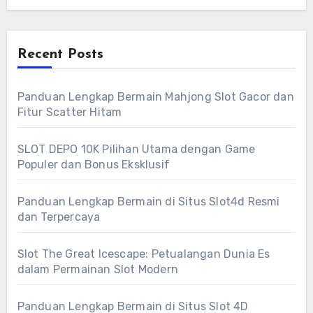
favorit para pemain online.
Recent Posts
Panduan Lengkap Bermain Mahjong Slot Gacor dan
Fitur Scatter Hitam
SLOT DEPO 10K Pilihan Utama dengan Game
Populer dan Bonus Eksklusif
Panduan Lengkap Bermain di Situs Slot4d Resmi
dan Terpercaya
Slot The Great Icescape: Petualangan Dunia Es
dalam Permainan Slot Modern
Panduan Lengkap Bermain di Situs Slot 4D