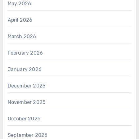
May 2026
April 2026
March 2026
February 2026
January 2026
December 2025
November 2025
October 2025
September 2025