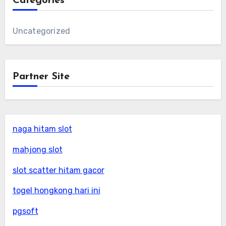
Categories
Uncategorized
Partner Site
naga hitam slot
mahjong slot
slot scatter hitam gacor
togel hongkong hari ini
pgsoft