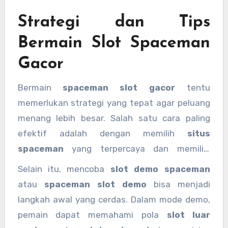
mereka.
tambahan atau free spin untuk pemain baru.
Strategi dan Tips
Hal ini membuat akses menjadi lebih cepat dan
aman tanpa harus melalui banyak langkah
Bermain Slot Spaceman
pendaftaran yang rumit.
Gacor
Bermain
spaceman slot gacor
tentu
memerlukan strategi yang tepat agar peluang
menang lebih besar. Salah satu cara paling
efektif adalah dengan memilih
situs
spaceman
yang terpercaya dan memiliki
reputasi baik. Banyak pemain yang sukses
Selain itu, mencoba
slot demo spaceman
karena mereka bermain di
situs spaceman
atau
spaceman slot demo
bisa menjadi
pragmatic
yang menawarkan RTP tinggi dan
langkah awal yang cerdas. Dalam mode demo,
layanan pelanggan responsif.
pemain dapat memahami pola
slot luar