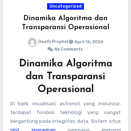
Uncategorized
Dinamika Algoritma dan
Transparansi Operasional
Death Prophet
April 16, 2026
No Comments
Dinamika Algoritma
dan Transparansi
Operasional
Di balik visualisasi astronot yang meluncur,
terdapat fondasi teknologi yang sangat
bergantung pada integritas data. Sistem situs
slot spaceman
gampang menang