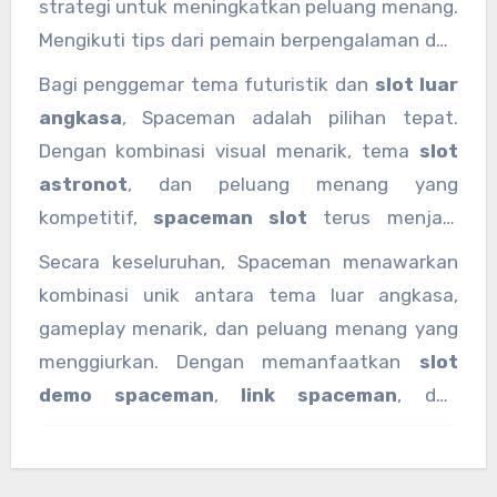
strategi untuk meningkatkan peluang menang.
yang ditawarkan.
Mengikuti tips dari pemain berpengalaman dan
mencoba
spaceman slot demo
bisa menjadi
Bagi penggemar tema futuristik dan
slot luar
kombinasi yang tepat untuk meraih hasil
angkasa
, Spaceman adalah pilihan tepat.
optimal.
Dengan kombinasi visual menarik, tema
slot
astronot
, dan peluang menang yang
kompetitif,
spaceman slot
terus menjadi
favorit di berbagai
situs spaceman
Secara keseluruhan, Spaceman menawarkan
pragmatic
. Tidak heran jika banyak pemain
kombinasi unik antara tema luar angkasa,
baru dan lama mencari
slot spaceman
gameplay menarik, dan peluang menang yang
pragmatic play
dan
spaceman pragmatic
menggiurkan. Dengan memanfaatkan
slot
demi pengalaman bermain yang maksimal.
demo spaceman
,
link spaceman
, dan
memilih
situs slot spaceman
terpercaya,
pengalaman bermain akan menjadi lebih seru
dan menguntungkan.