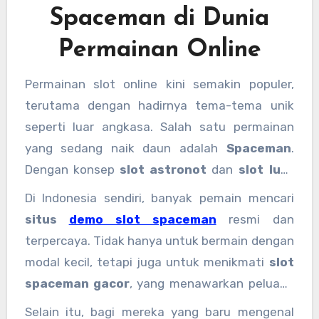
Spaceman di Dunia
Permainan Online
Permainan slot online kini semakin populer,
terutama dengan hadirnya tema-tema unik
seperti luar angkasa. Salah satu permainan
yang sedang naik daun adalah
Spaceman
.
Dengan konsep
slot astronot
dan
slot luar
angkasa
, Spaceman menghadirkan
Di Indonesia sendiri, banyak pemain mencari
pengalaman bermain yang berbeda dari slot
situs
demo slot spaceman
resmi dan
konvensional. Bagi para penggemar slot online,
terpercaya. Tidak hanya untuk bermain dengan
spaceman slot
menjadi pilihan menarik
modal kecil, tetapi juga untuk menikmati
slot
karena visualnya yang futuristik dan gameplay
spaceman gacor
, yang menawarkan peluang
yang mudah dipahami.
kemenangan lebih tinggi. Konsep gacor sendiri
Selain itu, bagi mereka yang baru mengenal