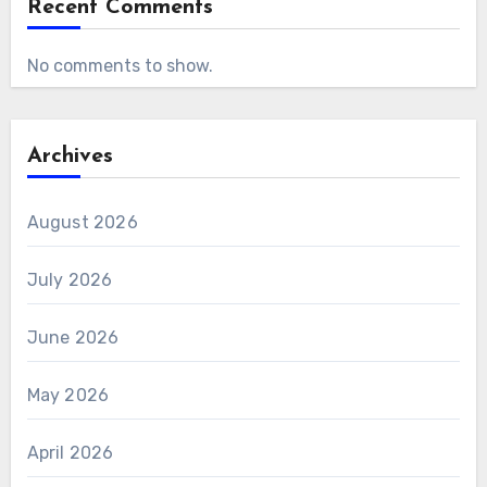
Recent Comments
No comments to show.
Archives
August 2026
July 2026
June 2026
May 2026
April 2026