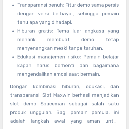
Transparansi penuh: Fitur demo sama persis
dengan versi berbayar, sehingga pemain
tahu apa yang dihadapi.
Hiburan gratis: Tema luar angkasa yang
menarik membuat demo tetap
menyenangkan meski tanpa taruhan.
Edukasi manajemen risiko: Pemain belajar
kapan harus berhenti dan bagaimana
mengendalikan emosi saat bermain.
Dengan kombinasi hiburan, edukasi, dan
transparansi, Slot Maxwin berhasil menjadikan
slot demo Spaceman sebagai salah satu
produk unggulan. Bagi pemain pemula, ini
adalah langkah awal yang aman untuk