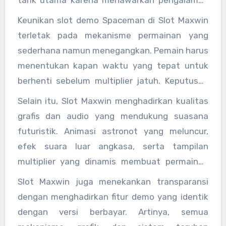
berbeda dibandingkan slot tradisional. Dengan
Keunikan slot demo Spaceman di Slot Maxwin
tema luar angkasa, pemain diajak untuk
terletak pada mekanisme permainan yang
mengikuti perjalanan seorang astronot yang
sederhana namun menegangkan. Pemain harus
meluncur ke orbit, sambil menghadapi
menentukan kapan waktu yang tepat untuk
multiplier yang terus meningkat.
berhenti sebelum multiplier jatuh. Keputusan
ini menjadi inti dari strategi, dan melalui versi
Selain itu, Slot Maxwin menghadirkan kualitas
demo, pemain bisa berlatih tanpa risiko
grafis dan audio yang mendukung suasana
kehilangan modal. Slot Maxwin menyediakan
futuristik. Animasi astronot yang meluncur,
akses mudah ke demo ini, sehingga siapa pun
efek suara luar angkasa, serta tampilan
dapat mencoba langsung dari perangkat
multiplier yang dinamis membuat permainan
mereka, baik komputer maupun ponsel.
terasa hidup. Dengan adanya demo, pemain
Slot Maxwin juga menekankan transparansi
tidak hanya belajar strategi, tetapi juga
dengan menghadirkan fitur demo yang identik
menikmati hiburan gratis yang penuh
dengan versi berbayar. Artinya, semua
keseruan.