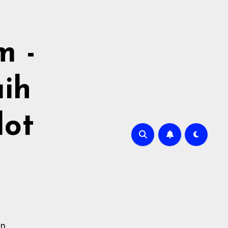
m -
aih
lot
in