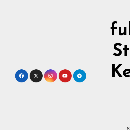
Skip
to
content
fu
St
Ke
S