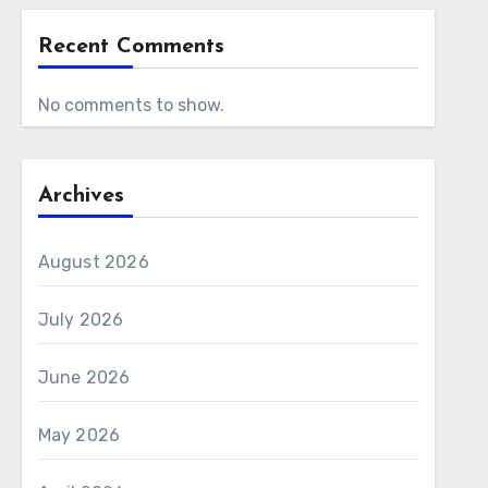
Recent Comments
No comments to show.
Archives
August 2026
July 2026
June 2026
May 2026