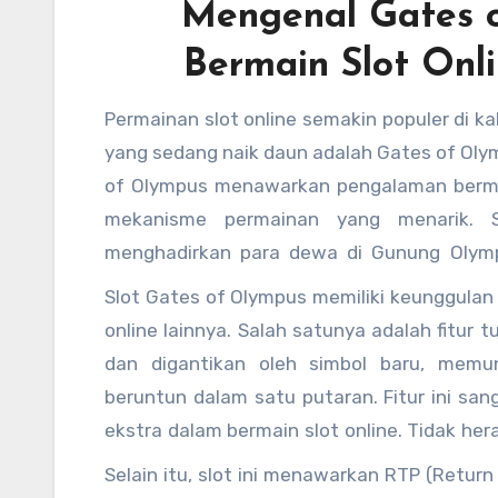
Mengenal Gates o
Bermain Slot Onl
Permainan slot online semakin populer di kal
yang sedang naik daun adalah Gates of Oly
of Olympus menawarkan pengalaman berma
mekanisme permainan yang menarik. S
menghadirkan para dewa di Gunung Olympu
permata, dan tentu saja sosok Zeus yang le
Slot Gates of Olympus memiliki keunggula
online lainnya. Salah satunya adalah fitur
dan digantikan oleh simbol baru, mem
beruntun dalam satu putaran. Fitur ini sa
ekstra dalam bermain slot online. Tidak hera
berbagai situs
slot gates of olympus
terper
Selain itu, slot ini menawarkan RTP (Return