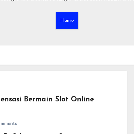
Home
ensasi Bermain Slot Online
omments