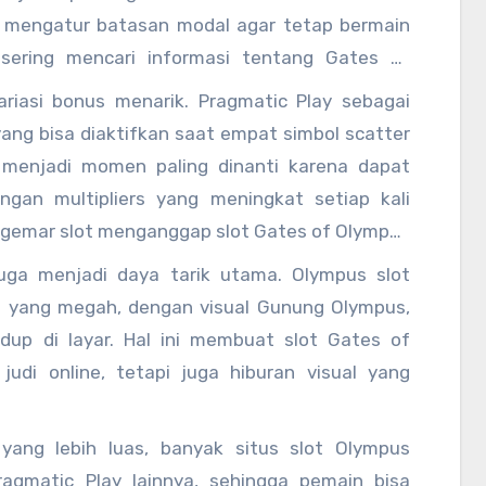
 mengatur batasan modal agar tetap bermain
ering mencari informasi tentang Gates of
 potensi jackpot atau kemenangan besar dalam
riasi bonus menarik. Pragmatic Play sebagai
ang bisa diaktifkan saat empat simbol scatter
li menjadi momen paling dinanti karena dapat
an multipliers yang meningkat setiap kali
nggemar slot menganggap slot Gates of Olympus
an menguntungkan saat ini.
juga menjadi daya tarik utama. Olympus slot
 yang megah, dengan visual Gunung Olympus,
dup di layar. Hal ini membuat slot Gates of
udi online, tetapi juga hiburan visual yang
ang lebih luas, banyak situs slot Olympus
agmatic Play lainnya, sehingga pemain bisa