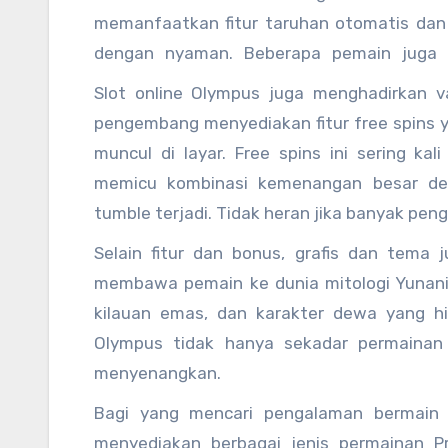
memanfaatkan fitur taruhan otomatis dan
dengan nyaman. Beberapa pemain juga s
Olympus 1000, yang biasanya merujuk pada
Slot online Olympus juga menghadirkan va
slot ini.
pengembang menyediakan fitur free spins y
muncul di layar. Free spins ini sering ka
memicu kombinasi kemenangan besar deng
tumble terjadi. Tidak heran jika banyak pe
sebagai salah satu permainan paling seru d
Selain fitur dan bonus, grafis dan tema 
membawa pemain ke dunia mitologi Yunani
kilauan emas, dan karakter dewa yang hi
Olympus tidak hanya sekadar permainan j
menyenangkan.
Bagi yang mencari pengalaman bermain y
menyediakan berbagai jenis permainan Pr