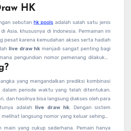
Draw HK
engan sebutan
hk pools
adalah salah satu jenis
i Asia, khususnya di Indonesia. Permainan ini
ng pesat karena kemudahan akses serta hadiah
ilah
live draw hk
menjadi sangat penting bagi
 mana pengundian nomor pemenang dilakukan
g?
ublik.
angka yang mengandalkan prediksi kombinasi
 dalam periode waktu yang telah ditentukan.
ri, dan hasilnya bisa langsung diakses oleh para
atunya adalah
live draw hk
. Dengan sistem
 melihat langsung nomor yang keluar sehingga
an main yang cukup sederhana. Pemain hanya