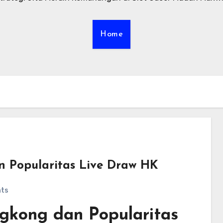
Home
 Popularitas Live Draw HK
ts
gkong dan Popularitas