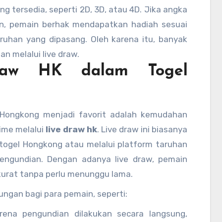
ng tersedia, seperti 2D, 3D, atau 4D. Jika angka
ian, pemain berhak mendapatkan hadiah sesuai
uhan yang dipasang. Oleh karena itu, banyak
n melalui live draw.
Draw HK dalam Togel
Hongkong menjadi favorit adalah kemudahan
ime melalui
live draw hk
. Live draw ini biasanya
i togel Hongkong atau melalui platform taruhan
pengundian. Dengan adanya live draw, pemain
kurat tanpa perlu menunggu lama.
ungan bagi para pemain, seperti:
ena pengundian dilakukan secara langsung,