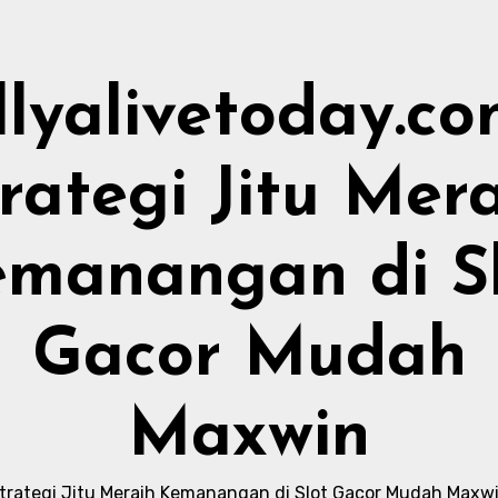
llyalivetoday.co
rategi Jitu Mer
manangan di S
Gacor Mudah
Maxwin
trategi Jitu Meraih Kemanangan di Slot Gacor Mudah Maxw