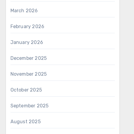
March 2026
February 2026
January 2026
December 2025
November 2025
October 2025
September 2025
August 2025