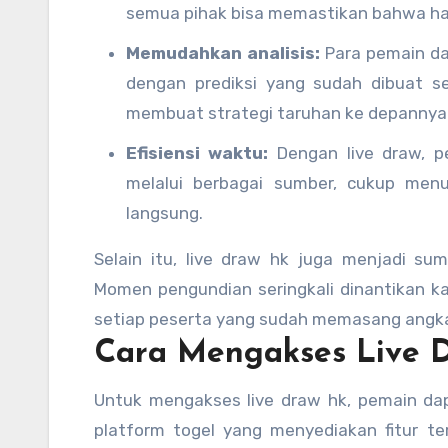
semua pihak bisa memastikan bahwa hasil
Memudahkan analisis:
Para pemain da
dengan prediksi yang sudah dibuat 
membuat strategi taruhan ke depannya
Efisiensi waktu:
Dengan live draw, pe
melalui berbagai sumber, cukup men
langsung.
Selain itu, live draw hk juga menjadi sum
Momen pengundian seringkali dinantikan 
setiap peserta yang sudah memasang angk
Cara Mengakses Live 
Untuk mengakses live draw hk, pemain da
platform togel yang menyediakan fitur te