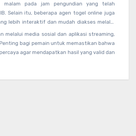
ap malam pada jam pengundian yang telah
B. Selain itu, beberapa agen togel online juga
g lebih interaktif dan mudah diakses melalui
an melalui media sosial dan aplikasi streaming,
 Penting bagi pemain untuk memastikan bahwa
percaya agar mendapatkan hasil yang valid dan