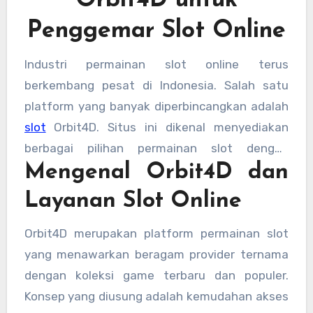
Orbit4D untuk
Penggemar Slot Online
Industri permainan slot online terus
berkembang pesat di Indonesia. Salah satu
platform yang banyak diperbincangkan adalah
slot
Orbit4D. Situs ini dikenal menyediakan
berbagai pilihan permainan slot dengan
Mengenal Orbit4D dan
tampilan modern serta sistem yang mudah
digunakan. Bagi para pemain yang ingin
Layanan Slot Online
mencoba pengalaman bermain yang berbeda,
memahami fitur seperti slot login orbit4d,
Orbit4D merupakan platform permainan slot
proses orbit4d daftar, hingga akses melalui link
yang menawarkan beragam provider ternama
alternatif orbit4d menjadi hal penting.
dengan koleksi game terbaru dan populer.
Konsep yang diusung adalah kemudahan akses