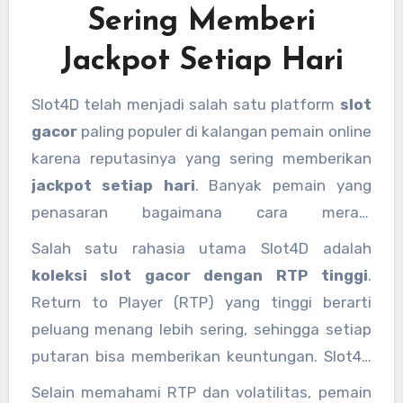
Sering Memberi
Jackpot Setiap Hari
Slot4D telah menjadi salah satu platform
slot
gacor
paling populer di kalangan pemain online
karena reputasinya yang sering memberikan
jackpot setiap hari
. Banyak pemain yang
penasaran bagaimana cara meraih
kemenangan besar di situs ini, dan faktanya,
Salah satu rahasia utama Slot4D adalah
bukan hanya keberuntungan yang
koleksi slot gacor dengan RTP tinggi
.
menentukan. Pemain profesional selalu
slot
Return to Player (RTP) yang tinggi berarti
gacor 4d
menerapkan
strategi bermain yang
peluang menang lebih sering, sehingga setiap
cerdas, manajemen modal disiplin, dan
putaran bisa memberikan keuntungan. Slot4D
pemanfaatan fitur bonus
untuk
juga menampilkan berbagai slot dari provider
Selain memahami RTP dan volatilitas, pemain
memaksimalkan peluang menang.