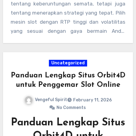
tentang keberuntungan semata, tetapi juga
memberi lebih banyak kesempatan untuk
tentang menerapkan strategi yang tepat. Pilih
mendapatkan kemenangan besar.
mesin slot dengan RTP tinggi dan volatilitas
yang sesuai dengan gaya bermain Anda,
manfaatkan bonus dan putaran gratis, serta
kelola bankroll Anda dengan bijak. Dengan
mengikuti tips dan trik ini, Anda akan memiliki
Uncategorized
peluang lebih besar untuk meraih kemenangan
Panduan Lengkap Situs Orbit4D
dan jackpot di Orbit4D. Jangan lupa untuk
untuk Penggemar Slot Online
bermain dengan bijak dan selalu menikmati
permainan tanpa tekanan, karena tujuan
Vengeful Spirit
February 11, 2026
utama dari judi adalah hiburan dan
No Comments
kesenangan!
Panduan Lengkap Situs