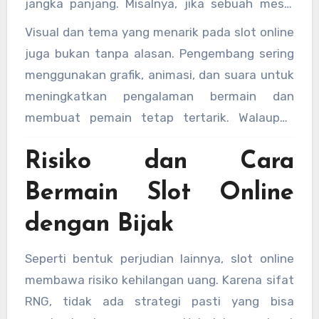
jangka panjang. Misalnya, jika sebuah mesin
yang memastikan hasil putaran sepenuhnya
memiliki RTP 96%, secara teori, dari setiap 100
Visual dan tema yang menarik pada slot online
acak.
ribu rupiah yang dipertaruhkan, 96 ribu rupiah
juga bukan tanpa alasan. Pengembang sering
akan kembali ke pemain seiring waktu. Penting
menggunakan grafik, animasi, dan suara untuk
diingat, ini bukan jaminan kemenangan dalam
meningkatkan pengalaman bermain dan
satu sesi, karena hasil tetap acak.
membuat pemain tetap tertarik. Walaupun
menyenangkan, hal ini juga bisa membuat
Risiko dan Cara
seseorang
slot
bermain lebih lama tanpa
menyadari waktu dan uang yang telah
Bermain Slot Online
digunakan.
dengan Bijak
Seperti bentuk perjudian lainnya, slot online
membawa risiko kehilangan uang. Karena sifat
RNG, tidak ada strategi pasti yang bisa