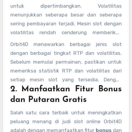
Biasanya, mesin slot dengan RTP tinggi (di atas
untuk dipertimbangkan. Volatilitas
95%) memberi peluang lebih besar untuk
menunjukkan seberapa besar dan seberapa
mendapatkan kemenangan.
sering pembayaran terjadi. Mesin slot dengan
volatilitas rendah cenderung memberikan
kemenangan kecil secara lebih sering,
Orbit4D menawarkan berbagai jenis slot
sementara mesin dengan volatilitas tinggi
dengan berbagai tingkat RTP dan volatilitas.
menawarkan pembayaran lebih besar tetapi
Sebelum memulai permainan, pastikan untuk
lebih jarang. Jika Anda ingin keseruan dengan
memeriksa statistik RTP dan volatilitas dari
peluang kemenangan besar, pilih slot dengan
setiap mesin slot yang tersedia. Dengan
volatilitas tinggi. Sebaliknya, jika Anda lebih
2. Manfaatkan Fitur Bonus
memilih mesin yang sesuai dengan gaya
suka permainan yang lebih aman dengan
bermain Anda, peluang menang akan
dan Putaran Gratis
kemenangan konsisten, pilih mesin slot dengan
meningkat.
volatilitas rendah.
Salah satu cara terbaik untuk meningkatkan
peluang menang di judi slot online Orbit4D
adalah dengan memanfaatkan fitur
bonus
dan