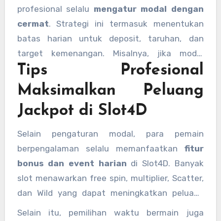
ternama dengan tingkat volatilitas yang
profesional selalu
mengatur modal dengan
berbeda, memungkinkan pemain memilih slot
cermat
. Strategi ini termasuk menentukan
sesuai gaya bermain mereka. Slot dengan
batas harian untuk deposit, taruhan, dan
volatilitas tinggi menawarkan kemenangan
target kemenangan. Misalnya, jika modal
besar meski jarang, sementara slot volatilitas
Tips Profesional
tersedia Rp500.000, pemain dapat
rendah memberikan kemenangan kecil yang
membaginya menjadi beberapa sesi taruhan
Maksimalkan Peluang
lebih sering. Mengetahui karakteristik ini
agar tidak cepat habis. Selain itu, pemain
menjadi kunci untuk meraih jackpot atau
Jackpot di Slot4D
disarankan menggunakan taruhan kecil di
Maxwin.
putaran awal untuk mengamati pola mesin,
Selain pengaturan modal, para pemain
kemudian menyesuaikan taruhan saat peluang
berpengalaman selalu memanfaatkan
fitur
jackpot mulai terlihat. Pendekatan ini
bonus dan event harian
di Slot4D. Banyak
membantu memaksimalkan kemenangan
slot menawarkan free spin, multiplier, Scatter,
sambil meminimalkan risiko rungkad.
dan Wild yang dapat meningkatkan peluang
menang tanpa menambah risiko taruhan.
Selain itu, pemilihan waktu bermain juga