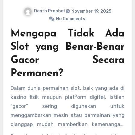
Death Prophet
November 19, 2025
No Comments
Mengapa Tidak Ada
Slot yang Benar-Benar
Gacor Secara
Permanen?
Dalam dunia permainan slot, baik yang ada di
kasino fisik maupun platform digital, istilah
“gacor” sering digunakan untuk
menggambarkan mesin atau permainan yang
dianggap mudah memberikan kemenangan.
Namun, anggapan bahwa ada slot yang bisa