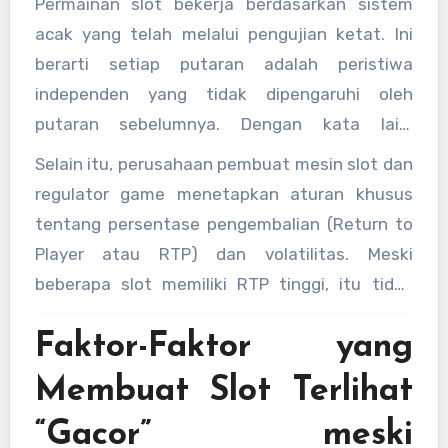
Permainan slot bekerja berdasarkan sistem
“gacor permanen” sebenarnya adalah sebuah
acak yang telah melalui pengujian ketat. Ini
mitos. Banyak pemain yang terjebak pada pola
berarti setiap putaran adalah peristiwa
pikir bahwa suatu mesin atau permainan
independen yang tidak dipengaruhi oleh
tertentu memiliki tingkat kemenangan lebih
putaran sebelumnya. Dengan kata lain,
tinggi secara terus-menerus, padahal secara
meskipun seorang pemain
slot gacor gampang
Selain itu, perusahaan pembuat mesin slot dan
teknis dan matematis hal tersebut mustahil
menang
baru saja kalah atau menang besar,
regulator game menetapkan aturan khusus
terjadi.
peluang hasil putaran berikutnya tetap sama.
tentang persentase pengembalian (Return to
Hal inilah yang membuat “kegacoran
Player atau RTP) dan volatilitas. Meski
permanen” tidak mungkin terbentuk.
beberapa slot memiliki RTP tinggi, itu tidak
menjamin pemain akan menang terus-
Faktor-Faktor yang
menerus karena RTP dihitung berdasarkan
jutaan putaran, bukan sesi permainan harian.
Membuat Slot Terlihat
Maka, pemahaman tentang mekanisme ini
“Gacor” meski
penting agar pemain tidak terjebak pada