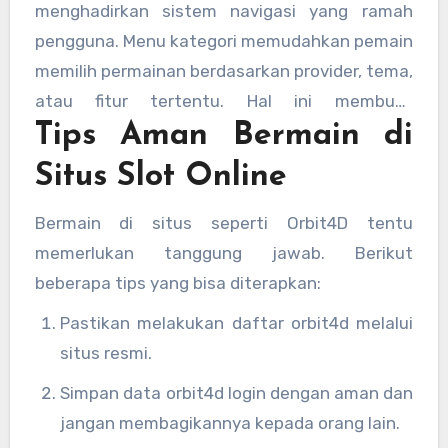
dipastikan.
menghadirkan sistem navigasi yang ramah
pengguna. Menu kategori memudahkan pemain
memilih permainan berdasarkan provider, tema,
atau fitur tertentu. Hal ini membuat
Tips Aman Bermain di
pengalaman bermain menjadi lebih nyaman
dan efisien.
Situs Slot Online
Bermain di situs seperti Orbit4D tentu
memerlukan tanggung jawab. Berikut
beberapa tips yang bisa diterapkan:
Pastikan melakukan daftar orbit4d melalui
situs resmi.
Simpan data orbit4d login dengan aman dan
jangan membagikannya kepada orang lain.