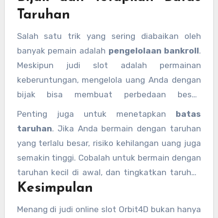
pada akhirnya meningkatkan peluang Anda
Taruhan
untuk memenangkan jackpot.
Salah satu trik yang sering diabaikan oleh
banyak pemain adalah
pengelolaan bankroll
.
Meskipun judi slot adalah permainan
keberuntungan, mengelola uang Anda dengan
bijak bisa membuat perbedaan besar.
Tentukan anggaran yang akan Anda
Penting juga untuk menetapkan
batas
pertaruhkan sebelum memulai permainan dan
taruhan
. Jika Anda bermain dengan taruhan
tetap berpegang pada anggaran tersebut.
yang terlalu besar, risiko kehilangan uang juga
Jangan tergoda untuk terus bermain jika saldo
semakin tinggi. Cobalah untuk bermain dengan
Anda mulai menipis.
taruhan kecil di awal, dan tingkatkan taruhan
Kesimpulan
secara bertahap jika Anda mendapatkan
kemenangan. Pendekatan ini akan membantu
Menang di judi online slot Orbit4D bukan hanya
Anda memperpanjang durasi permainan dan