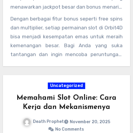
menawarkan jackpot besar dan bonus menarik,
menjadikan setiap putaran permainan semakin
Dengan berbagai fitur bonus seperti free spins
menguntungkan. Hadiah-hadiah ini tentu saja
dan multiplier, setiap permainan slot di Orbit4D
menjadi daya tarik utama bagi pemain yang
bisa menjadi kesempatan emas untuk meraih
mencari keuntungan tambahan di dunia
kemenangan besar. Bagi Anda yang suka
gambling online.
tantangan dan ingin mencoba peruntungan,
slot Orbit4D adalah pilihan yang tepat.
Uncategorized
Memahami Slot Online: Cara
Kerja dan Mekanismenya
Death Prophet
November 20, 2025
No Comments