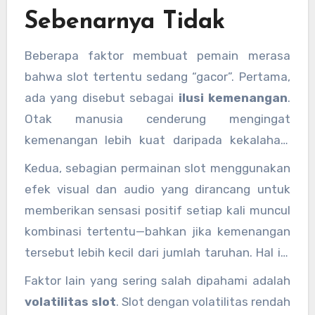
ekspektasi yang tidak realistis.
Sebenarnya Tidak
Beberapa faktor membuat pemain merasa
bahwa slot tertentu sedang “gacor”. Pertama,
ada yang disebut sebagai
ilusi kemenangan
.
Otak manusia cenderung mengingat
kemenangan lebih kuat daripada kekalahan.
Ketika pemain mendapatkan beberapa
Kedua, sebagian permainan slot menggunakan
kemenangan beruntun, mereka mudah
efek visual dan audio yang dirancang untuk
menggeneralisasi bahwa mesin tersebut
memberikan sensasi positif setiap kali muncul
“baik”, padahal itu hanya hasil acak.
kombinasi tertentu—bahkan jika kemenangan
tersebut lebih kecil dari jumlah taruhan. Hal ini
bisa menimbulkan persepsi bahwa
Faktor lain yang sering salah dipahami adalah
kemenangan sering terjadi, walaupun secara
volatilitas slot
. Slot dengan volatilitas rendah