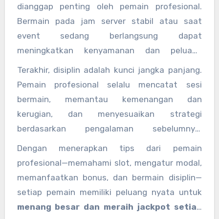
Pemain yang cerdas biasanya menunggu
dianggap penting oleh pemain profesional.
momen bonus ini untuk meraih kombinasi
Bermain pada jam server stabil atau saat
kemenangan besar atau jackpot.
event sedang berlangsung dapat
Menggabungkan bonus dengan strategi
meningkatkan kenyamanan dan peluang
taruhan terukur menjadi salah satu cara
kemenangan. Walaupun slot menggunakan
Terakhir, disiplin adalah kunci jangka panjang.
efektif agar setiap putaran memberi potensi
RNG (Random Number Generator) sehingga
Pemain profesional selalu mencatat sesi
maksimal.
hasil putaran acak, pengalaman menunjukkan
bermain, memantau kemenangan dan
bahwa timing yang tepat, dikombinasikan
kerugian, dan menyesuaikan strategi
strategi taruhan yang cerdas, dapat
berdasarkan pengalaman sebelumnya.
membantu meningkatkan peluang jackpot.
Catatan ini membantu pemain
Dengan menerapkan tips dari pemain
mengidentifikasi pola mesin, memanfaatkan
profesional—memahami slot, mengatur modal,
event bonus, dan tetap fokus tanpa terbawa
memanfaatkan bonus, dan bermain disiplin—
emosi. Layanan customer service Slot4D yang
setiap pemain memiliki peluang nyata untuk
responsif juga membantu pemain memahami
menang besar dan meraih jackpot setiap
fitur dan event terbaru sehingga strategi bisa