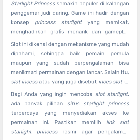
Starlight Princess
semakin populer di kalangan
penggemar judi daring. Game ini hadir dengan
konsep
princess starlight
yang memikat,
menghadirkan grafis menarik dan gameplay
yang mengasyikkan. Jika Anda mencari
slot
Slot ini dikenal dengan mekanisme yang mudah
starlight princess
yang memberikan
dipahami, sehingga baik pemain pemula
pengalaman bermain berbeda, maka
starlight
maupun yang sudah berpengalaman bisa
princess slot
wajib untuk dicoba. Popularitas
menikmati permainan dengan lancar. Selain itu,
slot princess
ini tidak lepas dari
slot incess
atau yang juga disebut
inces slot
ini
kemampuannya memberikan kemenangan
semakin menjadi favorit karena menawarkan
Bagi Anda yang ingin mencoba
slot starlight
,
besar, terutama dengan fitur
starlight princess
volatilitas yang cukup tinggi, membuat setiap
ada banyak pilihan
situs starlight princess
1000
yang menjanjikan jackpot hingga x1000.
putaran menjadi momen penuh ketegangan
terpercaya yang menyediakan akses ke
dan peluang besar. Bahkan,
slot princess 1000
permainan ini. Pastikan memilih
link slot
ini dikenal sebagai salah satu
slot princess
starlight princess
resmi agar pengalaman
gacor
yang sering memberikan kemenangan