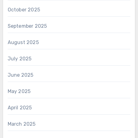
October 2025
September 2025
August 2025
July 2025
June 2025
May 2025
April 2025
March 2025