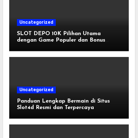
Uncategorized
SLOT DEPO 10K Pilihan Utama
dengan Game Populer dan Bonus
Eksklusif
Uncategorized
Panduan Lengkap Bermain di Situs
Slot4d Resmi dan Terpercaya