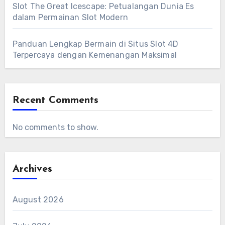
Slot The Great Icescape: Petualangan Dunia Es
dalam Permainan Slot Modern
Panduan Lengkap Bermain di Situs Slot 4D
Terpercaya dengan Kemenangan Maksimal
Recent Comments
No comments to show.
Archives
August 2026