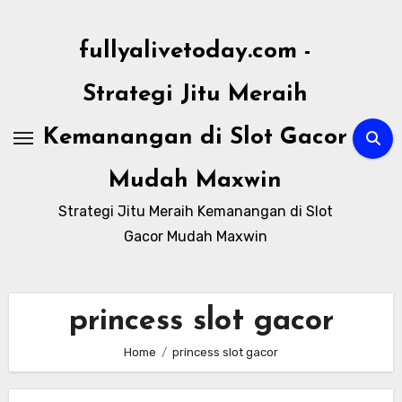
Skip
to
fullyalivetoday.com -
content
Strategi Jitu Meraih
Kemanangan di Slot Gacor
Mudah Maxwin
Strategi Jitu Meraih Kemanangan di Slot
Gacor Mudah Maxwin
princess slot gacor
Home
princess slot gacor