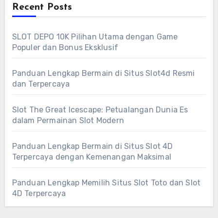
Recent Posts
SLOT DEPO 10K Pilihan Utama dengan Game
Populer dan Bonus Eksklusif
Panduan Lengkap Bermain di Situs Slot4d Resmi
dan Terpercaya
Slot The Great Icescape: Petualangan Dunia Es
dalam Permainan Slot Modern
Panduan Lengkap Bermain di Situs Slot 4D
Terpercaya dengan Kemenangan Maksimal
Panduan Lengkap Memilih Situs Slot Toto dan Slot
4D Terpercaya