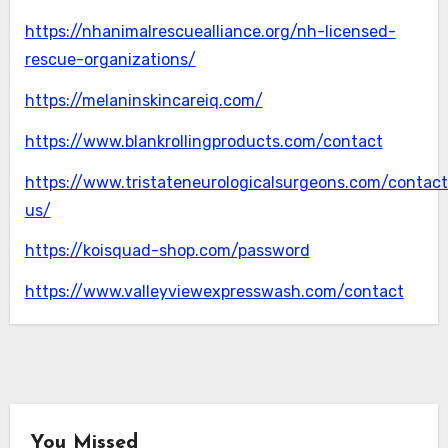
https://nhanimalrescuealliance.org/nh-licensed-
rescue-organizations/
https://melaninskincareiq.com/
https://www.blankrollingproducts.com/contact
https://www.tristateneurologicalsurgeons.com/contact
us/
https://koisquad-shop.com/password
https://www.valleyviewexpresswash.com/contact
You Missed