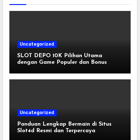
Uncategorized
SLOT DEPO 10K Pilihan Utama
dengan Game Populer dan Bonus
Eksklusif
Uncategorized
Panduan Lengkap Bermain di Situs
Slot4d Resmi dan Terpercaya