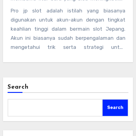
free spin.
peluang menang. Selain itu, dengan
Pro jp slot adalah istilah yang biasanya
memainkan berbagai jenis slot Jepang terbaru,
digunakan untuk akun-akun dengan tingkat
pemain dapat mencari tahu mana yang paling
keahlian tinggi dalam bermain slot Jepang.
cocok dan sering memberikan jackpot.
Akun ini biasanya sudah berpengalaman dan
mengetahui trik serta strategi untuk
memenangkan permainan secara konsisten.
Jika Anda ingin mencapai level tersebut,
latihan dan belajar dari berbagai sumber
terpercaya adalah kunci utama.
Search
Search