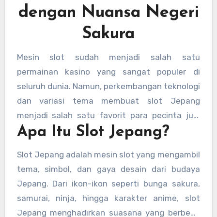
dengan Nuansa Negeri
Sakura
Mesin slot sudah menjadi salah satu
permainan kasino yang sangat populer di
seluruh dunia. Namun, perkembangan teknologi
dan variasi tema membuat slot Jepang
menjadi salah satu favorit para pecinta judi
Apa Itu Slot Jepang?
online. Slot Jepang menawarkan pengalaman
unik yang menggabungkan budaya tradisional
Slot Jepang adalah mesin slot yang mengambil
dengan desain modern yang menarik. Dalam
tema, simbol, dan gaya desain dari budaya
artikel ini, kita akan membahas berbagai aspek
Jepang. Dari ikon-ikon seperti bunga sakura,
tentang slot Jepang, termasuk bagaimana
samurai, ninja, hingga karakter anime, slot
memiliki
link slot jepang
dapat meningkatkan
Jepang menghadirkan suasana yang berbeda
pengalaman bermain Anda.