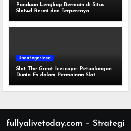
Panduan Lengkap Bermain di Situs
Slot4d Resmi dan Terpercaya
Uncategorized
Slot The Great Icescape: Petualangan
Dunia Es dalam Permainan Slot
Modern
fullyalivetoday.com – Strategi