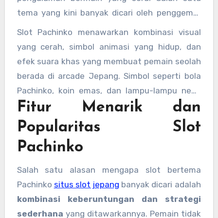
tema yang kini banyak dicari oleh penggemar
slot online adalah
slot bertema Pachinko
.
Slot Pachinko menawarkan kombinasi visual
Pachinko sendiri adalah permainan pinball
yang cerah, simbol animasi yang hidup, dan
vertikal khas Jepang yang telah populer
efek suara khas yang membuat pemain seolah
selama puluhan tahun, biasanya dimainkan di
berada di arcade Jepang. Simbol seperti bola
arkade atau mesin khusus di berbagai kota
Pachinko, koin emas, dan lampu-lampu neon
Jepang. Dalam versi slot online, konsep
Fitur Menarik dan
sering menghiasi layar, memberikan sensasi
Pachinko diadaptasi menjadi gulungan
nostalgia sekaligus hiburan modern. Tidak
Popularitas Slot
interaktif, efek animasi yang memukau, dan
hanya itu, fitur bonus seperti putaran gratis
bonus yang seru, sehingga menciptakan
Pachinko
atau jackpot progresif sering dipicu oleh “bola
pengalaman bermain yang berbeda dari slot
Pachinko” yang jatuh di jalur tertentu,
Salah satu alasan mengapa slot bertema
tradisional.
menambahkan elemen tak terduga dan
Pachinko
situs slot jepang
banyak dicari adalah
mendebarkan bagi pemain.
kombinasi keberuntungan dan strategi
sederhana
yang ditawarkannya. Pemain tidak