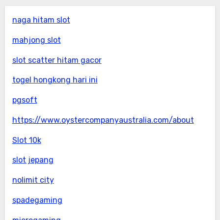
naga hitam slot
mahjong slot
slot scatter hitam gacor
togel hongkong hari ini
pgsoft
https://www.oystercompanyaustralia.com/about
Slot 10k
slot jepang
nolimit city
spadegaming