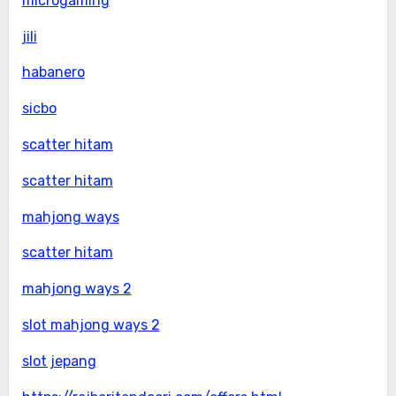
microgaming
jili
habanero
sicbo
scatter hitam
scatter hitam
mahjong ways
scatter hitam
mahjong ways 2
slot mahjong ways 2
slot jepang