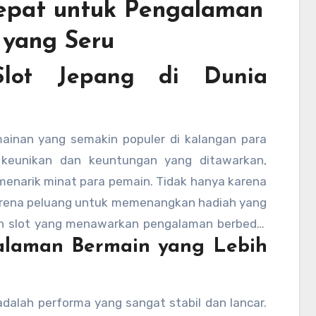
 Tepat untuk Pengalaman
 yang Seru
Slot Jepang di Dunia
mainan yang semakin populer di kalangan para
 keunikan dan keuntungan yang ditawarkan,
menarik minat para pemain. Tidak hanya karena
karena peluang untuk memenangkan hadiah yang
an slot yang menawarkan pengalaman berbeda,
galaman Bermain yang Lebih
dalah performa yang sangat stabil dan lancar.