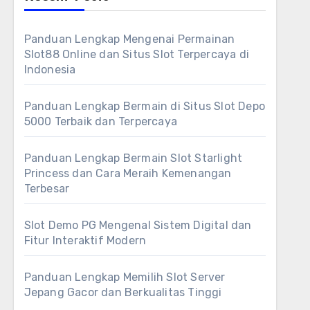
Panduan Lengkap Mengenai Permainan
Slot88 Online dan Situs Slot Terpercaya di
Indonesia
Panduan Lengkap Bermain di Situs Slot Depo
5000 Terbaik dan Terpercaya
Panduan Lengkap Bermain Slot Starlight
Princess dan Cara Meraih Kemenangan
Terbesar
Slot Demo PG Mengenal Sistem Digital dan
Fitur Interaktif Modern
Panduan Lengkap Memilih Slot Server
Jepang Gacor dan Berkualitas Tinggi