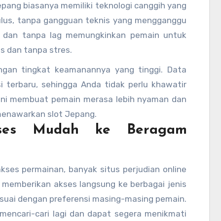
epang biasanya memiliki teknologi canggih yang
lus, tanpa gangguan teknis yang mengganggu
t dan tanpa lag memungkinkan pemain untuk
s dan tanpa stres.
engan tingkat keamanannya yang tinggi. Data
i terbaru, sehingga Anda tidak perlu khawatir
 ini membuat pemain merasa lebih nyaman dan
 menawarkan slot Jepang.
kses Mudah ke Beragam
s permainan, banyak situs perjudian online
i memberikan akses langsung ke berbagai jenis
esuai dengan preferensi masing-masing pemain.
 mencari-cari lagi dan dapat segera menikmati