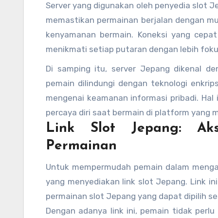
Server yang digunakan oleh penyedia slot J
memastikan permainan berjalan dengan mu
kenyamanan bermain. Koneksi yang cepa
menikmati setiap putaran dengan lebih foku
Di samping itu, server Jepang dikenal d
pemain dilindungi dengan teknologi enkrips
mengenai keamanan informasi pribadi. Hal
percaya diri saat bermain di platform yang
Link Slot Jepang: A
Permainan
Untuk mempermudah pemain dalam mengakse
yang menyediakan link slot Jepang. Link in
permainan slot Jepang yang dapat dipilih s
Dengan adanya link ini, pemain tidak perlu