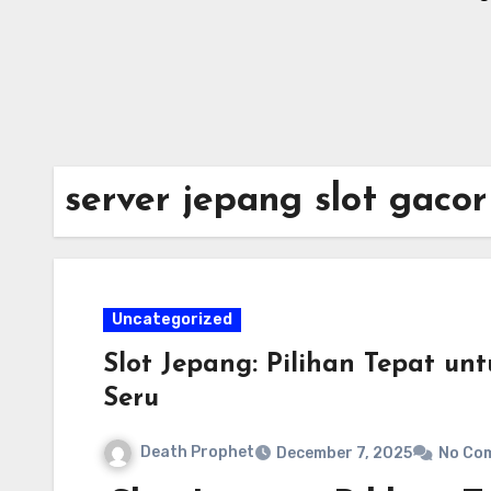
server jepang slot gacor
Uncategorized
Slot Jepang: Pilihan Tepat u
Seru
Death Prophet
December 7, 2025
No Co