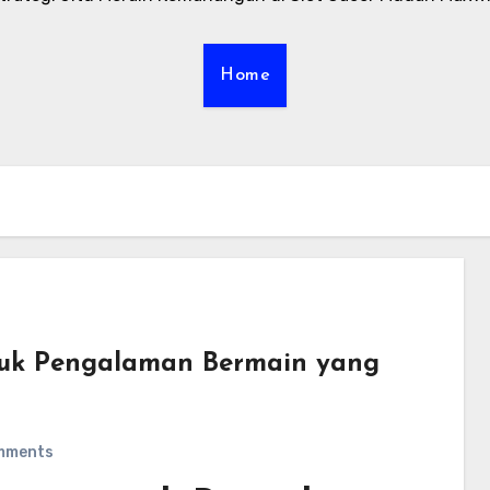
Home
ntuk Pengalaman Bermain yang
mments