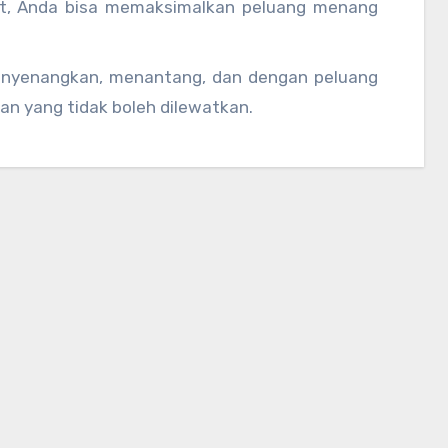
at, Anda bisa memaksimalkan peluang menang
enyenangkan, menantang, dan dengan peluang
an yang tidak boleh dilewatkan.