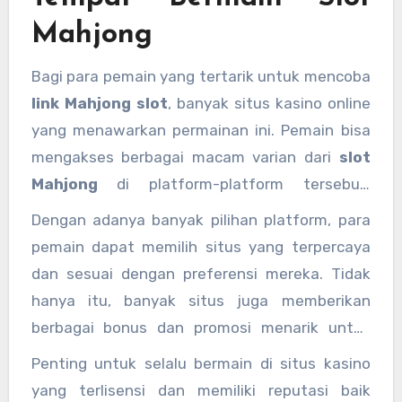
yang modern.
Mahjong
Bagi para pemain yang tertarik untuk mencoba
link Mahjong slot
, banyak situs kasino online
yang menawarkan permainan ini. Pemain bisa
mengakses berbagai macam varian dari
slot
Mahjong
di platform-platform tersebut.
Beberapa situs bahkan menawarkan versi
Dengan adanya banyak pilihan platform, para
demo dari permainan ini, sehingga pemain
pemain dapat memilih situs yang terpercaya
dapat mencoba permainan tanpa harus
dan sesuai dengan preferensi mereka. Tidak
melakukan deposit terlebih dahulu.
hanya itu, banyak situs juga memberikan
berbagai bonus dan promosi menarik untuk
menarik pemain baru. Jadi, bagi Anda yang
Penting untuk selalu bermain di situs kasino
tertarik merasakan keseruan permainan ini,
yang terlisensi dan memiliki reputasi baik