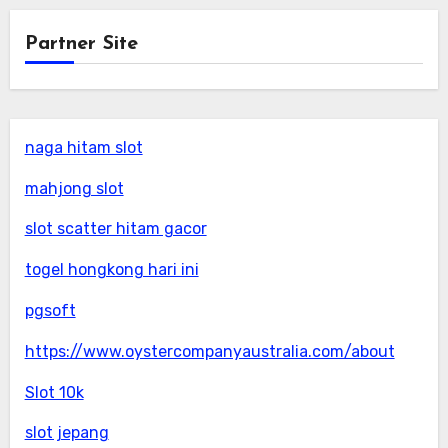
Partner Site
naga hitam slot
mahjong slot
slot scatter hitam gacor
togel hongkong hari ini
pgsoft
https://www.oystercompanyaustralia.com/about
Slot 10k
slot jepang