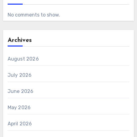
No comments to show.
Archives
August 2026
July 2026
June 2026
May 2026
April 2026