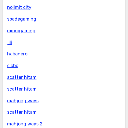
nolimit city
spadegaming
microgaming
jili
habanero
sicbo
scatter hitam
scatter hitam
mahjong ways
scatter hitam
mahjong ways 2