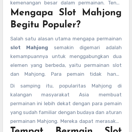
kemenangan besar dalam permainan. Tentu
untuk bermain lebih lama tanpa
Mengapa Slot Mahjong
saja, semakin banyak simbol-simbol yang
mempertaruhkan uang mereka.
cocok muncul pada gulungan, semakin besar
Begitu Populer?
pula hadiah yang bisa didapatkan.
Salah satu alasan utama mengapa permainan
slot Mahjong
semakin digemari adalah
kemampuannya untuk menggabungkan dua
elemen yang berbeda, yaitu permainan slot
dan Mahjong. Para pemain tidak hanya
merasakan sensasi mesin slot yang cepat dan
Di samping itu, popularitas Mahjong di
seru, tetapi juga mendapatkan nuansa
kalangan masyarakat Asia membuat
tradisional dari permainan Mahjong yang sudah
permainan ini lebih dekat dengan para pemain
dikenal sejak lama.
yang sudah familiar dengan budaya dan aturan
permainan Mahjong. Mereka dapat merasakan
Tempat Bermain Slot
nostalgia sambil menikmati permainan kasino