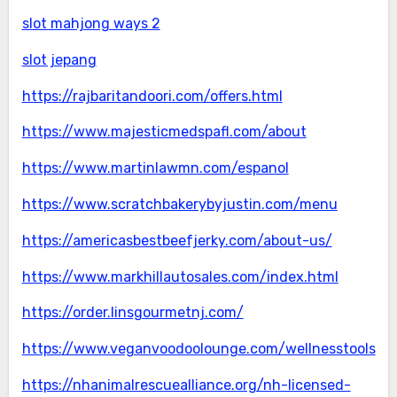
slot mahjong ways 2
slot jepang
https://rajbaritandoori.com/offers.html
https://www.majesticmedspafl.com/about
https://www.martinlawmn.com/espanol
https://www.scratchbakerybyjustin.com/menu
https://americasbestbeefjerky.com/about-us/
https://www.markhillautosales.com/index.html
https://order.linsgourmetnj.com/
https://www.veganvoodoolounge.com/wellnesstools
https://nhanimalrescuealliance.org/nh-licensed-