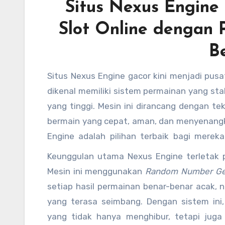
Situs Nexus Engine 
Slot Online dengan
B
Situs Nexus Engine gacor kini menjadi pusa
dikenal memiliki sistem permainan yang st
yang tinggi. Mesin ini dirancang dengan t
bermain yang cepat, aman, dan menyenang
Engine adalah pilihan terbaik bagi mere
konsisten dan hasil spin yang menguntungk
Keunggulan utama Nexus Engine terletak p
Mesin ini menggunakan
Random Number Ge
setiap hasil permainan benar-benar acak
yang terasa seimbang. Dengan sistem ini
yang tidak hanya menghibur, tetapi jug