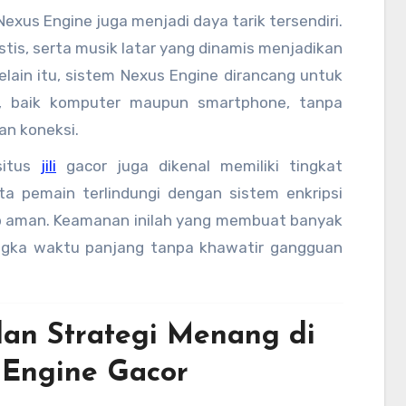
 Nexus Engine juga menjadi daya tarik tersendiri.
istis, serta musik latar yang dinamis menjadikan
elain itu, sistem Nexus Engine dirancang untuk
t, baik komputer maupun smartphone, tanpa
an koneksi.
 situs
jili
gacor juga dikenal memiliki tingkat
ta pemain terlindungi dengan sistem enkripsi
ap aman. Keamanan inilah yang membuat banyak
gka waktu panjang tanpa khawatir gangguan
dan Strategi Menang di
 Engine Gacor