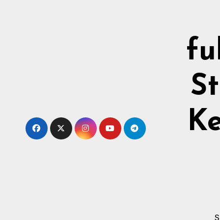
Skip
to
content
fu
St
Ke
S