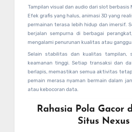
dalam waktu yang relatif singkat.
Tampilan visual dan audio dari slot berbasis
Efek grafis yang halus, animasi 3D yang real
permainan terasa lebih hidup dan imersif. S
berjalan sempurna di berbagai perangka
mengalami penurunan kualitas atau ganggu
Selain stabilitas dan kualitas tampilan,
keamanan tinggi. Setiap transaksi dan da
berlapis, memastikan semua aktivitas tet
pemain merasa nyaman bermain dalam jan
atau kebocoran data.
Rahasia Pola Gacor 
Situs Nexus