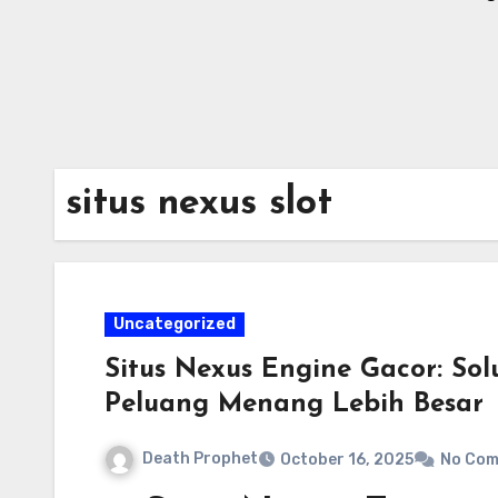
situs nexus slot
Uncategorized
Situs Nexus Engine Gacor: Sol
Peluang Menang Lebih Besar
Death Prophet
October 16, 2025
No Co