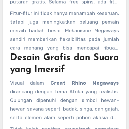
putaran gratis. Selama free spins, ada fitur
Multiplier
yang dapat meningkatkan
Fitur-fitur ini tidak hanya menambah keseruan,
kemenangan hingga beberapa kali lipat. Selain
tetapi juga meningkatkan peluang pemain
itu, fitur Tumble memungkinkan simbol yang
meraih hadiah besar. Mekanisme Megaways
menang hilang dari gulungan dan digantikan
sendiri memberikan fleksibilitas pada jumlah
simbol baru. Hal ini membuka kesempatan
cara menang yang bisa mencapai ribuan,
kemenangan beruntun dalam satu putaran.
Desain Grafis dan Suara
sehingga setiap putaran selalu terasa berbeda
dan menantang.
yang Imersif
Visual dalam
Great Rhino Megaways
dirancang dengan tema Afrika yang realistis.
Gulungan dipenuhi dengan simbol hewan-
hewan savana seperti badak, singa, dan gajah,
serta elemen alam seperti pohon akasia dan
rumput tinggi. Warna-warna hangat khas
Tidak kalah penting, soundtrack permainan