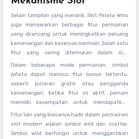
Mekanisme Slot
sederhana.
Selain tampilan yang menarik, Slot Pinata Wins
juga menawarkan berbagai fitur permainan
yang dirancang untuk meningkatkan peluang
kemenangan dan keseruan bermain. Salah satu
fitur yang sering ditemukan dalam slot
bertema piñata adalah mekanisme bonus yang
Dalam beberapa mode permainan, simbol
terinspirasi dari tradisi memecahkan piñata
piñata dapat memicu fitur bonus tertentu,
untuk mendapatkan hadiah.
seperti putaran gratis atau pengganda
kemenangan. Ketika fitur ini aktif, pemain
memiliki kesempatan untuk mendapatkan
hadiah tambahan tanpa harus memasang
Fitur lain yang biasanya hadir dalam permainan
taruhan tambahan.
slot modern adalah simbol wild dan scatter.
Simbol wild berfungsi untuk menggantikan