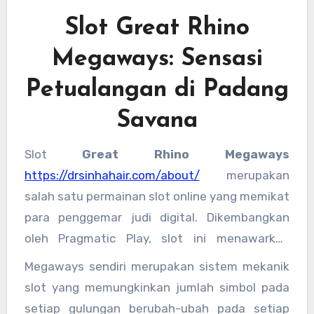
Slot Great Rhino
Megaways: Sensasi
Petualangan di Padang
Savana
Slot
Great Rhino Megaways
https://drsinhahair.com/about/
merupakan
salah satu permainan slot online yang memikat
para penggemar judi digital. Dikembangkan
oleh Pragmatic Play, slot ini menawarkan
pengalaman bermain yang berbeda
Megaways sendiri merupakan sistem mekanik
dibandingkan slot konvensional karena
slot yang memungkinkan jumlah simbol pada
menggunakan mekanisme
Megaways
. Dengan
setiap gulungan berubah-ubah pada setiap