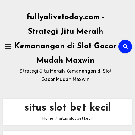
Skip
to
fullyalivetoday.com -
content
Strategi Jitu Meraih
Kemanangan di Slot Gacor
Mudah Maxwin
Strategi Jitu Meraih Kemanangan di Slot
Gacor Mudah Maxwin
situs slot bet kecil
Home
situs slot bet kecil