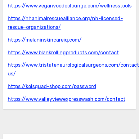
https://www.veganvoodoolounge.com/wellnesstools
https://nhanimalrescuealliance.org/nh-licensed-
rescue-organizations/
https://melaninskincareiq.com/
https://www.blankrollingproducts.com/contact
https://www.tristateneurologicalsurgeons.com/contact
us/
https://koisquad-shop.com/password
https://www.valleyviewexpresswash.com/contact