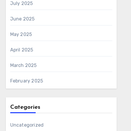
July 2025
June 2025
May 2025
April 2025
March 2025
February 2025
Categories
Uncategorized