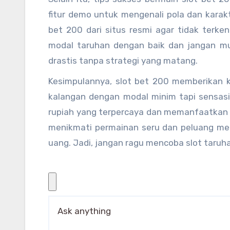
fitur demo untuk mengenali pola dan karakte
bet 200 dari situs resmi agar tidak terken
modal taruhan dengan baik dan jangan m
drastis tanpa strategi yang matang.
Kesimpulannya, slot bet 200 memberikan
kalangan dengan modal minim tapi sensasi
rupiah yang terpercaya dan memanfaatkan p
menikmati permainan seru dan peluang me
uang. Jadi, jangan ragu mencoba slot taruh