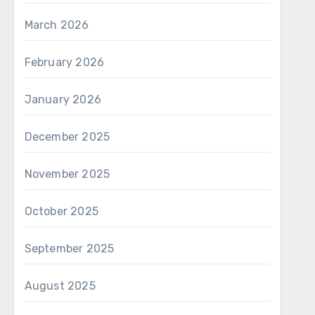
March 2026
February 2026
January 2026
December 2025
November 2025
October 2025
September 2025
August 2025