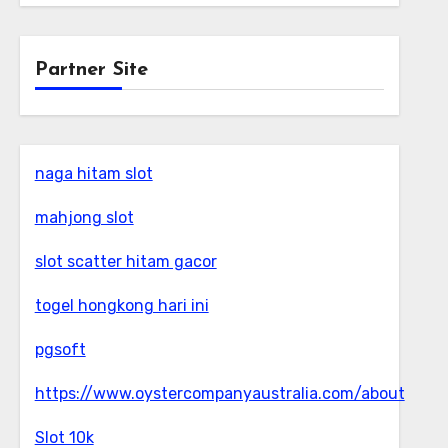
Partner Site
naga hitam slot
mahjong slot
slot scatter hitam gacor
togel hongkong hari ini
pgsoft
https://www.oystercompanyaustralia.com/about
Slot 10k