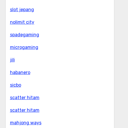
slot jepang
nolimit city
spadegaming
microgaming
jili
habanero
sicbo
scatter hitam
scatter hitam
mahjong ways