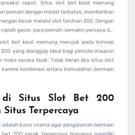
ansaksi cepat. Situs slot bet kecil memang
an pemain dengan modal terbatas, memberikan
ngan besar melalui slot taruhan 200. Dengan
rupiah gacor, para pemain semakin percaya diri
peluang menang yang cukup tinggi.
 slot bet kecil memang merujuk pada konsep
t 200 yang dianggap ideal bagi pemula maupun
siko secara bijak. Tidak heran jika situs slot
i karena kombinasi antara kemudahan bermain
di Situs Slot Bet 200
 Situs Terpercaya
at adalah kunci utama agar pengalaman bermain
 bet 200 perak terpercaya biasanya memiliki