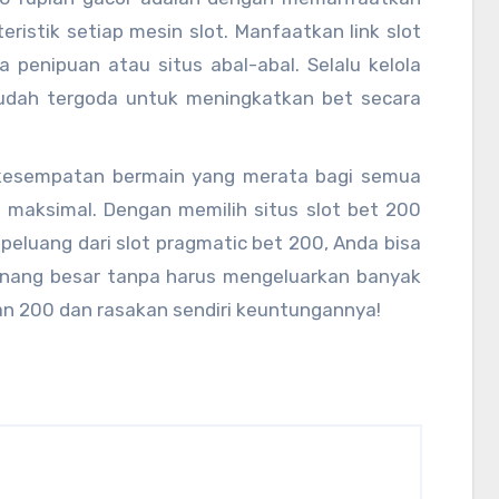
ristik setiap mesin slot. Manfaatkan link slot
a penipuan atau situs abal-abal. Selalu kelola
udah tergoda untuk meningkatkan bet secara
 kesempatan bermain yang merata bagi semua
 maksimal. Dengan memilih situs slot bet 200
eluang dari slot pragmatic bet 200, Anda bisa
nang besar tanpa harus mengeluarkan banyak
an 200 dan rasakan sendiri keuntungannya!