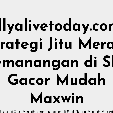
llyalivetoday.co
rategi Jitu Mer
manangan di S
Gacor Mudah
Maxwin
trategi Jitu Meraih Kemanangan di Slot Gacor Mudah Maxw