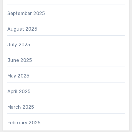
September 2025
August 2025
July 2025
June 2025
May 2025
April 2025
March 2025
February 2025