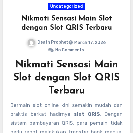
Uncategorized
Nikmati Sensasi Main Slot
dengan Slot QRIS Terbaru
Death Prophet
March 17, 2026
No Comments
Nikmati Sensasi Main
Slot dengan Slot QRIS
Terbaru
Bermain slot online kini semakin mudah dan
praktis berkat hadirnya
slot QRIS
. Dengan
sistem pembayaran QRIS, para pemain tidak
perlu repot melakukan transfer bank manual