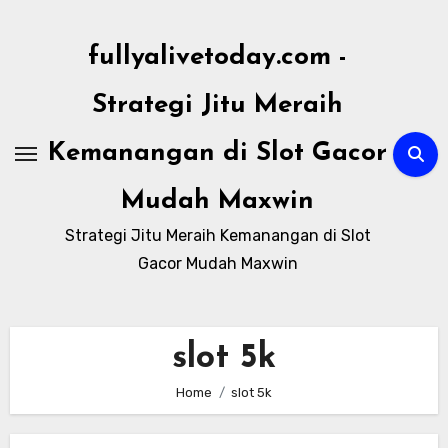
Skip
to
fullyalivetoday.com -
content
Strategi Jitu Meraih
Kemanangan di Slot Gacor
Mudah Maxwin
Strategi Jitu Meraih Kemanangan di Slot
Gacor Mudah Maxwin
slot 5k
Home
slot 5k