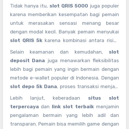
terbuang hanya untuk proses deposit. Dengan
Tidak hanya itu,
slot QRIS 5000
juga populer
minimal deposit yang terjangkau, seperti
slot
karena memberikan kesempatan bagi pemain
deposit QRIS 5000
atau
slot deposit QRIS
untuk merasakan sensasi menang besar
5k
, pemain bisa langsung mencoba berbagai
dengan modal kecil. Banyak pemain menyukai
permainan slot favorit tanpa harus menunggu
slot QRIS 5k
karena kombinasi antara risiko
lama.
kecil dan potensi hadiah yang menarik. Di sisi
Selain keamanan dan kemudahan,
slot
lain, situs-situs
slot terbaru
selalu
deposit Dana
juga menawarkan fleksibilitas
menghadirkan koleksi game yang up-to-date,
lebih bagi pemain yang ingin bermain dengan
sehingga pemain tidak pernah bosan dan
metode e-wallet populer di Indonesia. Dengan
selalu menemukan tantangan baru setiap hari.
slot depo 5k Dana
, proses transaksi menjadi
lebih efisien, cepat, dan aman. Banyak
link slot
Lebih lanjut, keberadaan
situs slot
terbaru
menyediakan opsi deposit ini agar
terpercaya
dan
link slot terbaik
menjamin
pemain dapat menikmati permainan tanpa
pengalaman bermain yang lebih adil dan
hambatan, baik dari komputer maupun
transparan. Pemain bisa memilih game dengan