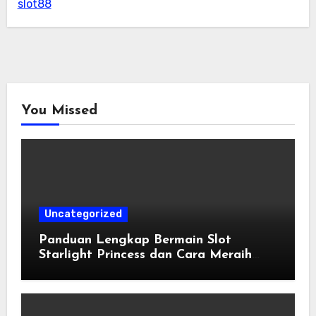
slot88
You Missed
Uncategorized
Panduan Lengkap Bermain Slot
Starlight Princess dan Cara Meraih
Kemenangan Terbesar