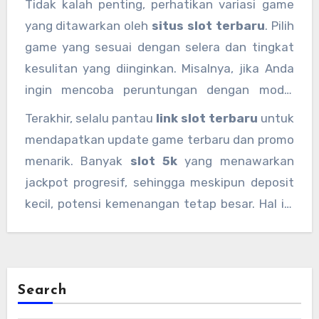
Tidak kalah penting, perhatikan variasi game
terpercaya
juga mendukung metode ini,
yang ditawarkan oleh
situs slot terbaru
. Pilih
memastikan setiap transaksi deposit dan
game yang sesuai dengan selera dan tingkat
penarikan berjalan lancar.
kesulitan yang diinginkan. Misalnya, jika Anda
ingin mencoba peruntungan dengan modal
kecil,
slot 5 ribu
atau
slot 5000
sangat
Terakhir, selalu pantau
link slot terbaru
untuk
direkomendasikan. Dengan modal terjangkau
mendapatkan update game terbaru dan promo
ini, Anda tetap bisa merasakan sensasi
menarik. Banyak
slot 5k
yang menawarkan
permainan premium tanpa risiko besar.
jackpot progresif, sehingga meskipun deposit
kecil, potensi kemenangan tetap besar. Hal ini
membuat pengalaman bermain lebih
menyenangkan dan memberi peluang bagi
pemain baru maupun veteran untuk meraih
kemenangan maksimal.
Search