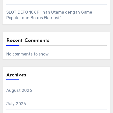
SLOT DEPO 10K Pilihan Utama dengan Game
Populer dan Bonus Eksklusif
Recent Comments
No comments to show.
Archives
August 2026
July 2026