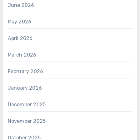
June 2026
May 2026
April 2026
March 2026
February 2026
January 2026
December 2025
November 2025
October 2025