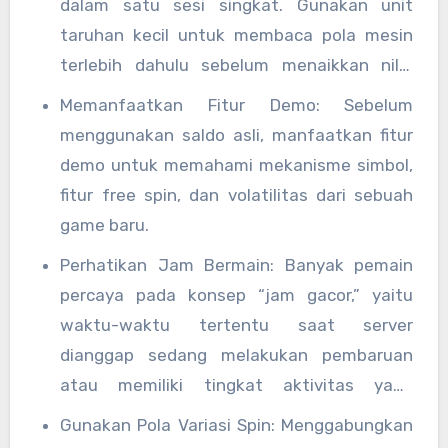
dalam satu sesi singkat. Gunakan unit
jangka panjang. Memantau RTP live yang
taruhan kecil untuk membaca pola mesin
sedang tinggi sebelum mulai bermain dianggap
terlebih dahulu sebelum menaikkan nilai
sebagai langkah awal yang sangat krusial oleh
taruhan saat momentum mulai terasa
para pemain profesional.
Memanfaatkan Fitur Demo: Sebelum
memihak.
menggunakan saldo asli, manfaatkan fitur
demo untuk memahami mekanisme simbol,
fitur free spin, dan volatilitas dari sebuah
game baru.
Perhatikan Jam Bermain: Banyak pemain
percaya pada konsep “jam gacor,” yaitu
waktu-waktu tertentu saat server
dianggap sedang melakukan pembaruan
atau memiliki tingkat aktivitas yang
memberikan ritme kemenangan berbeda.
Gunakan Pola Variasi Spin: Menggabungkan