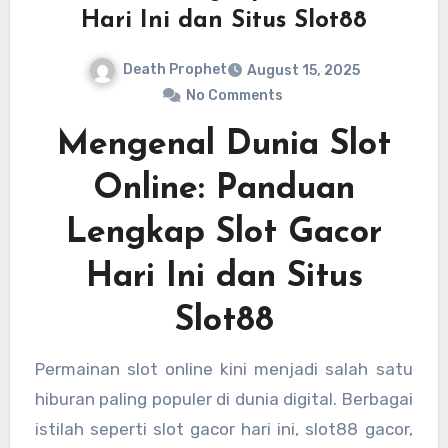
Hari Ini dan Situs Slot88
Death Prophet
August 15, 2025
No Comments
Mengenal Dunia Slot
Online: Panduan
Lengkap Slot Gacor
Hari Ini dan Situs
Slot88
Permainan slot online kini menjadi salah satu
hiburan paling populer di dunia digital. Berbagai
istilah seperti slot gacor hari ini, slot88 gacor,