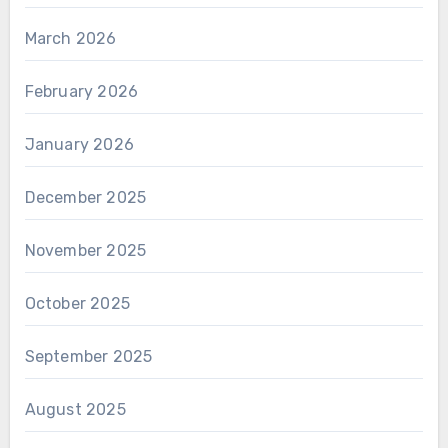
March 2026
February 2026
January 2026
December 2025
November 2025
October 2025
September 2025
August 2025