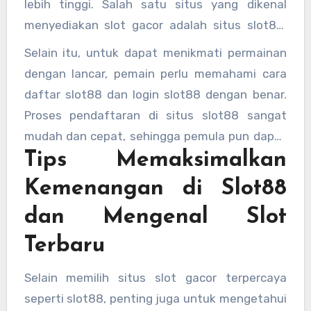
lebih tinggi. Salah satu situs yang dikenal
mendapatkan kemenangan dari slot gacor
menyediakan slot gacor adalah situs slot88.
gampang menang bukan hanya soal
Situs slot88 merupakan platform terpercaya
Selain itu, untuk dapat menikmati permainan
keberuntungan, melainkan juga pemilihan situs
yang menghadirkan berbagai jenis permainan
dengan lancar, pemain perlu memahami cara
slot yang tepat.
slot online dengan RTP (Return to Player) yang
daftar slot88 dan login slot88 dengan benar.
kompetitif. Dengan reputasi sebagai situs slot
Proses pendaftaran di situs slot88 sangat
gacor dan menyediakan slot88 online, platform
mudah dan cepat, sehingga pemula pun dapat
ini selalu memberikan pengalaman bermain
Tips Memaksimalkan
langsung mencoba peruntungan mereka.
yang menyenangkan dan menguntungkan.
Setelah berhasil login slot88, pemain dapat
Kemenangan di Slot88
memilih link slot yang tersedia sesuai dengan
dan Mengenal Slot
preferensi permainan mereka. Link slot ini
biasanya sudah terhubung langsung dengan
Terbaru
mesin slot gacor maxwin, sehingga peluang
Selain memilih situs slot gacor terpercaya
menang lebih besar.
seperti slot88, penting juga untuk mengetahui