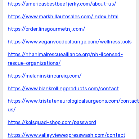
https://americasbestbeefjerky.com/about-us/
https://www.markhillautosales.com/index.html
https://order.linsgourmetnj.com/
https://www.veganvoodoolounge.com/wellnesstools
https://nhanimalrescuealliance.org/nh-licensed-
rescue-organizations/
https://melaninskincareiq.com/
https://www.blankrollingproducts.com/contact
https://www.tristateneurologicalsurgeons.com/contact
us/
https://koisquad-shop.com/password
https://www.valleyviewexpresswash.com/contact