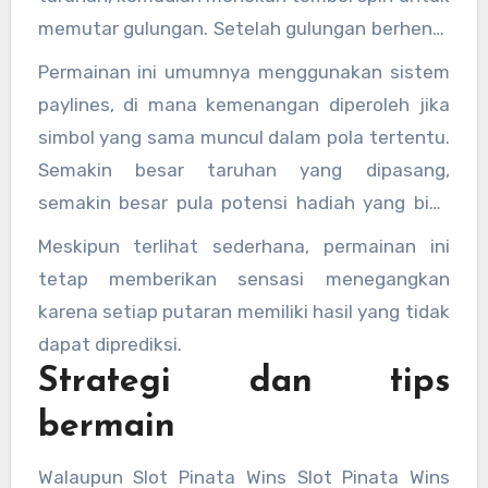
memutar gulungan. Setelah gulungan berhenti,
kombinasi simbol akan menentukan apakah
Permainan ini umumnya menggunakan sistem
pemain mendapatkan kemenangan atau tidak.
paylines, di mana kemenangan diperoleh jika
simbol yang sama muncul dalam pola tertentu.
Semakin besar taruhan yang dipasang,
semakin besar pula potensi hadiah yang bisa
didapatkan.
Meskipun terlihat sederhana, permainan ini
tetap memberikan sensasi menegangkan
karena setiap putaran memiliki hasil yang tidak
dapat diprediksi.
Strategi dan tips
bermain
Walaupun Slot Pinata Wins
Slot Pinata Wins