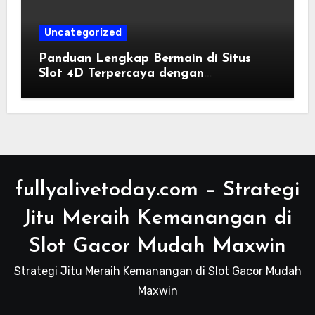
Uncategorized
Panduan Lengkap Bermain di Situs
Slot 4D Terpercaya dengan
Kemenangan Maksimal
fullyalivetoday.com – Strategi
Jitu Meraih Kemanangan di
Slot Gacor Mudah Maxwin
Strategi Jitu Meraih Kemanangan di Slot Gacor Mudah
Maxwin