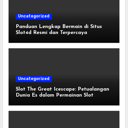
Uncategorized
Panduan Lengkap Bermain di Situs
Slot4d Resmi dan Terpercaya
Uncategorized
Slot The Great Icescape: Petualangan
Dunia Es dalam Permainan Slot
Modern