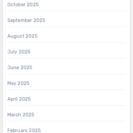
October 2025
September 2025
August 2025
July 2025
June 2025
May 2025
April 2025
March 2025
February 2025