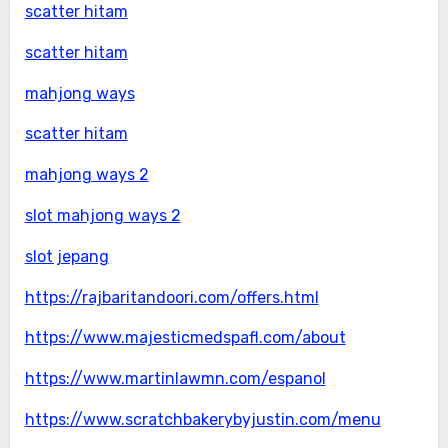
scatter hitam
scatter hitam
mahjong ways
scatter hitam
mahjong ways 2
slot mahjong ways 2
slot jepang
https://rajbaritandoori.com/offers.html
https://www.majesticmedspafl.com/about
https://www.martinlawmn.com/espanol
https://www.scratchbakerybyjustin.com/menu