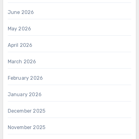
June 2026
May 2026
April 2026
March 2026
February 2026
January 2026
December 2025
November 2025