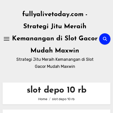
Skip
to
fullyalivetoday.com -
content
Strategi Jitu Meraih
Kemanangan di Slot Gacor
Mudah Maxwin
Strategi Jitu Meraih Kemanangan di Slot
Gacor Mudah Maxwin
slot depo 10 rb
Home
slot depo 10 rb