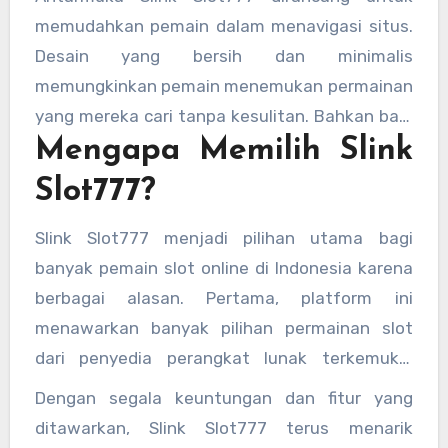
memudahkan pemain dalam menavigasi situs.
Desain yang bersih dan minimalis
memungkinkan pemain menemukan permainan
yang mereka cari tanpa kesulitan. Bahkan bagi
Mengapa Memilih Slink
pemula, menggunakan platform ini sangatlah
mudah.
Slot777?
Slink Slot777 menjadi pilihan utama bagi
banyak pemain slot online di Indonesia karena
berbagai alasan. Pertama, platform ini
menawarkan banyak pilihan permainan slot
dari penyedia perangkat lunak terkemuka,
sehingga pemain dapat menikmati kualitas
Dengan segala keuntungan dan fitur yang
permainan yang sangat baik. Selain itu, fitur
ditawarkan, Slink Slot777 terus menarik