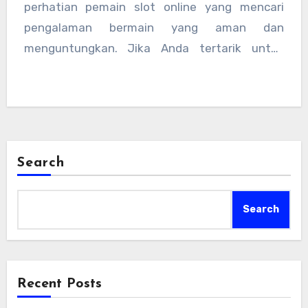
keamanan yang kuat, bonus menarik, dan
perhatian pemain slot online yang mencari
layanan pelanggan yang siap membantu
pengalaman bermain yang aman dan
menjadikan pengalaman bermain semakin
menguntungkan. Jika Anda tertarik untuk
menyenangkan.
mencoba peruntungan Anda dalam permainan
slot, Slink Slot777 bisa menjadi pilihan yang
sangat tepat.
Search
Search
Recent Posts