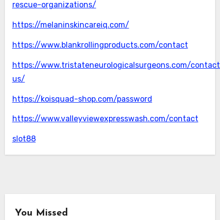
rescue-organizations/
https://melaninskincareiq.com/
https://www.blankrollingproducts.com/contact
https://www.tristateneurologicalsurgeons.com/contact
us/
https://koisquad-shop.com/password
https://www.valleyviewexpresswash.com/contact
slot88
You Missed