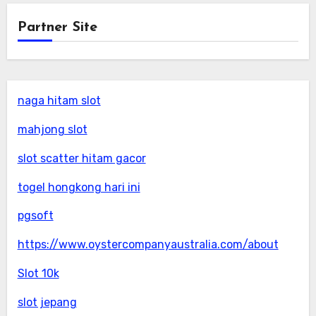
Partner Site
naga hitam slot
mahjong slot
slot scatter hitam gacor
togel hongkong hari ini
pgsoft
https://www.oystercompanyaustralia.com/about
Slot 10k
slot jepang