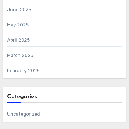
June 2025
May 2025
April 2025
March 2025
February 2025
Categories
Uncategorized