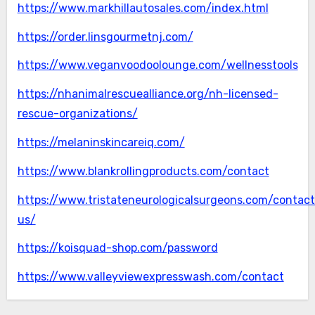
https://www.markhillautosales.com/index.html
https://order.linsgourmetnj.com/
https://www.veganvoodoolounge.com/wellnesstools
https://nhanimalrescuealliance.org/nh-licensed-
rescue-organizations/
https://melaninskincareiq.com/
https://www.blankrollingproducts.com/contact
https://www.tristateneurologicalsurgeons.com/contact
us/
https://koisquad-shop.com/password
https://www.valleyviewexpresswash.com/contact