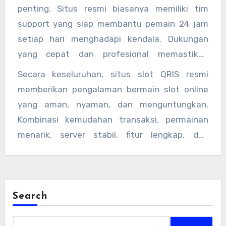
kapan saja tanpa hambatan.
penting. Situs resmi biasanya memiliki tim
support yang siap membantu pemain 24 jam
setiap hari menghadapi kendala. Dukungan
yang cepat dan profesional memastikan
pengalaman bermain tetap lancar dan
Secara keseluruhan, situs slot QRIS resmi
menyenangkan.
memberikan pengalaman bermain slot online
yang aman, nyaman, dan menguntungkan.
Kombinasi kemudahan transaksi, permainan
menarik, server stabil, fitur lengkap, dan
layanan profesional membuat pemain bisa
menikmati permainan dengan lebih percaya diri
dan peluang menang yang lebih tinggi.
Search