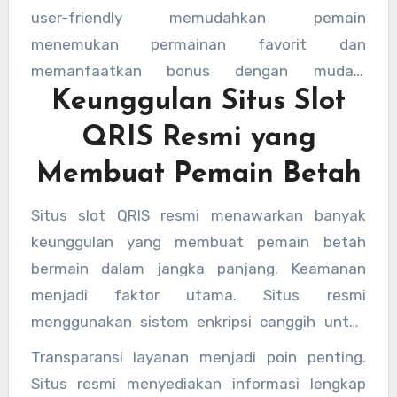
agar permainan berjalan lancar tanpa
user-friendly memudahkan pemain
gangguan teknis, baik di komputer maupun
menemukan permainan favorit dan
smartphone.
memanfaatkan bonus dengan mudah.
Keunggulan Situs Slot
Fleksibilitas taruhan juga tersedia sehingga
pemain dapat menyesuaikan nominal taruhan
QRIS Resmi yang
sesuai modal masing-masing, dari pemula
Membuat Pemain Betah
hingga high roller.
Situs slot QRIS resmi menawarkan banyak
keunggulan yang membuat pemain betah
bermain dalam jangka panjang. Keamanan
menjadi faktor utama. Situs resmi
menggunakan sistem enkripsi canggih untuk
melindungi data pribadi dan transaksi pemain.
Transparansi layanan menjadi poin penting.
Dengan perlindungan ini, pemain dapat
Situs resmi menyediakan informasi lengkap