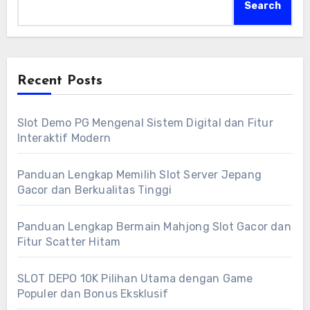
Search
Recent Posts
Slot Demo PG Mengenal Sistem Digital dan Fitur
Interaktif Modern
Panduan Lengkap Memilih Slot Server Jepang
Gacor dan Berkualitas Tinggi
Panduan Lengkap Bermain Mahjong Slot Gacor dan
Fitur Scatter Hitam
SLOT DEPO 10K Pilihan Utama dengan Game
Populer dan Bonus Eksklusif