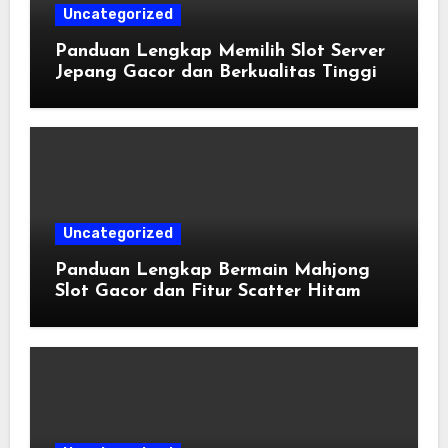
Uncategorized
Panduan Lengkap Memilih Slot Server
Jepang Gacor dan Berkualitas Tinggi
Uncategorized
Panduan Lengkap Bermain Mahjong
Slot Gacor dan Fitur Scatter Hitam