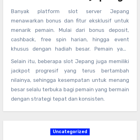
Banyak platform slot server Jepang
menawarkan bonus dan fitur eksklusif untuk
menarik pemain. Mulai dari bonus deposit,
cashback, free spin harian, hingga event
khusus dengan hadiah besar. Pemain yang
memanfaatkan bonus ini bisa meningkatkan
Selain itu, beberapa slot Jepang juga memiliki
peluang menang sekaligus menikmati lebih
jackpot progresif yang terus bertambah
banyak putaran permainan.
nilainya, sehingga kesempatan untuk menang
besar selalu terbuka bagi pemain yang bermain
dengan strategi tepat dan konsisten.
Uncategorized