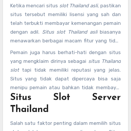
Ketika mencari situs
slot Thailand asli
, pastikan
situs tersebut memiliki lisensi yang sah dan
telah terbukti membayar kemenangan pemain
dengan adil.
Situs slot Thailand asli
biasanya
menawarkan berbagai macam fitur yang tidak
ditemukan pada situs abal-abal. Misalnya,
Pemain juga harus berhati-hati dengan situs
mereka memberikan bonus yang menarik,
yang mengklaim dirinya sebagai
situs Thailand
program loyalitas, dan layanan pelanggan yang
slot
tapi tidak memiliki reputasi yang jelas.
responsif.
Situs yang tidak dapat dipercaya bisa saja
menipu pemain atau bahkan tidak membayar
Situs Slot Server
kemenangan yang telah diperoleh. Oleh karena
itu, pastikan Anda bermain di situs yang
Thailand
memiliki ulasan positif dan telah terverifikasi.
Salah satu faktor penting dalam memilih situs