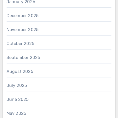
January 2026
December 2025
November 2025
October 2025
September 2025
August 2025
July 2025
June 2025
May 2025