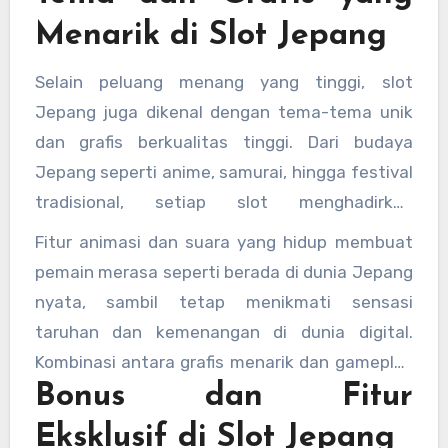
menang.
Menarik di Slot Jepang
Selain peluang menang yang tinggi, slot
Jepang juga dikenal dengan tema-tema unik
dan grafis berkualitas tinggi. Dari budaya
Jepang seperti anime, samurai, hingga festival
tradisional, setiap slot menghadirkan
pengalaman visual yang menarik dan imersif.
Fitur animasi dan suara yang hidup membuat
pemain merasa seperti berada di dunia Jepang
nyata, sambil tetap menikmati sensasi
taruhan dan kemenangan di dunia digital.
Kombinasi antara grafis menarik dan gameplay
Bonus dan Fitur
yang seru membuat slot Jepang menjadi
favorit para penggemar slot online.
Eksklusif di Slot Jepang