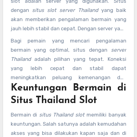
slot adalah server yang digunakan. Situs
dengan
situs slot server Thailand
yang baik
akan memberikan pengalaman bermain yang
jauh lebih stabil dan cepat. Dengan server yang
berada di Thailand, pengaturan server yang
Bagi pemain yang mencari pengalaman
lebih lokal memungkinkan untuk mengurangi
bermain yang optimal, situs dengan
server
lag atau gangguan teknis lainnya. Hal ini
Thailand
adalah pilihan yang tepat. Koneksi
penting agar permainan berjalan dengan lancar
yang lebih cepat dan stabil dapat
tanpa hambatan yang bisa mengganggu
meningkatkan peluang kemenangan dan
kenyamanan pemain.
Keuntungan Bermain di
mengurangi risiko kerugian akibat gangguan
teknis.
Situs Thailand Slot
Bermain di
situs Thailand slot
memiliki banyak
keuntungan. Salah satunya adalah kemudahan
akses yang bisa dilakukan kapan saja dan di