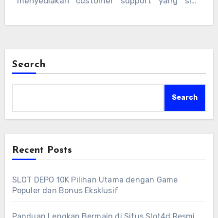
menyediakan customer support yang siap
membantu, dan memiliki sistem keamanan
yang baik. Dengan begitu, Anda bisa bermain
dengan tenang dan fokus untuk meraih
kemenangan besar.
Search
Search
Recent Posts
SLOT DEPO 10K Pilihan Utama dengan Game
Populer dan Bonus Eksklusif
Panduan Lengkap Bermain di Situs Slot4d Resmi