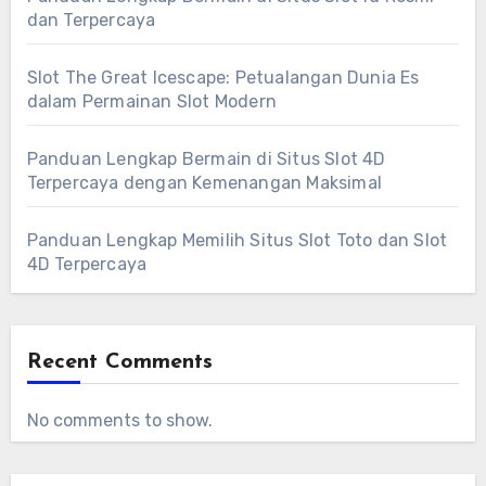
dan Terpercaya
Slot The Great Icescape: Petualangan Dunia Es
dalam Permainan Slot Modern
Panduan Lengkap Bermain di Situs Slot 4D
Terpercaya dengan Kemenangan Maksimal
Panduan Lengkap Memilih Situs Slot Toto dan Slot
4D Terpercaya
Recent Comments
No comments to show.