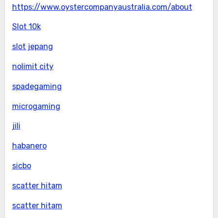
https://www.oystercompanyaustralia.com/about
Slot 10k
slot jepang
nolimit city
spadegaming
microgaming
jili
habanero
sicbo
scatter hitam
scatter hitam