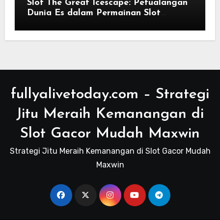
Slot The Great Icescape: Petualangan
Dunia Es dalam Permainan Slot
Modern
fullyalivetoday.com – Strategi
Jitu Meraih Kemanangan di
Slot Gacor Mudah Maxwin
Strategi Jitu Meraih Kemanangan di Slot Gacor Mudah
Maxwin