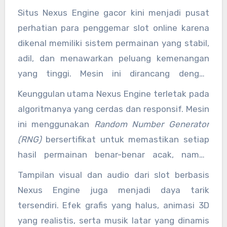
Situs Nexus Engine gacor kini menjadi pusat
perhatian para penggemar slot online karena
dikenal memiliki sistem permainan yang stabil,
adil, dan menawarkan peluang kemenangan
yang tinggi. Mesin ini dirancang dengan
teknologi terbaru untuk memberikan
Keunggulan utama Nexus Engine terletak pada
pengalaman bermain yang cepat, aman, dan
algoritmanya yang cerdas dan responsif. Mesin
menyenangkan. Banyak pemain berpendapat
ini menggunakan
Random Number Generator
bahwa Nexus Engine adalah pilihan terbaik bagi
(RNG)
bersertifikat untuk memastikan setiap
mereka yang mencari slot dengan ritme
gacor
hasil permainan benar-benar acak, namun
yang konsisten dan hasil spin yang
tetap memberikan sensasi kemenangan yang
Tampilan visual dan audio dari slot berbasis
menguntungkan.
terasa seimbang. Dengan sistem ini, pemain
Nexus Engine juga menjadi daya tarik
bisa menikmati pengalaman bermain yang
tersendiri. Efek grafis yang halus, animasi 3D
tidak hanya menghibur, tetapi juga berpotensi
yang realistis, serta musik latar yang dinamis