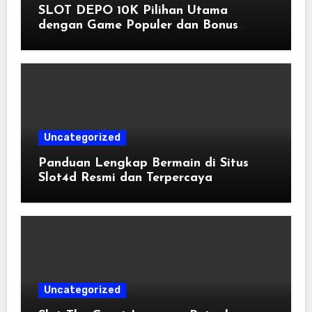
SLOT DEPO 10K Pilihan Utama
dengan Game Populer dan Bonus
Eksklusif
Uncategorized
Panduan Lengkap Bermain di Situs
Slot4d Resmi dan Terpercaya
Uncategorized