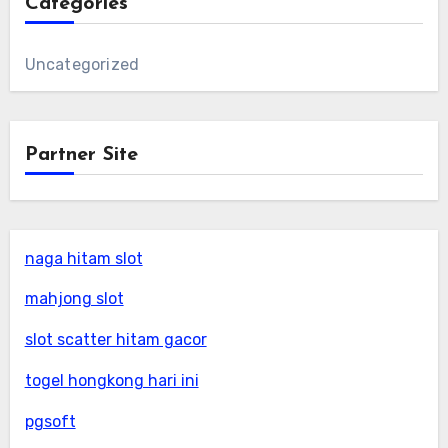
Categories
Uncategorized
Partner Site
naga hitam slot
mahjong slot
slot scatter hitam gacor
togel hongkong hari ini
pgsoft