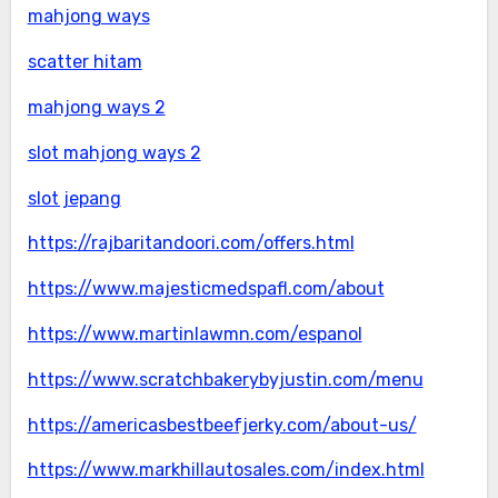
mahjong ways
scatter hitam
mahjong ways 2
slot mahjong ways 2
slot jepang
https://rajbaritandoori.com/offers.html
https://www.majesticmedspafl.com/about
https://www.martinlawmn.com/espanol
https://www.scratchbakerybyjustin.com/menu
https://americasbestbeefjerky.com/about-us/
https://www.markhillautosales.com/index.html