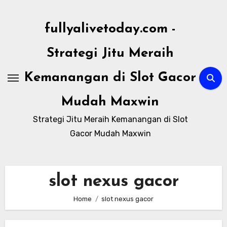
Skip
to
fullyalivetoday.com -
content
Strategi Jitu Meraih
Kemanangan di Slot Gacor
Mudah Maxwin
Strategi Jitu Meraih Kemanangan di Slot
Gacor Mudah Maxwin
slot nexus gacor
Home
slot nexus gacor