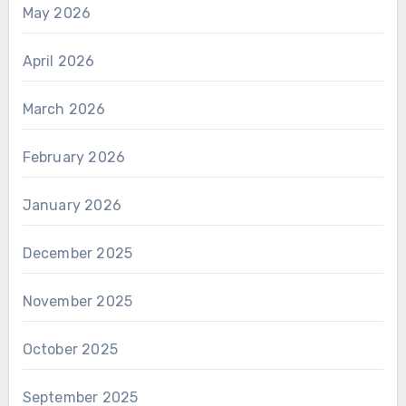
May 2026
April 2026
March 2026
February 2026
January 2026
December 2025
November 2025
October 2025
September 2025