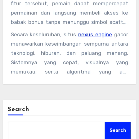
tren ini cukup sering terbukti efektif untuk
fitur tersebut, pemain dapat mempercepat
meningkatkan peluang menang.
permainan dan langsung membeli akses ke
babak bonus tanpa menunggu simbol scatter
terkumpul secara manual. Hal ini membuat
Secara keseluruhan, situs
nexus engine
gacor
potensi kemenangan semakin besar, terutama
menawarkan keseimbangan sempurna antara
jika dikombinasikan dengan strategi
teknologi, hiburan, dan peluang menang.
pengelolaan saldo yang cermat.
Sistemnya yang cepat, visualnya yang
memukau, serta algoritma yang adil
menjadikannya salah satu mesin slot terbaik di
tahun 2025. Bagi siapa pun yang ingin
merasakan sensasi bermain slot modern
dengan potensi kemenangan tinggi, Nexus
Search
Engine adalah pilihan yang sangat
direkomendasikan.
Search