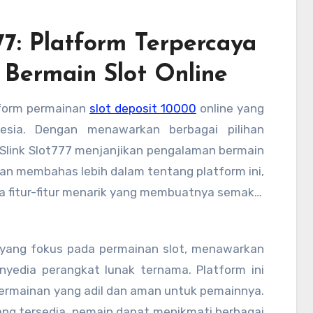
77: Platform Terpercaya
Bermain Slot Online
atform permainan
slot deposit 10000
online yang
esia. Dengan menawarkan berbagai pilihan
 Slink Slot777 menjanjikan pengalaman bermain
kan membahas lebih dalam tentang platform ini,
a fitur-fitur menarik yang membuatnya semakin
ne yang fokus pada permainan slot, menawarkan
nyedia perangkat lunak ternama. Platform ini
permainan yang adil dan aman untuk pemainnya.
ang tersedia, pemain dapat menikmati berbagai