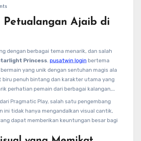
nts
s: Petualangan Ajaib di
ang dengan berbagai tema menarik, dan salah
tarlight Princess
.
pusatwin login
bertema
 bermain yang unik dengan sentuhan magis ala
it biru penuh bintang dan karakter utama yang
rik perhatian pemain dari berbagai kalangan,
ari Pragmatic Play, salah satu pengembang
 ini tidak hanya mengandalkan visual cantik,
k yang dapat memberikan keuntungan besar bagi
isual yang Memikat