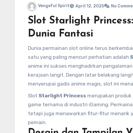
Vengeful Spirit
April 12, 2025
No Comme
Slot Starlight Princes
Dunia Fantasi
Dunia permainan slot online terus berkemb
satu yang paling mencuri perhatian adalah
S
anime ini sukses menghadirkan pengalaman
kerajaan langit. Dengan latar belakang lang
menyerupai gadis anime magis, slot ini mena
khususnya penggemar budaya Jepang.
Slot
Starlight Princess
merupakan produk d
game ternama di industri iGaming. Permainan
tetapi juga menawarkan fitur-fitur menari
pemain.
Desain dan Tampilan V