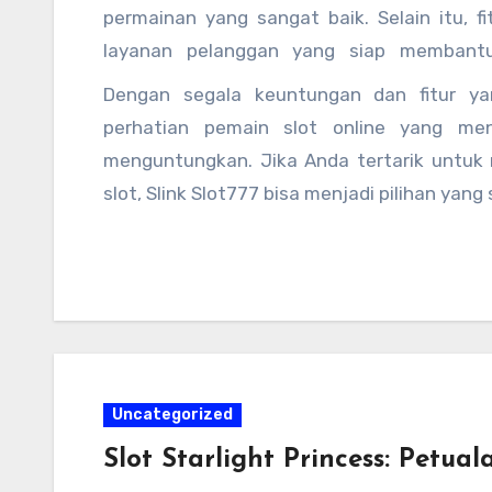
permainan yang sangat baik. Selain itu, 
layanan pelanggan yang siap membant
menyenangkan.
Dengan segala keuntungan dan fitur yan
perhatian pemain slot online yang m
menguntungkan. Jika Anda tertarik untu
slot, Slink Slot777 bisa menjadi pilihan yang
Uncategorized
Slot Starlight Princess: Petua