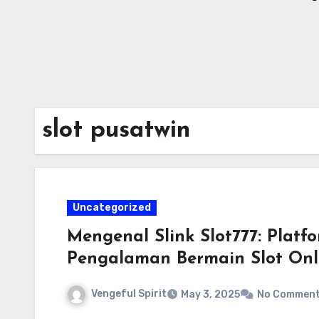
slot pusatwin
Uncategorized
Mengenal Slink Slot777: Platf
Pengalaman Bermain Slot Onl
Vengeful Spirit
May 3, 2025
No Commen