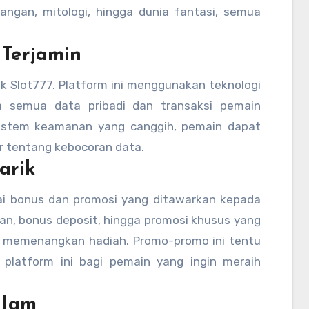
angan, mitologi, hingga dunia fantasi, semua
Terjamin
k Slot777. Platform ini menggunakan teknologi
a semua data pribadi dan transaksi pemain
sistem keamanan yang canggih, pemain dapat
r tentang kebocoran data.
arik
gai bonus dan promosi yang ditawarkan kepada
an, bonus deposit, hingga promosi khusus yang
 memenangkan hadiah. Promo-promo ini tentu
platform ini bagi pemain yang ingin meraih
 Jam