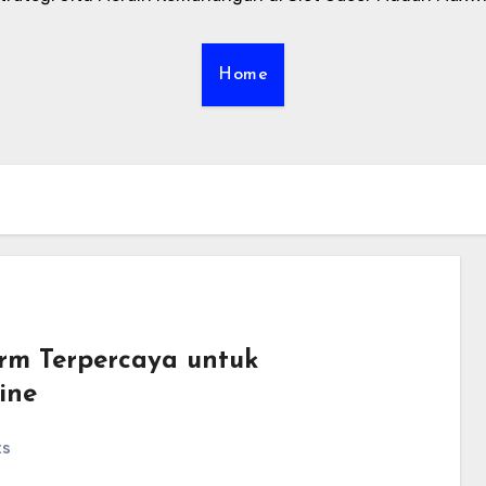
Home
orm Terpercaya untuk
ine
ts