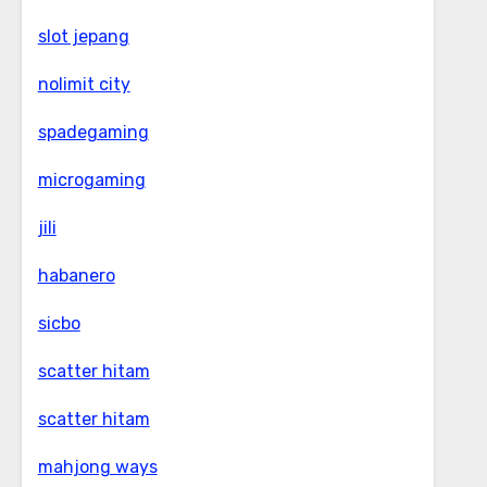
slot jepang
nolimit city
spadegaming
microgaming
jili
habanero
sicbo
scatter hitam
scatter hitam
mahjong ways