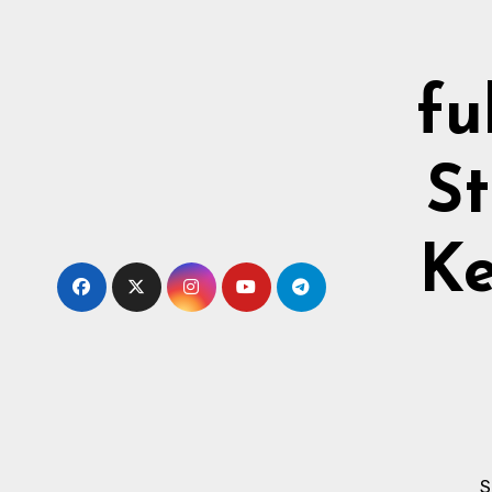
Skip
to
content
fu
St
Ke
S