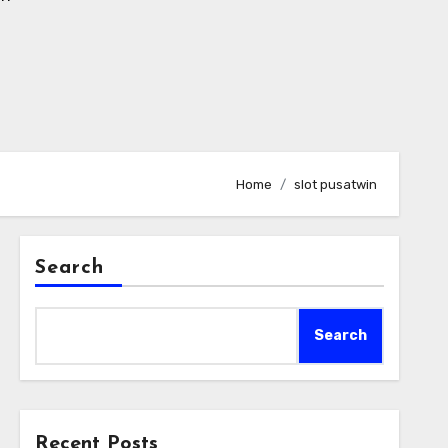
Home
slot pusatwin
Search
Search
Recent Posts