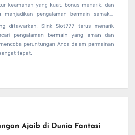
fitur keamanan yang kuat, bonus menarik, dan
u menjadikan pengalaman bermain semakin
g ditawarkan, Slink Slot777 terus menarik
encari pengalaman bermain yang aman dan
k mencoba peruntungan Anda dalam permainan
 sangat tepat.
langan Ajaib di Dunia Fantasi