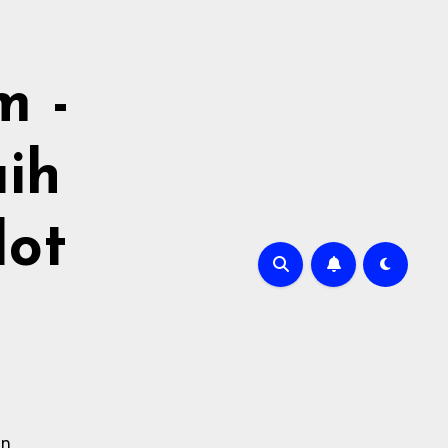
m -
aih
lot
in