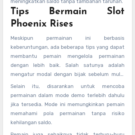
meningkatkan saldo tanpa tambahan taruhan.
Tips Bermain Slot
Phoenix Rises
Meskipun permainan ini berbasis
keberuntungan, ada beberapa tips yang dapat
membantu pemain mengelola permainan
dengan lebih baik. Salah satunya adalah
mengatur modal dengan bijak sebelum mulai
bermain. Menentukan batas kemenangan dan
Selain itu, disarankan untuk mencoba
kekalahan dapat membantu menjaga
permainan dalam mode demo terlebih dahulu
pengalaman bermain tetap menyenangkan.
jika tersedia. Mode ini memungkinkan pemain
memahami pola permainan tanpa risiko
kehilangan saldo.
Pemain juga sebaiknya tidak terburu-buru