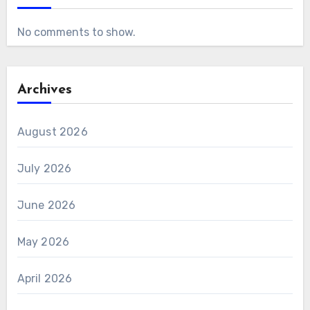
No comments to show.
Archives
August 2026
July 2026
June 2026
May 2026
April 2026