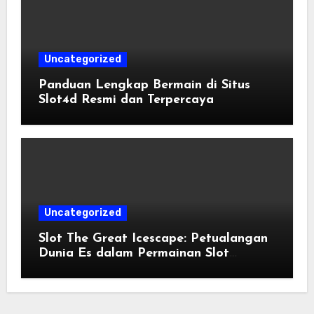
Uncategorized
Panduan Lengkap Bermain di Situs
Slot4d Resmi dan Terpercaya
Uncategorized
Slot The Great Icescape: Petualangan
Dunia Es dalam Permainan Slot
Modern