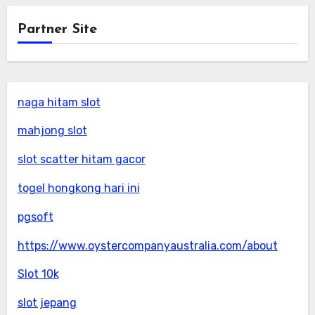
Partner Site
naga hitam slot
mahjong slot
slot scatter hitam gacor
togel hongkong hari ini
pgsoft
https://www.oystercompanyaustralia.com/about
Slot 10k
slot jepang