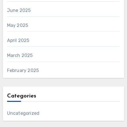
June 2025
May 2025
April 2025
March 2025
February 2025
Categories
Uncategorized