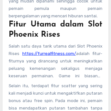
yang mudah dipahami sehingga cocok untuk
pemain pemula maupun pemain
berpengalaman yang mencari hiburan santai.
Fitur Utama dalam Slot
Phoenix Rises
Salah satu daya tarik utama dari Slot Phoenix
Rises
https://furrealfitness.com/
​adalah fitur-
fiturnya yang dirancang untuk meningkatkan
peluang kemenangan sekaligus menjaga
keseruan permainan. Game ini biasanya
dilengkapi dengan simbol wild yang dapat
Selain itu, terdapat fitur scatter yang sering
menggantikan simbol lain untuk membentuk
kali menjadi kunci untuk mengaktifkan putaran
kombinasi kemenangan yang lebih baik.
bonus atau free spin. Pada mode ini, pemain
bisa mendapatkan putaran tambahan tanpa