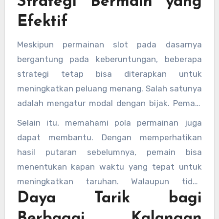
Strategi Bermain yang
Efektif
Meskipun permainan slot pada dasarnya
bergantung pada keberuntungan, beberapa
strategi tetap bisa diterapkan untuk
meningkatkan peluang menang. Salah satunya
adalah mengatur modal dengan bijak. Pemain
disarankan untuk tidak langsung memasang
Selain itu, memahami pola permainan juga
taruhan besar, melainkan memulai dari nominal
dapat membantu. Dengan memperhatikan
kecil terlebih dahulu.
hasil putaran sebelumnya, pemain bisa
menentukan kapan waktu yang tepat untuk
meningkatkan taruhan. Walaupun tidak
Daya Tarik bagi
menjamin kemenangan, strategi ini dapat
membantu mengelola risiko dengan lebih baik.
Berbagai Kalangan