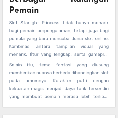
Pemain
Slot Starlight Princess tidak hanya menarik
bagi pemain berpengalaman, tetapi juga bagi
pemula yang baru mencoba dunia slot online.
Kombinasi antara tampilan visual yang
menarik, fitur yang lengkap, serta gameplay
yang sederhana membuat permainan ini
Selain itu, tema fantasi yang diusung
mudah diterima oleh berbagai kalangan.
memberikan nuansa berbeda dibandingkan slot
pada umumnya. Karakter putri dengan
kekuatan magis menjadi daya tarik tersendiri
yang membuat pemain merasa lebih terlibat
dalam permainan.