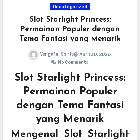
Uncategorized
Slot Starlight Princess:
Permainan Populer dengan
Tema Fantasi yang Menarik
Vengeful Spirit
April 30, 2026
No Comments
Slot Starlight Princess:
Permainan Populer
dengan Tema Fantasi
yang Menarik
Mengenal Slot Starlight