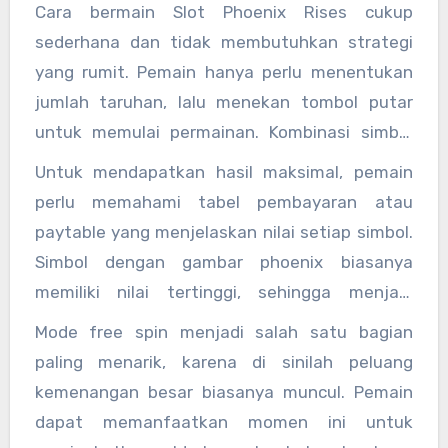
Cara bermain Slot Phoenix Rises cukup
sederhana dan tidak membutuhkan strategi
yang rumit. Pemain hanya perlu menentukan
jumlah taruhan, lalu menekan tombol putar
untuk memulai permainan. Kombinasi simbol
pada gulungan akan menentukan apakah
Untuk mendapatkan hasil maksimal, pemain
pemain mendapatkan kemenangan atau tidak.
perlu memahami tabel pembayaran atau
paytable yang menjelaskan nilai setiap simbol.
Simbol dengan gambar phoenix biasanya
memiliki nilai tertinggi, sehingga menjadi
target utama dalam permainan.
Mode free spin menjadi salah satu bagian
paling menarik, karena di sinilah peluang
kemenangan besar biasanya muncul. Pemain
dapat memanfaatkan momen ini untuk