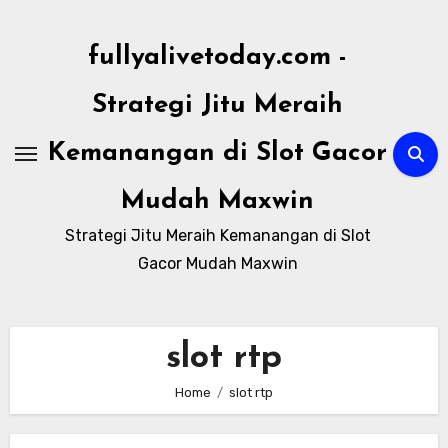
Skip
to
fullyalivetoday.com -
content
Strategi Jitu Meraih
Kemanangan di Slot Gacor
Mudah Maxwin
Strategi Jitu Meraih Kemanangan di Slot
Gacor Mudah Maxwin
slot rtp
Home
slot rtp