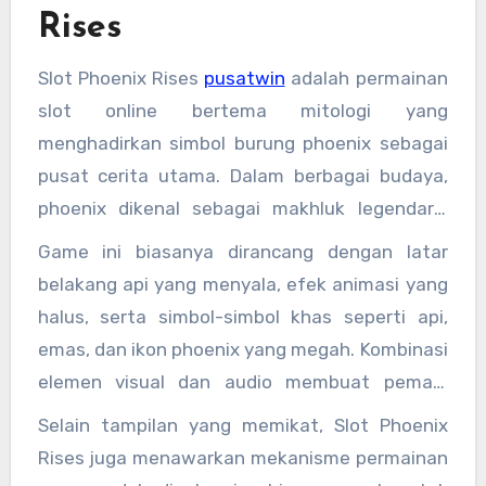
Rises
Slot Phoenix Rises
pusatwin
adalah permainan
slot online bertema mitologi yang
menghadirkan simbol burung phoenix sebagai
pusat cerita utama. Dalam berbagai budaya,
phoenix dikenal sebagai makhluk legendaris
yang melambangkan kebangkitan, kekuatan,
Game ini biasanya dirancang dengan latar
dan keberuntungan baru. Konsep inilah yang
belakang api yang menyala, efek animasi yang
diangkat ke dalam permainan untuk
halus, serta simbol-simbol khas seperti api,
memberikan pengalaman bermain yang lebih
emas, dan ikon phoenix yang megah. Kombinasi
imersif dan penuh visual menarik.
elemen visual dan audio membuat pemain
merasa seolah-olah sedang memasuki dunia
Selain tampilan yang memikat, Slot Phoenix
fantasi yang penuh energi dan peluang
Rises juga menawarkan mekanisme permainan
kemenangan.