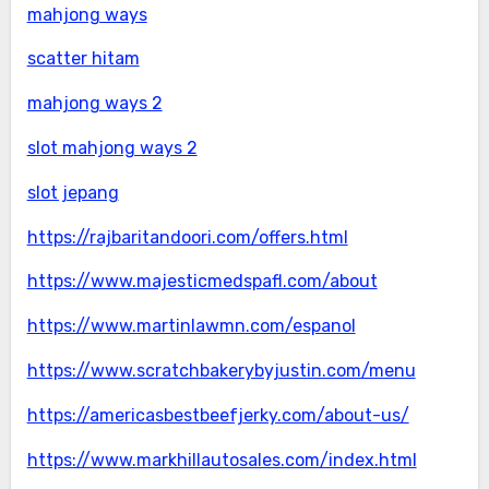
mahjong ways
scatter hitam
mahjong ways 2
slot mahjong ways 2
slot jepang
https://rajbaritandoori.com/offers.html
https://www.majesticmedspafl.com/about
https://www.martinlawmn.com/espanol
https://www.scratchbakerybyjustin.com/menu
https://americasbestbeefjerky.com/about-us/
https://www.markhillautosales.com/index.html