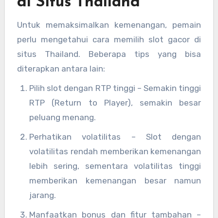
di Situs Thailand
Untuk memaksimalkan kemenangan, pemain
perlu mengetahui cara memilih slot gacor di
situs Thailand. Beberapa tips yang bisa
diterapkan antara lain:
Pilih slot dengan RTP tinggi – Semakin tinggi
RTP (Return to Player), semakin besar
peluang menang.
Perhatikan volatilitas – Slot dengan
volatilitas rendah memberikan kemenangan
lebih sering, sementara volatilitas tinggi
memberikan kemenangan besar namun
jarang.
Manfaatkan bonus dan fitur tambahan –