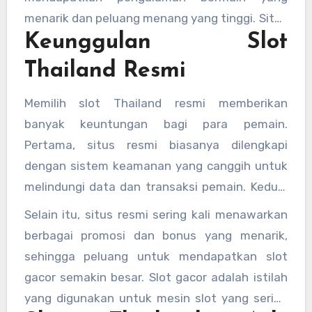
menarik dan peluang menang yang tinggi. Situs
Keunggulan Slot
https://platinumesthetics.net/training/
slot
Thailand resmi menjadi pilihan utama karena
Thailand Resmi
menawarkan keamanan, keadilan, dan
kenyamanan dalam bermain. Selain itu, pemain
Memilih slot Thailand resmi memberikan
juga bisa menemukan slot Thailand asli dengan
banyak keuntungan bagi para pemain.
berbagai tema menarik yang tidak kalah
Pertama, situs resmi biasanya dilengkapi
dengan slot internasional.
dengan sistem keamanan yang canggih untuk
melindungi data dan transaksi pemain. Kedua,
server slot Thailand resmi cenderung lebih
Selain itu, situs resmi sering kali menawarkan
stabil, sehingga pemain dapat menikmati
berbagai promosi dan bonus yang menarik,
permainan tanpa gangguan teknis.
sehingga peluang untuk mendapatkan slot
gacor semakin besar. Slot gacor adalah istilah
yang digunakan untuk mesin slot yang sering