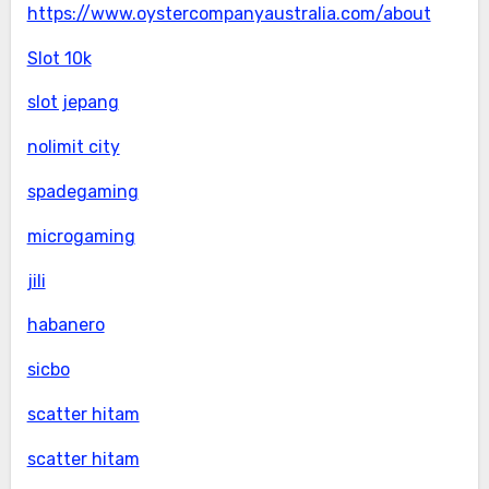
https://www.oystercompanyaustralia.com/about
Slot 10k
slot jepang
nolimit city
spadegaming
microgaming
jili
habanero
sicbo
scatter hitam
scatter hitam