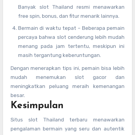
Banyak slot Thailand resmi menawarkan
free spin, bonus, dan fitur menarik lainnya.
Bermain di waktu tepat – Beberapa pemain
percaya bahwa slot cenderung lebih mudah
menang pada jam tertentu, meskipun ini
masih tergantung keberuntungan.
Dengan menerapkan tips ini, pemain bisa lebih
mudah menemukan slot gacor dan
meningkatkan peluang meraih kemenangan
besar.
Kesimpulan
Situs slot Thailand terbaru menawarkan
pengalaman bermain yang seru dan autentik