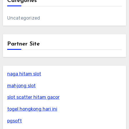
Categories
Uncategorized
Partner Site
naga hitam slot
mahjong slot
slot scatter hitam gacor
togel hongkong hari ini
pgsoft