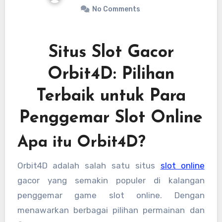
No Comments
Situs Slot Gacor
Orbit4D: Pilihan
Terbaik untuk Para
Penggemar Slot Online
Apa itu Orbit4D?
Orbit4D adalah salah satu situs
slot online
gacor yang semakin populer di kalangan
penggemar game slot online. Dengan
menawarkan berbagai pilihan permainan dan