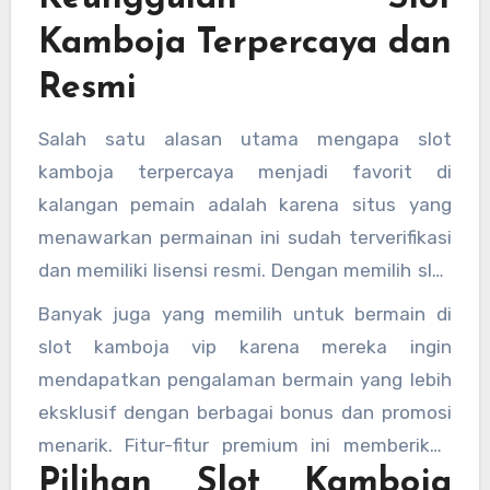
keamanannya yang terjamin, sehingga para
yang maksimal dalam setiap putaran.
Kamboja Terpercaya dan
pemain merasa lebih nyaman dalam bermain.
Resmi
Salah satu alasan utama mengapa slot
kamboja terpercaya menjadi favorit di
kalangan pemain adalah karena situs yang
menawarkan permainan ini sudah terverifikasi
dan memiliki lisensi resmi. Dengan memilih slot
kamboja resmi, pemain dapat memastikan
Banyak juga yang memilih untuk bermain di
bahwa mereka bermain di platform yang aman
slot kamboja vip karena mereka ingin
dan fair. Situs-situs ini menggunakan sistem
mendapatkan pengalaman bermain yang lebih
yang transparan, yang memastikan bahwa
eksklusif dengan berbagai bonus dan promosi
setiap putaran permainan tidak bisa
menarik. Fitur-fitur premium ini memberikan
dimanipulasi.
Pilihan Slot Kamboja
kesempatan lebih besar untuk meraih