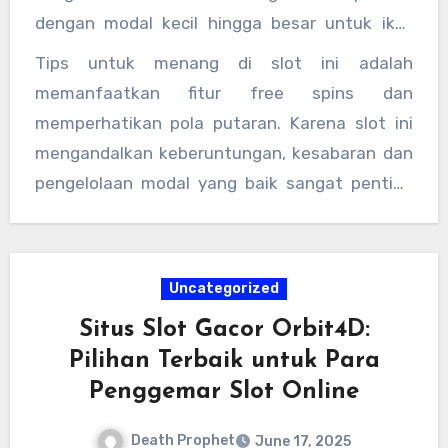
dengan modal kecil hingga besar untuk ikut
merasakan sensasi permainan.
Tips untuk menang di slot ini adalah
memanfaatkan fitur free spins dan
memperhatikan pola putaran. Karena slot ini
mengandalkan keberuntungan, kesabaran dan
pengelolaan modal yang baik sangat penting
agar dapat bertahan lebih lama dan
meningkatkan peluang meraih kemenangan
besar.
Uncategorized
Situs Slot Gacor Orbit4D:
Pilihan Terbaik untuk Para
Penggemar Slot Online
Death Prophet
June 17, 2025