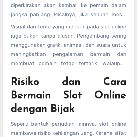
slot dikendalikan oleh
Random Number
diperkirakan akan kembali ke pemain dalam
Generator (RNG)
, sebuah program komputer
jangka panjang. Misalnya, jika sebuah mesin
yang memastikan hasil putaran sepenuhnya
memiliki RTP 96%, secara teori, dari setiap 100
Visual dan tema yang menarik pada slot online
acak.
ribu rupiah yang dipertaruhkan, 96 ribu rupiah
juga bukan tanpa alasan. Pengembang sering
akan kembali ke pemain seiring waktu. Penting
menggunakan grafik, animasi, dan suara untuk
diingat, ini bukan jaminan kemenangan dalam
meningkatkan pengalaman bermain dan
satu sesi, karena hasil tetap acak.
membuat pemain tetap tertarik. Walaupun
menyenangkan, hal ini juga bisa membuat
Risiko dan Cara
seseorang
slot
bermain lebih lama tanpa
menyadari waktu dan uang yang telah
Bermain Slot Online
digunakan.
dengan Bijak
Seperti bentuk perjudian lainnya, slot online
membawa risiko kehilangan uang. Karena sifat