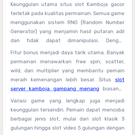
sering memberikan kemenangan, sehingga
Keunggulan utama situs slot Kamboja gacor
pemain memiliki kesempatan lebih besar untuk
terletak pada kualitas permainan. Semua game
mendapatkan hadiah menarik. Situs slot
menggunakan sistem RNG (Random Number
Kamboja dikenal karena kualitas permainan
Generator) yang menjamin hasil putaran adil
yang stabil, grafis memukau, animasi halus, dan
dan tidak dapat dimanipulasi. Dengan
fitur bonus melimpah, membuat pengalaman
teknologi ini, semua pemain memiliki peluang
Fitur bonus menjadi daya tarik utama. Banyak
bermain semakin mengasyikkan dan
menang yang sama. Tema slot yang beragam —
permainan menawarkan free spin, scatter,
menguntungkan.
mulai dari petualangan fantasi hingga kisah
wild, dan multiplier yang membantu pemain
klasik Asia — menghadirkan pengalaman
meraih kemenangan lebih besar. Situs
slot
bermain yang interaktif dan menarik.
server kamboja gampang menang
biasanya
memiliki RTP (Return to Player) tinggi, sehingga
Variasi game yang lengkap juga menjadi
peluang menang lebih optimal dibanding slot
keunggulan tersendiri. Pemain dapat mencoba
biasa. Kombinasi RTP tinggi dan fitur bonus
berbagai jenis slot, mulai dari slot klasik 3
membuat setiap putaran lebih seru dan
gulungan hingga slot video 5 gulungan dengan
menguntungkan.