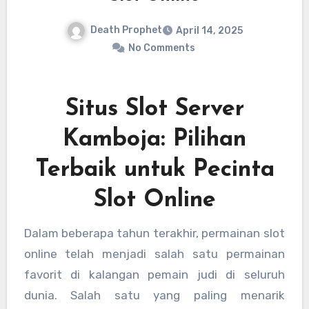
Death Prophet
April 14, 2025
No Comments
Situs Slot Server
Kamboja: Pilihan
Terbaik untuk Pecinta
Slot Online
Dalam beberapa tahun terakhir, permainan slot
online telah menjadi salah satu permainan
favorit di kalangan pemain judi di seluruh
dunia. Salah satu yang paling menarik