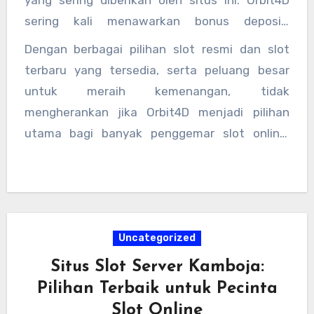
sering kali menawarkan bonus deposit,
cashback, dan berbagai promosi lainnya yang
Dengan berbagai pilihan slot resmi dan slot
memberikan keuntungan lebih bagi para
terbaru yang tersedia, serta peluang besar
pemain setianya. Selain itu, situs ini juga
untuk meraih kemenangan, tidak
memiliki tampilan antarmuka yang ramah
mengherankan jika Orbit4D menjadi pilihan
pengguna, sehingga memudahkan pemain
utama bagi banyak penggemar slot online.
dalam menemukan permainan favorit mereka.
Terlebih lagi, dengan reputasi sebagai situs
slot gacor dan terpercaya, Orbit4D terus
menjadi tempat yang aman dan
menguntungkan bagi siapa saja yang ingin
mencoba peruntungan di dunia slot online.
Uncategorized
Situs Slot Server Kamboja:
Pilihan Terbaik untuk Pecinta
Slot Online