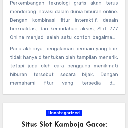
yang terorganisir membantu pengguna
Perkembangan teknologi grafis akan terus
menikmati permainan dengan lebih baik.
mendorong inovasi dalam dunia hiburan online.
Dengan kombinasi fitur interaktif, desain
berkualitas, dan kemudahan akses, Slot 777
Online menjadi salah satu contoh bagaimana
permainan digital berkembang mengikuti tren
Pada akhirnya, pengalaman bermain yang baik
teknologi masa kini.
tidak hanya ditentukan oleh tampilan menarik,
tetapi juga oleh cara pengguna menikmati
hiburan tersebut secara bijak. Dengan
memahami fitur yang tersedia dan
menggunakan layanan secara bertanggung
jawab, permainan digital dapat menjadi salah
satu pilihan hiburan modern yang
Uncategorized
menyenangkan.
Situs Slot Kamboja Gacor: