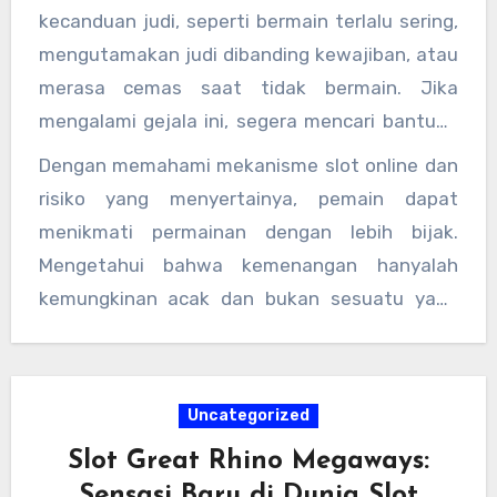
hiburan, bukan sumber penghasilan, adalah
kecanduan judi, seperti bermain terlalu sering,
kunci untuk bermain dengan sehat.
mengutamakan judi dibanding kewajiban, atau
merasa cemas saat tidak bermain. Jika
mengalami gejala ini, segera mencari bantuan
profesional atau layanan konseling dapat
Dengan memahami mekanisme slot online dan
membantu.
risiko yang menyertainya, pemain dapat
menikmati permainan dengan lebih bijak.
Mengetahui bahwa kemenangan hanyalah
kemungkinan acak dan bukan sesuatu yang
bisa dijamin akan membantu menjaga
pengalaman bermain tetap positif dan aman.
Uncategorized
Slot Great Rhino Megaways:
Sensasi Baru di Dunia Slot