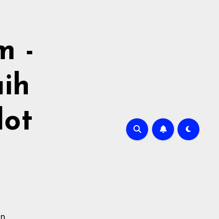
m -
aih
lot
in