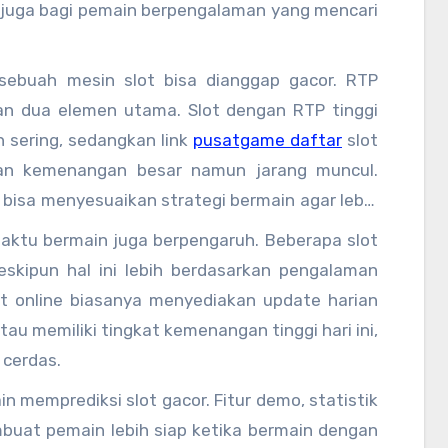
i juga bagi pemain berpengalaman yang mencari
ebuah mesin slot bisa dianggap gacor. RTP
kan dua elemen utama. Slot dengan RTP tinggi
 sering, sedangkan link
pusatgame daftar
slot
ikan kemenangan besar namun jarang muncul.
bisa menyesuaikan strategi bermain agar lebih
aktu bermain juga berpengaruh. Beberapa slot
eskipun hal ini lebih berdasarkan pengalaman
ot online biasanya menyediakan update harian
u memiliki tingkat kemenangan tinggi hari ini,
 cerdas.
memprediksi slot gacor. Fitur demo, statistik
uat pemain lebih siap ketika bermain dengan