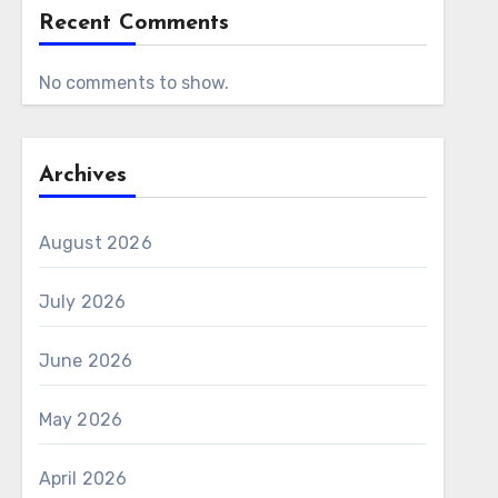
Recent Comments
No comments to show.
Archives
August 2026
July 2026
June 2026
May 2026
April 2026