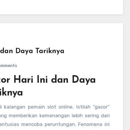
 dan Daya Tariknya
omments
or Hari Ini dan Daya
iknya
i kalangan pemain slot online. Istilah “gacor”
ang memberikan kemenangan lebih sering dari
antusias mencoba peruntungan. Fenomena ini