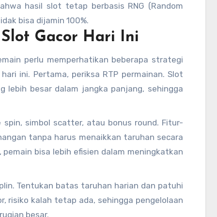
 bahwa hasil slot tetap berbasis RNG (Random
dak bisa dijamin 100%.
 Slot Gacor Hari Ini
main perlu memperhatikan beberapa strategi
hari ini. Pertama, periksa RTP permainan. Slot
g lebih besar dalam jangka panjang, sehingga
spin, simbol scatter, atau bonus round. Fitur-
enangan tanpa harus menaikkan taruhan secara
 pemain bisa lebih efisien dalam meningkatkan
lin. Tentukan batas taruhan harian dan patuhi
, risiko kalah tetap ada, sehingga pengelolaan
ugian besar.