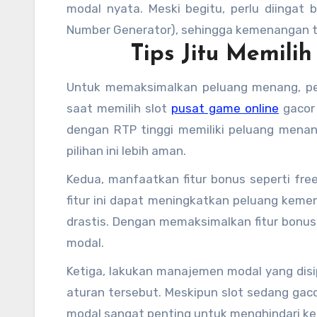
modal nyata. Meski begitu, perlu diingat
Number Generator), sehingga kemenangan ti
Tips Jitu Memilih
Untuk memaksimalkan peluang menang, pe
saat memilih slot
pusat game online
gacor 
dengan RTP tinggi memiliki peluang menan
pilihan ini lebih aman.
Kedua, manfaatkan fitur bonus seperti free 
fitur ini dapat meningkatkan peluang kem
drastis. Dengan memaksimalkan fitur bonus,
modal.
Ketiga, lakukan manajemen modal yang disip
aturan tersebut. Meskipun slot sedang gacor
modal sangat penting untuk menghindari ker