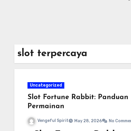
slot terpercaya
Uncategorized
Slot Fortune Rabbit: Panduan
Permainan
Vengeful Spirit
May 28, 2026
No Comme