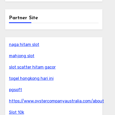
Partner Site
naga hitam slot
mahjong slot
slot scatter hitam gacor
togel hongkong hari ini
pgsoft
https://www.oystercompanyaustralia.com/about
Slot 10k