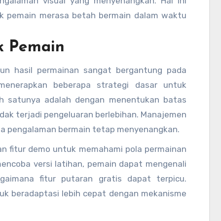
ngalaman visual yang menyenangkan. Hal ini
ak pemain merasa betah bermain dalam waktu
ik Pemain
pun hasil permainan sangat bergantung pada
enerapkan beberapa strategi dasar untuk
ah satunya adalah dengan menentukan batas
dak terjadi pengeluaran berlebihan. Manajemen
aga pengalaman bermain tetap menyenangkan.
kan fitur demo untuk memahami pola permainan
ncoba versi latihan, pemain dapat mengenali
imana fitur putaran gratis dapat terpicu.
uk beradaptasi lebih cepat dengan mekanisme