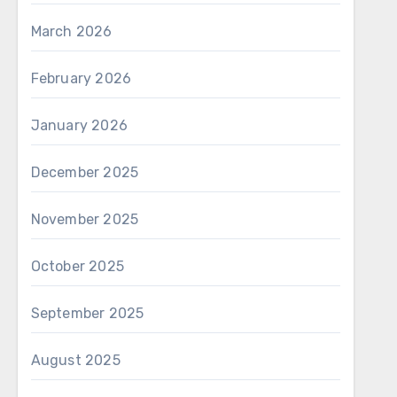
March 2026
February 2026
January 2026
December 2025
November 2025
October 2025
September 2025
August 2025