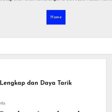
Home
 Lengkap dan Daya Tarik
nts