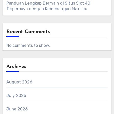
Panduan Lengkap Bermain di Situs Slot 4D
Terpercaya dengan Kemenangan Maksimal
Recent Comments
No comments to show.
Archives
August 2026
July 2026
June 2026