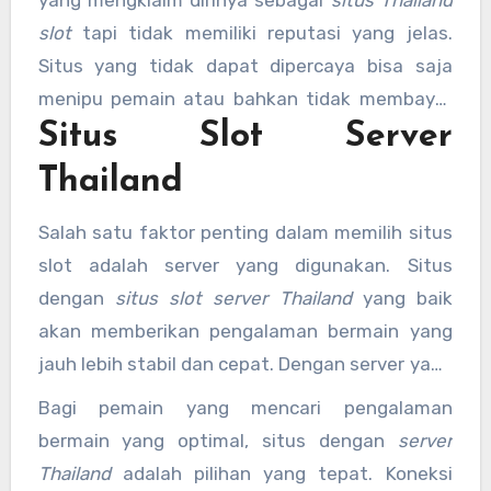
program loyalitas, dan layanan pelanggan yang
slot
tapi tidak memiliki reputasi yang jelas.
responsif.
Situs yang tidak dapat dipercaya bisa saja
menipu pemain atau bahkan tidak membayar
Situs Slot Server
kemenangan yang telah diperoleh. Oleh karena
itu, pastikan Anda bermain di situs yang
Thailand
memiliki ulasan positif dan telah terverifikasi.
Salah satu faktor penting dalam memilih situs
slot adalah server yang digunakan. Situs
dengan
situs slot server Thailand
yang baik
akan memberikan pengalaman bermain yang
jauh lebih stabil dan cepat. Dengan server yang
berada di Thailand, pengaturan server yang
Bagi pemain yang mencari pengalaman
lebih lokal memungkinkan untuk mengurangi
bermain yang optimal, situs dengan
server
lag atau gangguan teknis lainnya. Hal ini
Thailand
adalah pilihan yang tepat. Koneksi