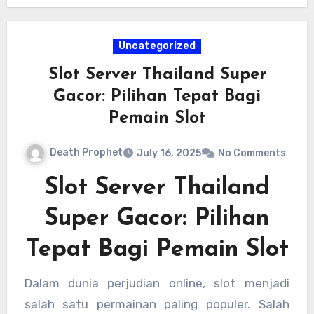
Uncategorized
Slot Server Thailand Super
Gacor: Pilihan Tepat Bagi
Pemain Slot
Death Prophet
July 16, 2025
No Comments
Slot Server Thailand
Super Gacor: Pilihan
Tepat Bagi Pemain Slot
Dalam dunia perjudian online, slot menjadi
salah satu permainan paling populer. Salah