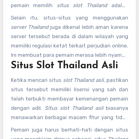
pemain memilih
situs slot Thailand
adalah
karena situs ini menawarkan berbagai macam
Selain itu, situs-situs yang menggunakan
permainan slot yang menarik dan bervariasi.
server Thailand
juga dikenal lebih aman karena
Selain itu, dengan menggunakan
server
server tersebut berada di dalam wilayah yang
Thailand
, situs-situs ini dapat memberikan
memiliki regulasi ketat terkait perjudian online.
koneksi yang stabil dan pengalaman bermain
Ini membuat para pemain merasa lebih nyaman
yang lebih lancar.
Situs Slot Thailand Asli
dan aman saat bermain.
Ketika mencari situs
slot Thailand asli
, pastikan
situs tersebut memiliki lisensi yang sah dan
telah terbukti membayar kemenangan pemain
dengan adil.
Situs slot Thailand asli
biasanya
menawarkan berbagai macam fitur yang tidak
ditemukan pada situs abal-abal. Misalnya,
Pemain juga harus berhati-hati dengan situs
mereka memberikan bonus yang menarik,
yang mengklaim dirinya sebagai
situs Thailand