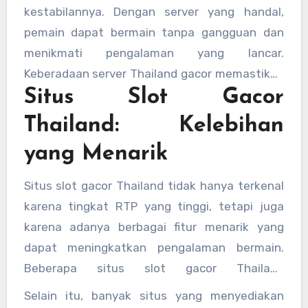
mendapatkan kemenangan besar pada
kestabilannya. Dengan server yang handal,
permainan slot. Slot Thailand gacor
pemain dapat bermain tanpa gangguan dan
menawarkan banyak pilihan game yang
menikmati pengalaman yang lancar.
menarik, dari yang klasik hingga yang terbaru.
Keberadaan server Thailand gacor memastikan
Situs Slot Gacor
bahwa permainan berjalan dengan adil,
memberikan peluang yang sama bagi semua
Thailand: Kelebihan
pemain untuk menang.
yang Menarik
Situs slot gacor Thailand tidak hanya terkenal
karena tingkat RTP yang tinggi, tetapi juga
karena adanya berbagai fitur menarik yang
dapat meningkatkan pengalaman bermain.
Beberapa situs slot gacor Thailand
menawarkan fitur auto-spin, putaran gratis,
Selain itu, banyak situs yang menyediakan