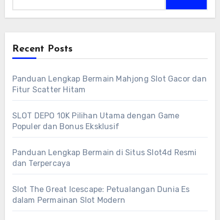
Recent Posts
Panduan Lengkap Bermain Mahjong Slot Gacor dan
Fitur Scatter Hitam
SLOT DEPO 10K Pilihan Utama dengan Game
Populer dan Bonus Eksklusif
Panduan Lengkap Bermain di Situs Slot4d Resmi
dan Terpercaya
Slot The Great Icescape: Petualangan Dunia Es
dalam Permainan Slot Modern