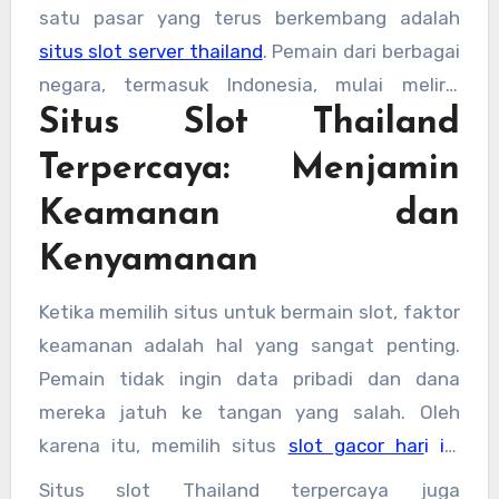
satu pasar yang terus berkembang adalah
situs slot server thailand
. Pemain dari berbagai
negara, termasuk Indonesia, mulai melirik
Situs Slot Thailand
situs-situs slot yang berbasis di Thailand
karena menawarkan pengalaman bermain yang
Terpercaya: Menjamin
menarik dan menguntungkan. Salah satu
Keamanan dan
alasan mengapa situs slot Thailand menjadi
pilihan utama adalah karena adanya slot server
Kenyamanan
Thailand super gacor yang memberikan
Ketika memilih situs untuk bermain slot, faktor
peluang besar bagi pemain untuk meraih
keamanan adalah hal yang sangat penting.
kemenangan.
Pemain tidak ingin data pribadi dan dana
mereka jatuh ke tangan yang salah. Oleh
karena itu, memilih situs
slot gacor hari ini
terpercaya menjadi langkah pertama yang
Situs slot Thailand terpercaya juga