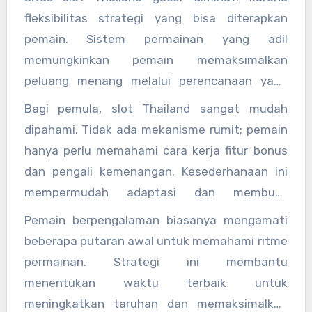
fleksibilitas strategi yang bisa diterapkan
pemain. Sistem permainan yang adil
memungkinkan pemain memaksimalkan
peluang menang melalui perencanaan yang
matang. Menetapkan target kemenangan
Bagi pemula, slot Thailand sangat mudah
sebelum bermain merupakan langkah awal
dipahami. Tidak ada mekanisme rumit; pemain
yang penting. Pemain yang disiplin biasanya
hanya perlu memahami cara kerja fitur bonus
lebih konsisten dan mampu meminimalkan
dan pengali kemenangan. Kesederhanaan ini
risiko kerugian.
mempermudah adaptasi dan membuat
pengalaman bermain lebih menyenangkan.
Pemain berpengalaman biasanya mengamati
beberapa putaran awal untuk memahami ritme
permainan. Strategi ini membantu
menentukan waktu terbaik untuk
meningkatkan taruhan dan memaksimalkan