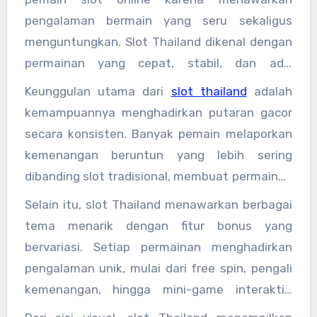
pengalaman bermain yang seru sekaligus
menguntungkan. Slot Thailand dikenal dengan
permainan yang cepat, stabil, dan adil,
sehingga peluang meraih kemenangan lebih
Keunggulan utama dari
slot thailand
adalah
tinggi dibanding slot konvensional. Sistem RNG
kemampuannya menghadirkan putaran gacor
yang diterapkan memastikan setiap putaran
secara konsisten. Banyak pemain melaporkan
adil, memberikan kesempatan menang merata
kemenangan beruntun yang lebih sering
bagi semua pemain, sehingga pengalaman
dibanding slot tradisional, membuat permainan
bermain lebih memuaskan dan menyenangkan.
lebih menegangkan dan menarik. Antarmuka
Selain itu, slot Thailand menawarkan berbagai
yang intuitif dan responsif memungkinkan
tema menarik dengan fitur bonus yang
pemain menyesuaikan taruhan sesuai modal,
bervariasi. Setiap permainan menghadirkan
baik taruhan kecil maupun besar, sehingga
pengalaman unik, mulai dari free spin, pengali
strategi bermain dapat diterapkan secara
kemenangan, hingga mini-game interaktif.
fleksibel dan efektif.
Fitur-fitur ini tidak hanya menambah keseruan,