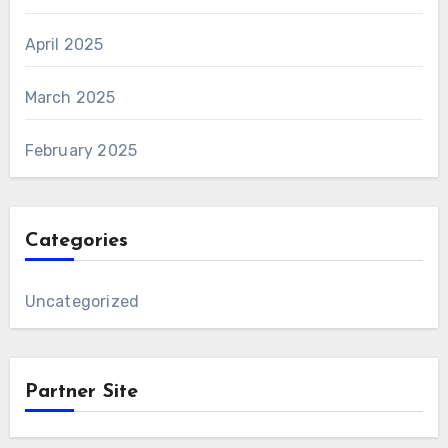
April 2025
March 2025
February 2025
Categories
Uncategorized
Partner Site