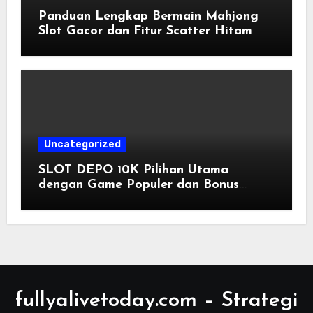
Panduan Lengkap Bermain Mahjong
Slot Gacor dan Fitur Scatter Hitam
Uncategorized
SLOT DEPO 10K Pilihan Utama
dengan Game Populer dan Bonus
Eksklusif
fullyalivetoday.com – Strategi