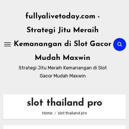
Skip
to
fullyalivetoday.com -
content
Strategi Jitu Meraih
Kemanangan di Slot Gacor
Mudah Maxwin
Strategi Jitu Meraih Kemanangan di Slot
Gacor Mudah Maxwin
slot thailand pro
Home
slot thailand pro