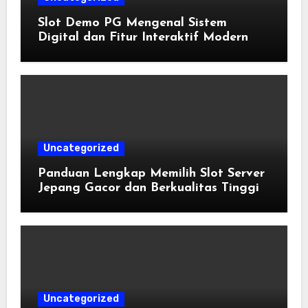
Slot Demo PG Mengenal Sistem
Digital dan Fitur Interaktif Modern
Uncategorized
Panduan Lengkap Memilih Slot Server
Jepang Gacor dan Berkualitas Tinggi
Uncategorized