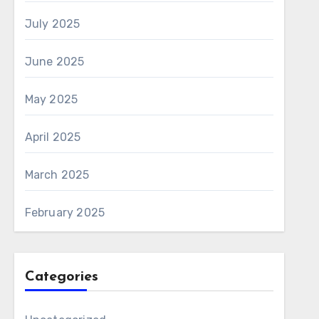
July 2025
June 2025
May 2025
April 2025
March 2025
February 2025
Categories