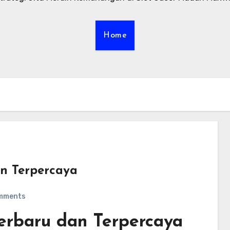
Home
an Terpercaya
mments
Terbaru dan Terpercaya