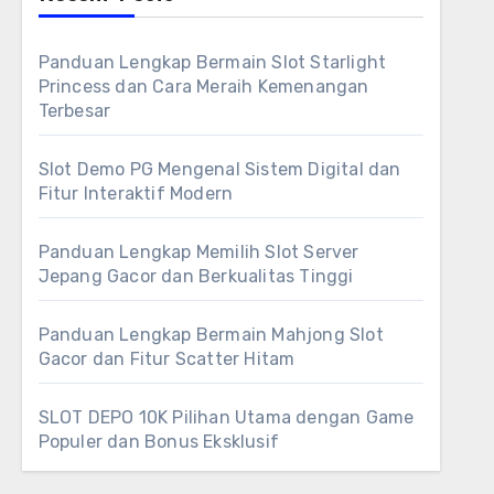
Panduan Lengkap Bermain Slot Starlight
Princess dan Cara Meraih Kemenangan
Terbesar
Slot Demo PG Mengenal Sistem Digital dan
Fitur Interaktif Modern
Panduan Lengkap Memilih Slot Server
Jepang Gacor dan Berkualitas Tinggi
Panduan Lengkap Bermain Mahjong Slot
Gacor dan Fitur Scatter Hitam
SLOT DEPO 10K Pilihan Utama dengan Game
Populer dan Bonus Eksklusif