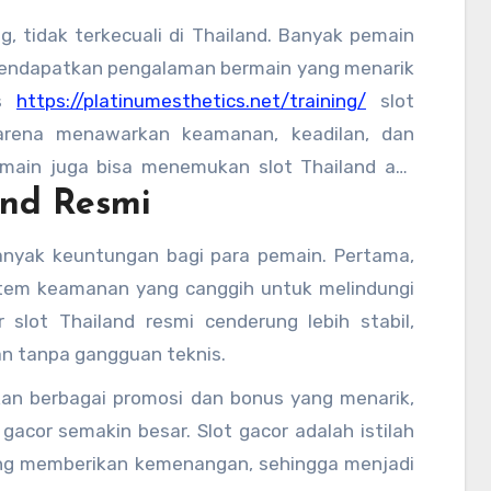
g, tidak terkecuali di Thailand. Banyak pemain
 mendapatkan pengalaman bermain yang menarik
us
https://platinumesthetics.net/training/
slot
karena menawarkan keamanan, keadilan, dan
main juga bisa menemukan slot Thailand asli
and Resmi
lah dengan slot internasional.
anyak keuntungan bagi para pemain. Pertama,
istem keamanan yang canggih untuk melindungi
 slot Thailand resmi cenderung lebih stabil,
n tanpa gangguan teknis.
rkan berbagai promosi dan bonus yang menarik,
acor semakin besar. Slot gacor adalah istilah
ing memberikan kemenangan, sehingga menjadi