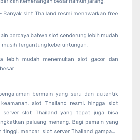
emberikan kemenangan besar namun jarang.
– Banyak slot Thailand resmi menawarkan free
ain percaya bahwa slot cenderung lebih mudah
i masih tergantung keberuntungan.
isa lebih mudah menemukan slot gacor dan
besar.
 pengalaman bermain yang seru dan autentik
keamanan, slot Thailand resmi, hingga slot
h server slot Thailand yang tepat juga bisa
ingkatkan peluang menang. Bagi pemain yang
 tinggi, mencari slot server Thailand gampang