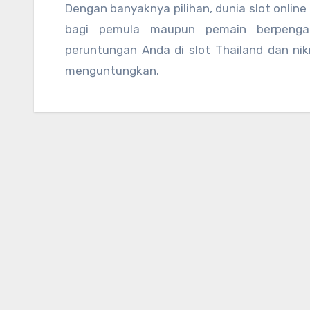
menang dan slot gacor menjadi strategi yang
Dengan banyaknya pilihan, dunia slot online 
bagi pemula maupun pemain berpenga
peruntungan Anda di slot Thailand dan nik
menguntungkan.