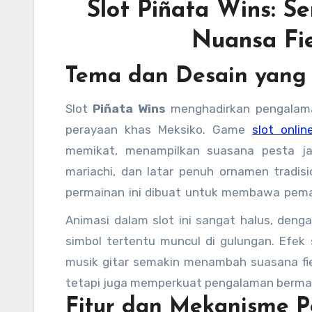
Slot Piñata Wins: S
Nuansa Fi
Tema dan Desain yang 
Slot
Piñata Wins
menghadirkan pengalam
perayaan khas Meksiko. Game
slot onlin
memikat, menampilkan suasana pesta ja
mariachi, dan latar penuh ornamen tradisi
permainan ini dibuat untuk membawa pemai
otentik.
Animasi dalam slot ini sangat halus, deng
simbol tertentu muncul di gulungan. Efek 
musik gitar semakin menambah suasana fies
tetapi juga memperkuat pengalaman bermai
Fitur dan Mekanisme 