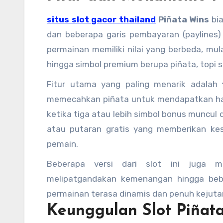
situs slot gacor thailand
Piñata Wins
bia
dan beberapa garis pembayaran (paylines)
permainan memiliki nilai yang berbeda, mula
hingga simbol premium berupa piñata, topi s
Fitur utama yang paling menarik adalah
memecahkan piñata untuk mendapatkan hadia
ketika tiga atau lebih simbol bonus muncul d
atau putaran gratis yang memberikan k
pemain.
Beberapa versi dari slot ini juga 
melipatgandakan kemenangan hingga beber
permainan terasa dinamis dan penuh kejutan
Keunggulan Slot Piñat