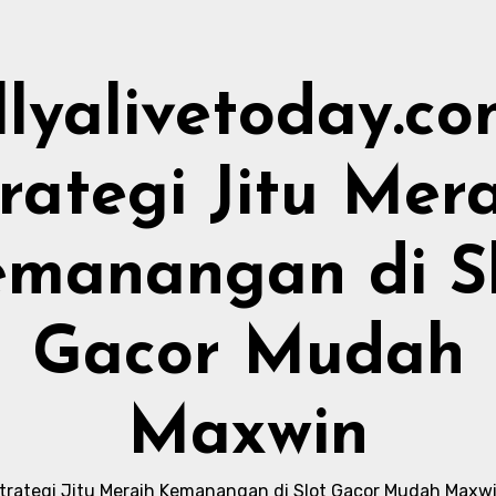
llyalivetoday.co
rategi Jitu Mer
manangan di S
Gacor Mudah
Maxwin
trategi Jitu Meraih Kemanangan di Slot Gacor Mudah Maxw