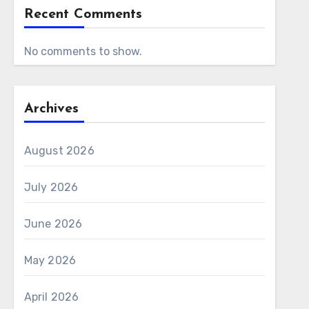
Recent Comments
No comments to show.
Archives
August 2026
July 2026
June 2026
May 2026
April 2026