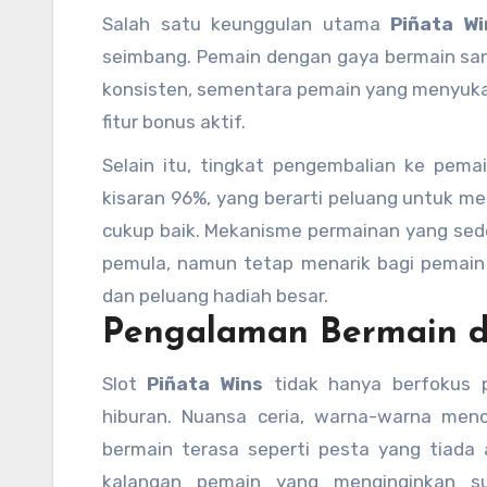
Salah satu keunggulan utama
Piñata Wi
seimbang. Pemain dengan gaya bermain san
konsisten, sementara pemain yang menyuk
fitur bonus aktif.
Selain itu, tingkat pengembalian ke pemai
kisaran 96%, yang berarti peluang untuk 
cukup baik. Mekanisme permainan yang sed
pemula, namun tetap menarik bagi pemain 
dan peluang hadiah besar.
Pengalaman Bermain d
Slot
Piñata Wins
tidak hanya berfokus 
hiburan. Nuansa ceria, warna-warna men
bermain terasa seperti pesta yang tiada ak
kalangan pemain yang menginginkan s