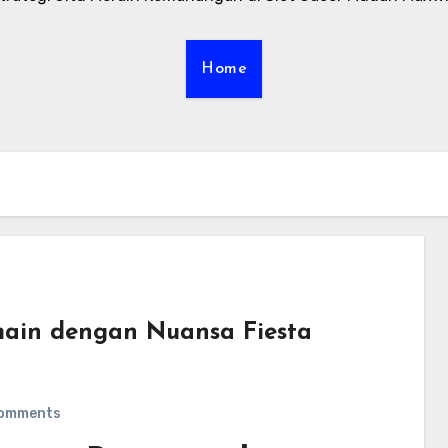
Home
rmain dengan Nuansa Fiesta
omments