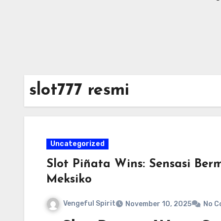
slot777 resmi
Uncategorized
Slot Piñata Wins: Sensasi Be
Meksiko
Vengeful Spirit
November 10, 2025
No C