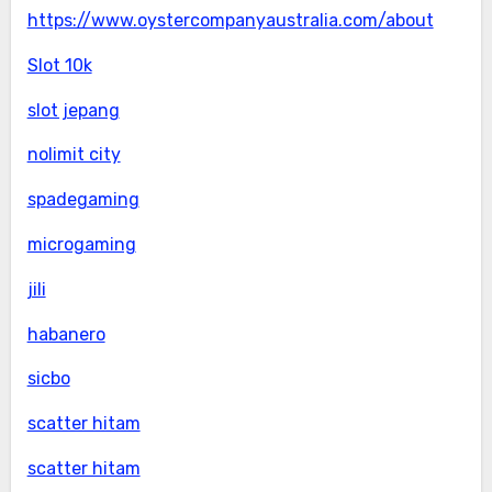
https://www.oystercompanyaustralia.com/about
Slot 10k
slot jepang
nolimit city
spadegaming
microgaming
jili
habanero
sicbo
scatter hitam
scatter hitam