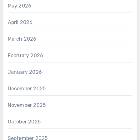
May 2026
April 2026
March 2026
February 2026
January 2026
December 2025
November 2025
October 2025
September 2025