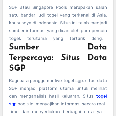
SGP atau Singapore Pools merupakan salah
satu bandar judi togel yang terkenal di Asia,
khususnya di Indonesia. Situs ini telah menjadi
sumber informasi yang dicari oleh para pemain
togel, terutama yang tertarik dengan
Sumber Data
permainan toto sgp dan hasil dari pengeluaran
sgp. Para pemain togel sering mengunjungi
Terpercaya: Situs Data
situs data SGP untuk mendapatkan informasi
SGP
terkini mengenai hasil keluaran sgp dan hasil
pengundian yang dilakukan oleh Singapore
Bagi para penggemar live togel sgp, situs data
Pools.
SGP menjadi platform utama untuk melihat
dan menganalisis hasil keluaran. Situs
togel
sgp
pools
ini menyajikan informasi secara real-
time dan menyediakan berbagai data yang