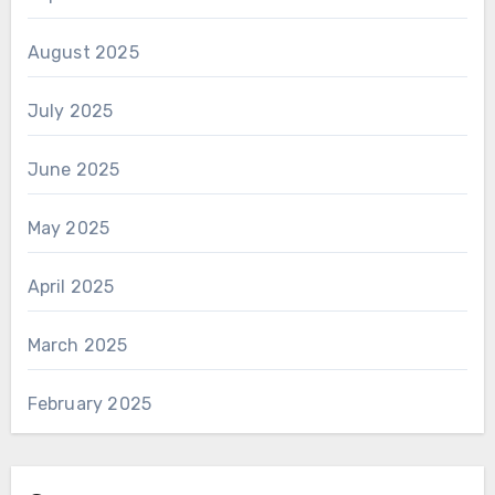
August 2025
July 2025
June 2025
May 2025
April 2025
March 2025
February 2025