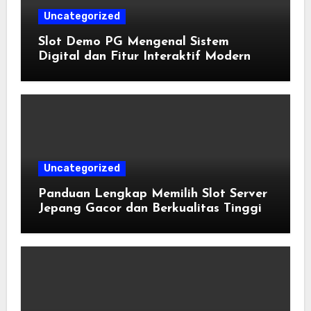
Uncategorized
Slot Demo PG Mengenal Sistem
Digital dan Fitur Interaktif Modern
Uncategorized
Panduan Lengkap Memilih Slot Server
Jepang Gacor dan Berkualitas Tinggi