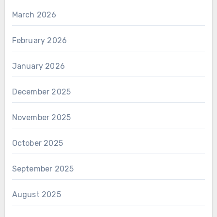
March 2026
February 2026
January 2026
December 2025
November 2025
October 2025
September 2025
August 2025