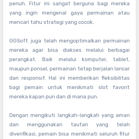
penuh. Fitur ini sangat berguna bagi mereka
yang ingin mengenal gaya permainan atau
mencari tahu strategi yang cocok.
GGSoft juga telah mengoptimalkan permainan
mereka agar bisa diakses melalui berbagai
perangkat. Baik melalui komputer, tablet,
maupun ponsel, permainan tetap berjalan lancar
dan responsif. Hal ini memberikan fleksibilitas
bagi pemain untuk menikmati slot favorit
mereka kapan pun dan di mana pun.
Dengan mengikuti langkah-langkah yang aman
dan menggunakan tautan yang telah
diverifikasi, pemain bisa menikmati seluruh fitur