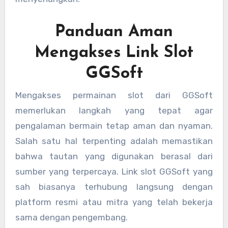
Panduan Aman
Mengakses Link Slot
GGSoft
Mengakses permainan slot dari GGSoft
memerlukan langkah yang tepat agar
pengalaman bermain tetap aman dan nyaman.
Salah satu hal terpenting adalah memastikan
bahwa tautan yang digunakan berasal dari
sumber yang terpercaya. Link slot GGSoft yang
sah biasanya terhubung langsung dengan
platform resmi atau mitra yang telah bekerja
sama dengan pengembang.