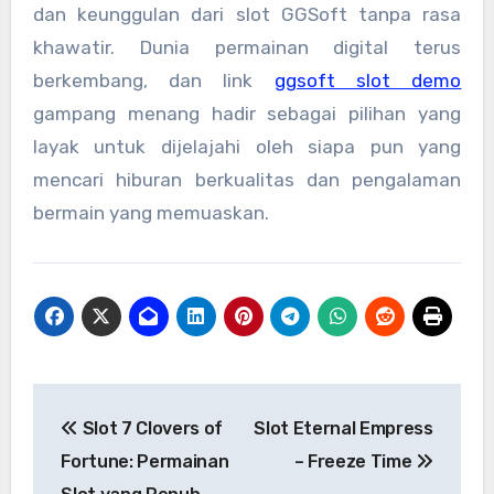
dan keunggulan dari slot GGSoft tanpa rasa
khawatir. Dunia permainan digital terus
berkembang, dan link
ggsoft slot demo
gampang menang hadir sebagai pilihan yang
layak untuk dijelajahi oleh siapa pun yang
mencari hiburan berkualitas dan pengalaman
bermain yang memuaskan.
Post
Slot 7 Clovers of
Slot Eternal Empress
navigation
Fortune: Permainan
– Freeze Time