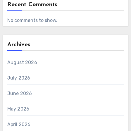
Recent Comments
No comments to show.
Archives
August 2026
July 2026
June 2026
May 2026
April 2026