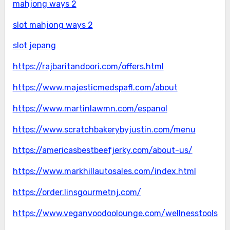
mahjong ways 2
slot mahjong ways 2
slot jepang
https://rajbaritandoori.com/offers.html
https://www.majesticmedspafl.com/about
https://www.martinlawmn.com/espanol
https://www.scratchbakerybyjustin.com/menu
https://americasbestbeefjerky.com/about-us/
https://www.markhillautosales.com/index.html
https://order.linsgourmetnj.com/
https://www.veganvoodoolounge.com/wellnesstools