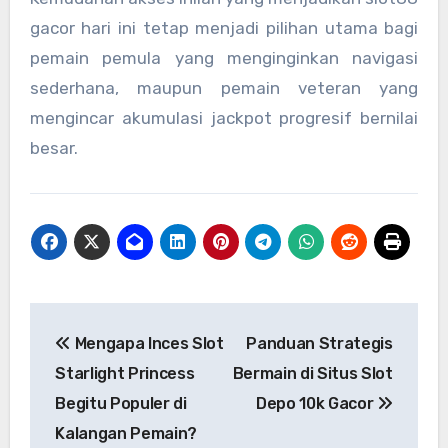
gacor hari ini tetap menjadi pilihan utama bagi
pemain pemula yang menginginkan navigasi
sederhana, maupun pemain veteran yang
mengincar akumulasi jackpot progresif bernilai
besar.
Post
Mengapa Inces Slot
Panduan Strategis
navigation
Starlight Princess
Bermain di Situs Slot
Begitu Populer di
Depo 10k Gacor
Kalangan Pemain?