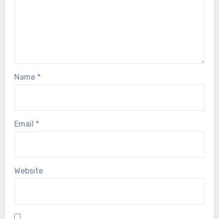
Name
*
Email
*
Website