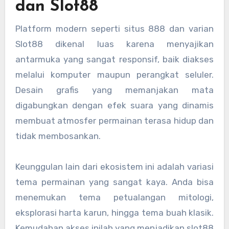
dan Slot88
Platform modern seperti situs 888 dan varian
Slot88 dikenal luas karena menyajikan
antarmuka yang sangat responsif, baik diakses
melalui komputer maupun perangkat seluler.
Desain grafis yang memanjakan mata
digabungkan dengan efek suara yang dinamis
membuat atmosfer permainan terasa hidup dan
tidak membosankan.
Keunggulan lain dari ekosistem ini adalah variasi
tema permainan yang sangat kaya. Anda bisa
menemukan tema petualangan mitologi,
eksplorasi harta karun, hingga tema buah klasik.
Kemudahan akses inilah yang menjadikan slot88