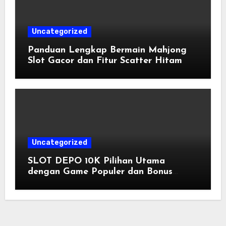
Uncategorized
Panduan Lengkap Bermain Mahjong
Slot Gacor dan Fitur Scatter Hitam
Uncategorized
SLOT DEPO 10K Pilihan Utama
dengan Game Populer dan Bonus
Eksklusif