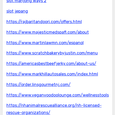
slot mahjong ways 2
slot jepang
https://rajbaritandoori.com/offers.html
https://www.majesticmedspafl.com/about
https://www.martinlawmn.com/espanol
https://www.scratchbakerybyjustin.com/menu
https://americasbestbeefjerky.com/about-us/
https://www.markhillautosales.com/index.html
https://order.linsgourmetnj.com/
https://www.veganvoodoolounge.com/wellnesstools
https://nhanimalrescuealliance.org/nh-licensed-
rescue-organizations/