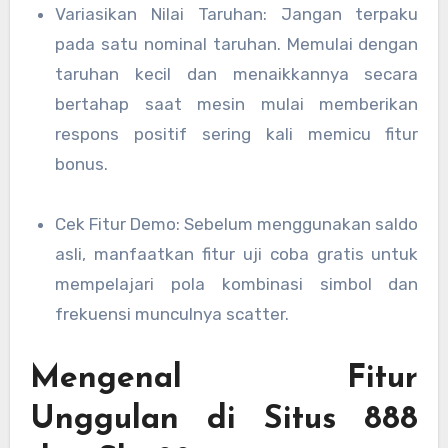
Variasikan Nilai Taruhan: Jangan terpaku
pada satu nominal taruhan. Memulai dengan
taruhan kecil dan menaikkannya secara
bertahap saat mesin mulai memberikan
respons positif sering kali memicu fitur
bonus.
Cek Fitur Demo: Sebelum menggunakan saldo
asli, manfaatkan fitur uji coba gratis untuk
mempelajari pola kombinasi simbol dan
frekuensi munculnya scatter.
Mengenal Fitur
Unggulan di Situs 888