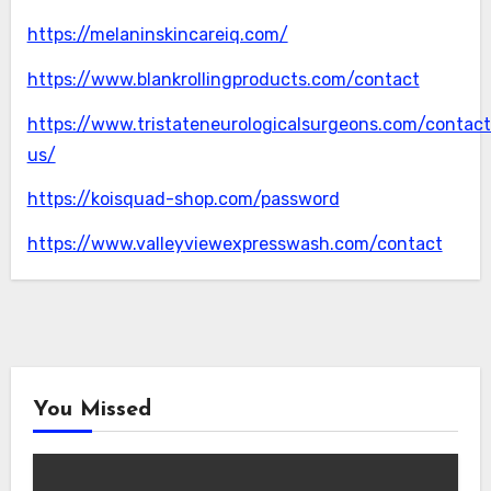
https://melaninskincareiq.com/
https://www.blankrollingproducts.com/contact
https://www.tristateneurologicalsurgeons.com/contact
us/
https://koisquad-shop.com/password
https://www.valleyviewexpresswash.com/contact
You Missed