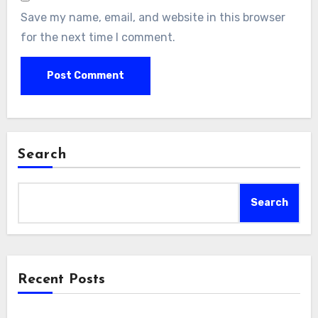
Save my name, email, and website in this browser
for the next time I comment.
Search
Search
Recent Posts