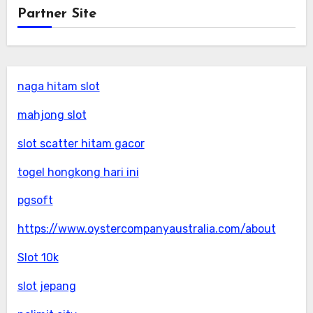
Partner Site
naga hitam slot
mahjong slot
slot scatter hitam gacor
togel hongkong hari ini
pgsoft
https://www.oystercompanyaustralia.com/about
Slot 10k
slot jepang