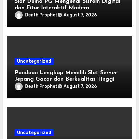
Slot Demo PG Mengenal Sistem Digital
dan Fitur Interaktif Modern
Death Prophet
August 7, 2026
Uncategorized
Panduan Lengkap Memilih Slot Server
Jepang Gacor dan Berkualitas Tinggi
Death Prophet
August 7, 2026
Uncategorized