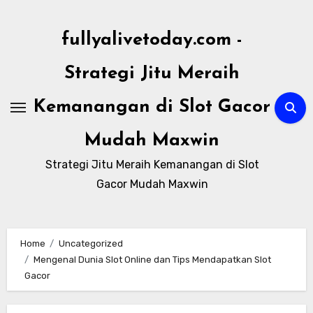
Skip
to
fullyalivetoday.com -
content
Strategi Jitu Meraih
Kemanangan di Slot Gacor
Mudah Maxwin
Strategi Jitu Meraih Kemanangan di Slot
Gacor Mudah Maxwin
Home
Uncategorized
Mengenal Dunia Slot Online dan Tips Mendapatkan Slot
Gacor