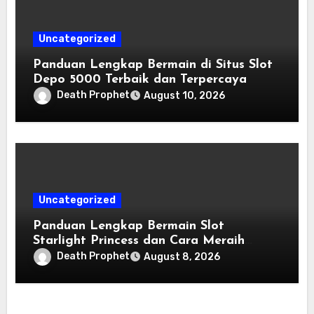
Uncategorized
Panduan Lengkap Bermain di Situs Slot
Depo 5000 Terbaik dan Terpercaya
Death Prophet
August 10, 2026
Uncategorized
Panduan Lengkap Bermain Slot
Starlight Princess dan Cara Meraih
Kemenangan Terbesar
Death Prophet
August 8, 2026