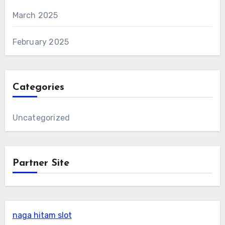
March 2025
February 2025
Categories
Uncategorized
Partner Site
naga hitam slot