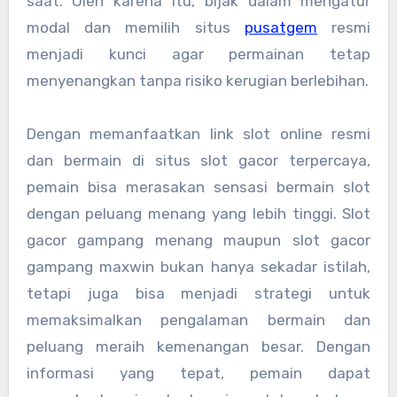
saat. Oleh karena itu, bijak dalam mengatur
modal dan memilih situs
pusatgem
resmi
menjadi kunci agar permainan tetap
menyenangkan tanpa risiko kerugian berlebihan.
Dengan memanfaatkan link slot online resmi
dan bermain di situs slot gacor terpercaya,
pemain bisa merasakan sensasi bermain slot
dengan peluang menang yang lebih tinggi. Slot
gacor gampang menang maupun slot gacor
gampang maxwin bukan hanya sekadar istilah,
tetapi juga bisa menjadi strategi untuk
memaksimalkan pengalaman bermain dan
peluang meraih kemenangan besar. Dengan
informasi yang tepat, pemain dapat