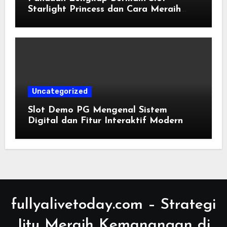
Starlight Princess dan Cara Meraih
Kemenangan Terbesar
Uncategorized
Slot Demo PG Mengenal Sistem
Digital dan Fitur Interaktif Modern
fullyalivetoday.com – Strategi
Jitu Meraih Kemanangan di