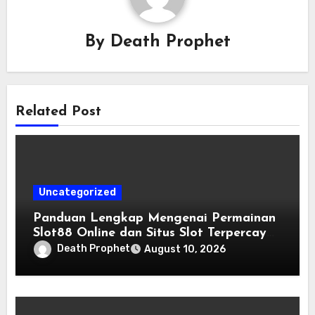
By
Death Prophet
Related Post
Uncategorized
Panduan Lengkap Mengenai Permainan
Slot88 Online dan Situs Slot Terpercaya
di Indonesia
Death Prophet
August 10, 2026