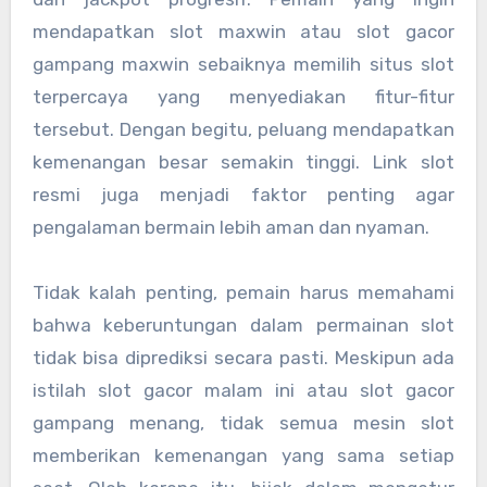
mendapatkan slot maxwin atau slot gacor
gampang maxwin sebaiknya memilih situs slot
terpercaya yang menyediakan fitur-fitur
tersebut. Dengan begitu, peluang mendapatkan
kemenangan besar semakin tinggi. Link slot
resmi juga menjadi faktor penting agar
pengalaman bermain lebih aman dan nyaman.
Tidak kalah penting, pemain harus memahami
bahwa keberuntungan dalam permainan slot
tidak bisa diprediksi secara pasti. Meskipun ada
istilah slot gacor malam ini atau slot gacor
gampang menang, tidak semua mesin slot
memberikan kemenangan yang sama setiap