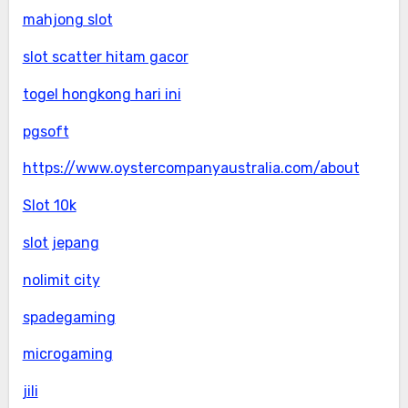
mahjong slot
slot scatter hitam gacor
togel hongkong hari ini
pgsoft
https://www.oystercompanyaustralia.com/about
Slot 10k
slot jepang
nolimit city
spadegaming
microgaming
jili