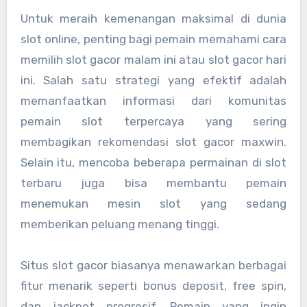
Untuk meraih kemenangan maksimal di dunia
slot online, penting bagi pemain memahami cara
memilih slot gacor malam ini atau slot gacor hari
ini. Salah satu strategi yang efektif adalah
memanfaatkan informasi dari komunitas
pemain slot terpercaya yang sering
membagikan rekomendasi slot gacor maxwin.
Selain itu, mencoba beberapa permainan di slot
terbaru juga bisa membantu pemain
menemukan mesin slot yang sedang
memberikan peluang menang tinggi.
Situs slot gacor biasanya menawarkan berbagai
fitur menarik seperti bonus deposit, free spin,
dan jackpot progresif. Pemain yang ingin