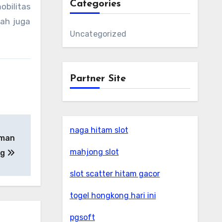
Categories
bilitas
dah juga
Uncategorized
Partner Site
naga hitam slot
aman
mahjong slot
ng
slot scatter hitam gacor
togel hongkong hari ini
pgsoft