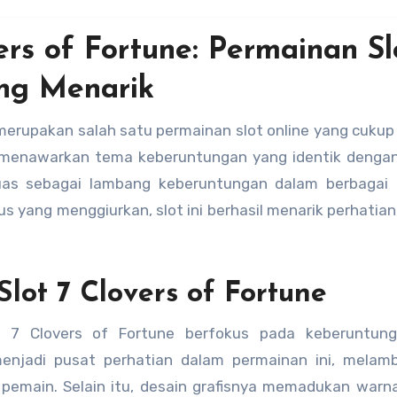
rs of Fortune: Permainan Sl
ng Menarik
merupakan salah satu permainan slot online yang cukup
ini menawarkan tema keberuntungan yang identik denga
luas sebagai lambang keberuntungan dalam berbagai 
us yang menggiurkan, slot ini berhasil menarik perhatia
lot 7 Clovers of Fortune
7 Clovers of Fortune berfokus pada keberuntun
enjadi pusat perhatian dalam permainan ini, melam
pemain. Selain itu, desain grafisnya memadukan warn