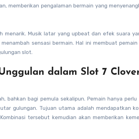
kan, memberikan pengalaman bermain yang menyenang
lah menarik. Musik latar yang upbeat dan efek suara y
 menambah sensasi bermain. Hal ini membuat pemain
ulungan slot.
Unggulan dalam Slot 7 Clover
ah, bahkan bagi pemula sekalipun. Pemain hanya perlu
mutar gulungan. Tujuan utama adalah mendapatkan ko
. Kombinasi tersebut kemudian akan memberikan kem