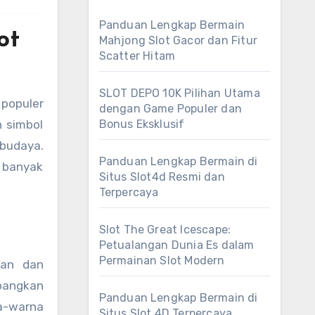
Panduan Lengkap Bermain
ot
Mahjong Slot Gacor dan Fitur
Scatter Hitam
SLOT DEPO 10K Pilihan Utama
 populer
dengan Game Populer dan
n simbol
Bonus Eksklusif
budaya.
Panduan Lengkap Bermain di
n banyak
Situs Slot4d Resmi dan
Terpercaya
Slot The Great Icescape:
Petualangan Dunia Es dalam
Permainan Slot Modern
gan dan
bangkan
Panduan Lengkap Bermain di
a-warna
Situs Slot 4D Terpercaya