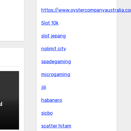
https://www.oystercompanyaustralia.c
Slot 10k
slot jepang
nolimit city
spadegaming
microgaming
jili
habanero
d
sicbo
scatter hitam