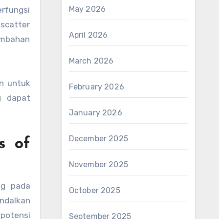
May 2026
rfungsi
scatter
April 2026
ambahan
March 2026
in untuk
February 2026
g dapat
January 2026
December 2025
s of
November 2025
ng pada
October 2025
ndalkan
potensi
September 2025