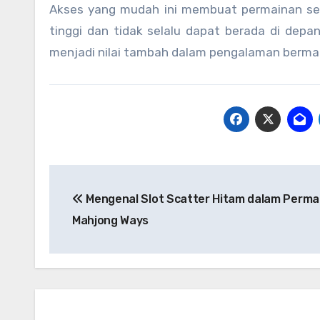
Akses yang mudah ini membuat permainan sema
tinggi dan tidak selalu dapat berada di dep
menjadi nilai tambah dalam pengalaman bermain 
Post
Mengenal Slot Scatter Hitam dalam Perma
navigation
Mahjong Ways