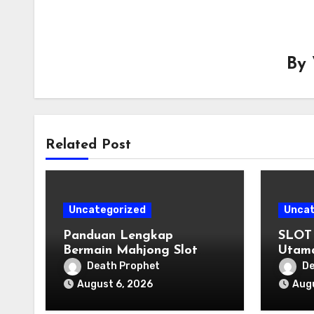
By
Related Post
Uncategorized
Uncat
Panduan Lengkap
SLOT 
Bermain Mahjong Slot
Utam
Gacor dan Fitur Scatter
Popul
Death Prophet
De
Hitam
Eksklu
August 6, 2026
Augu