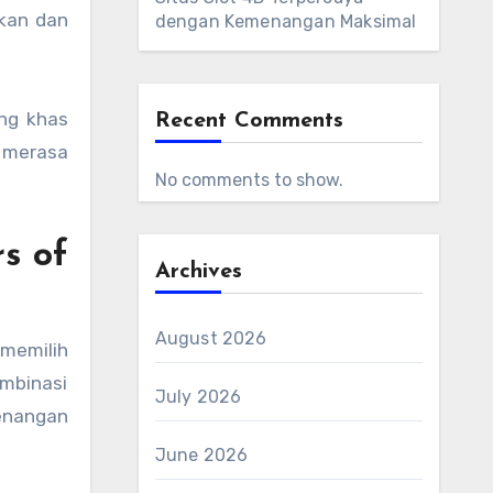
kan dan
dengan Kemenangan Maksimal
ang khas
Recent Comments
 merasa
No comments to show.
s of
Archives
August 2026
 memilih
mbinasi
July 2026
enangan
June 2026