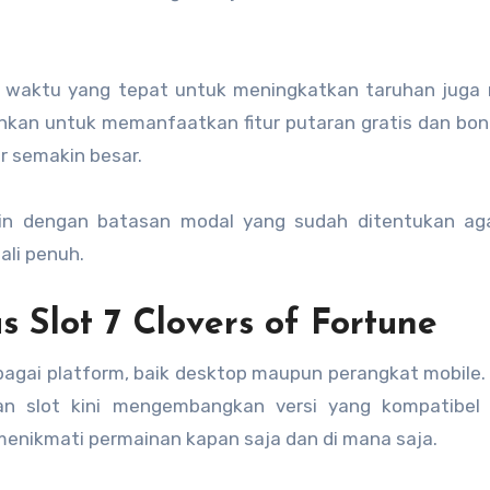
 waktu yang tepat untuk meningkatkan taruhan juga 
arankan untuk memanfaatkan fitur putaran gratis dan bo
r semakin besar.
ain dengan batasan modal yang sudah ditentukan aga
li penuh.
s Slot 7 Clovers of Fortune
erbagai platform, baik desktop maupun perangkat mobile
nan slot kini mengembangkan versi yang kompatibel
menikmati permainan kapan saja dan di mana saja.