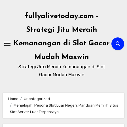
Skip
to
fullyalivetoday.com -
content
Strategi Jitu Meraih
Kemanangan di Slot Gacor
Mudah Maxwin
Strategi Jitu Meraih Kemanangan di Slot
Gacor Mudah Maxwin
Home
Uncategorized
Menjelajahi Pesona Slot Luar Negeri: Panduan Memilih Situs
Slot Server Luar Terpercaya