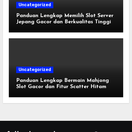
Uncategorized
Panduan Lengkap Memilih Slot Server
Jepang Gacor dan Berkualitas Tinggi
Uncategorized
Panduan Lengkap Bermain Mahjong
Slot Gacor dan Fitur Scatter Hitam