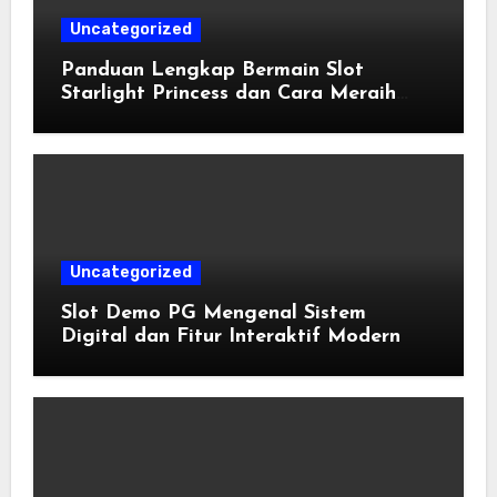
Uncategorized
Panduan Lengkap Bermain Slot
Starlight Princess dan Cara Meraih
Kemenangan Terbesar
Uncategorized
Slot Demo PG Mengenal Sistem
Digital dan Fitur Interaktif Modern