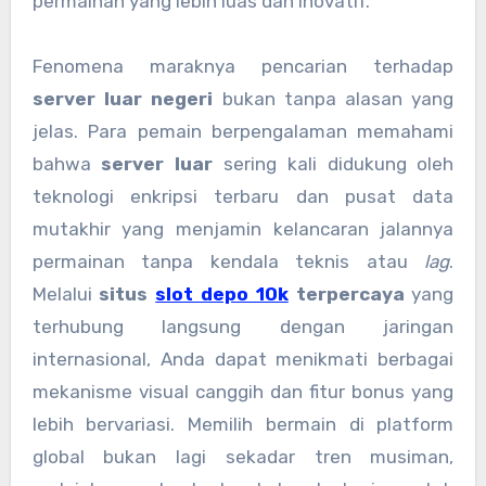
permainan yang lebih luas dan inovatif.
Fenomena maraknya pencarian terhadap
server luar negeri
bukan tanpa alasan yang
jelas. Para pemain berpengalaman memahami
bahwa
server luar
sering kali didukung oleh
teknologi enkripsi terbaru dan pusat data
mutakhir yang menjamin kelancaran jalannya
permainan tanpa kendala teknis atau
lag
.
Melalui
situs
slot depo 10k
terpercaya
yang
terhubung langsung dengan jaringan
internasional, Anda dapat menikmati berbagai
mekanisme visual canggih dan fitur bonus yang
lebih bervariasi. Memilih bermain di platform
global bukan lagi sekadar tren musiman,