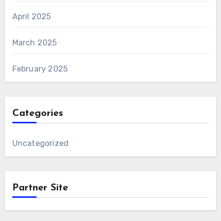
April 2025
March 2025
February 2025
Categories
Uncategorized
Partner Site