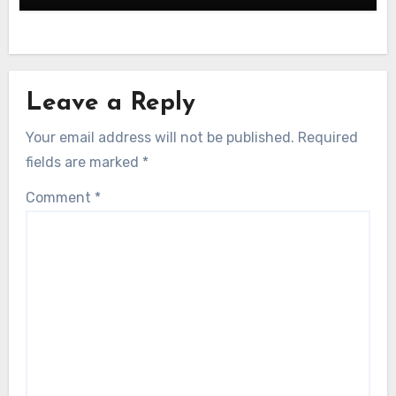
Leave a Reply
Your email address will not be published.
Required
fields are marked
*
Comment
*