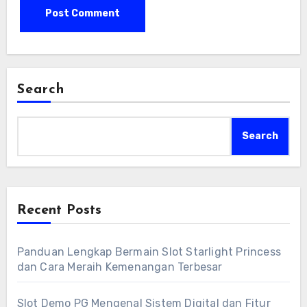
Search
Search
Recent Posts
Panduan Lengkap Bermain Slot Starlight Princess
dan Cara Meraih Kemenangan Terbesar
Slot Demo PG Mengenal Sistem Digital dan Fitur