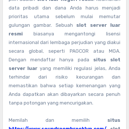
data pribadi dan dana Anda harus menjadi
prioritas utama sebelum mulai memutar
gulungan gambar. Sebuah
slot server luar
resmi
biasanya mengantongi lisensi
internasional dari lembaga perjudian yang diakui
secara global, seperti PAGCOR atau MGA.
Dengan mendaftar hanya pada
situs slot
server luar
yang memiliki regulasi jelas, Anda
terhindar dari risiko kecurangan dan
memastikan bahwa setiap kemenangan yang
Anda dapatkan akan dibayarkan secara penuh
tanpa potongan yang mencurigakan.
Memilah dan memilih
situs
https://www.soundroombrooklyn.com/
slot