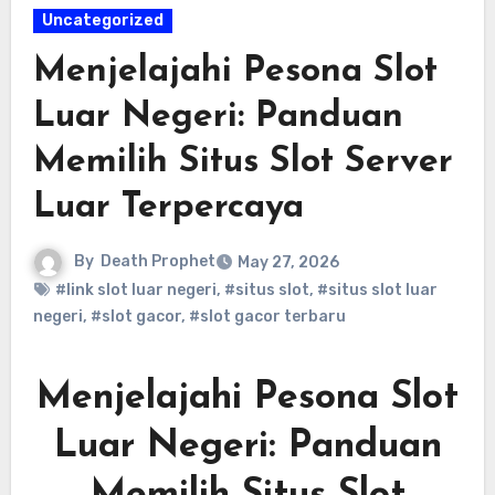
Uncategorized
Menjelajahi Pesona Slot
Luar Negeri: Panduan
Memilih Situs Slot Server
Luar Terpercaya
By
Death Prophet
May 27, 2026
#link slot luar negeri
,
#situs slot
,
#situs slot luar
negeri
,
#slot gacor
,
#slot gacor terbaru
Menjelajahi Pesona Slot
Luar Negeri: Panduan