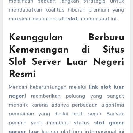
melainkan sebuah langkah strategis untuk
mendapatkan kualitas hiburan premium yang
maksimal dalam industri
slot
modern saat ini.
Keunggulan Berburu
Kemenangan di Situs
Slot Server Luar Negeri
Resmi
Mencari keberuntungan melalui
link slot luar
negeri
memberikan peluang yang sangat
menarik karena adanya perbedaan algoritma
permainan yang dinilai lebih segar. Banyak
pemain yang memburu status
slot gacor
server luar
karena platform internasional ini