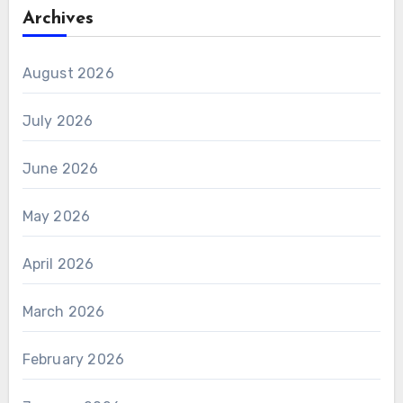
Archives
August 2026
July 2026
June 2026
May 2026
April 2026
March 2026
February 2026