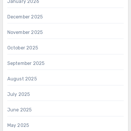
January 2026
December 2025
November 2025
October 2025
September 2025
August 2025
July 2025
June 2025
May 2025