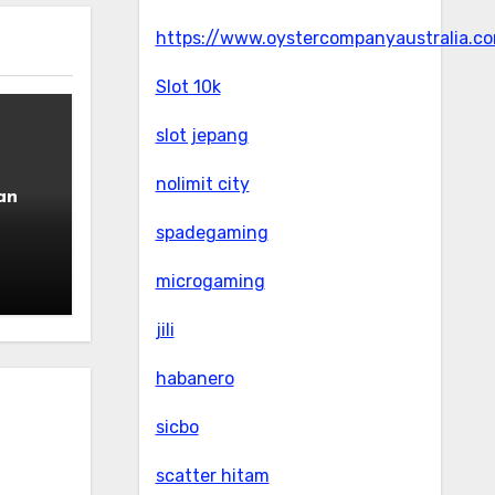
https://www.oystercompanyaustralia.c
Slot 10k
slot jepang
nolimit city
an
spadegaming
microgaming
jili
habanero
sicbo
scatter hitam