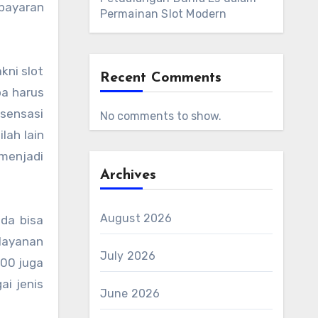
bayaran
Permainan Slot Modern
kni slot
Recent Comments
pa harus
sensasi
No comments to show.
lah lain
 menjadi
Archives
August 2026
nda bisa
layanan
July 2026
000 juga
ai jenis
June 2026