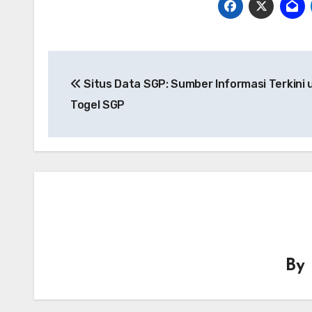
Post
Situs Data SGP: Sumber Informasi Terkini 
navigation
Togel SGP
By