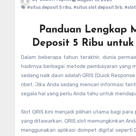
#situs deposit 5 ribu
,
#situs slot deposit 5rb
,
#slot
Panduan Lengkap M
Deposit 5 Ribu untu
Dalam beberapa tahun terakhir, dunia permainan slot online semakin berkembang pesat, terutama dengan
hadirnya berbagai metode pembayaran yang m
sedang naik daun adalah QRIS (Quick Respons
ribet. Jika Anda sedang mencari informasi tent
segala hal yang perlu Anda tahu untuk mendap
Slot QRIS kini menjadi pilihan utama bagi par
yang ditawarkan. QRIS slot memungkinkan And
menggunakan aplikasi dompet digital seperti 