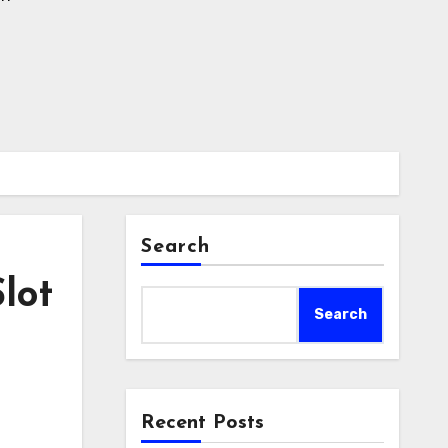
Search
lot
Search
Recent Posts