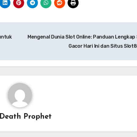
untuk
Mengenal Dunia Slot Online: Panduan Lengkap 
Gacor Hari Ini dan Situs Slot
Death Prophet