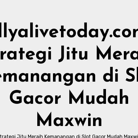
llyalivetoday.co
rategi Jitu Mer
manangan di S
Gacor Mudah
Maxwin
trategi Jitu Meraih Kemanangan di Slot Gacor Mudah Maxw