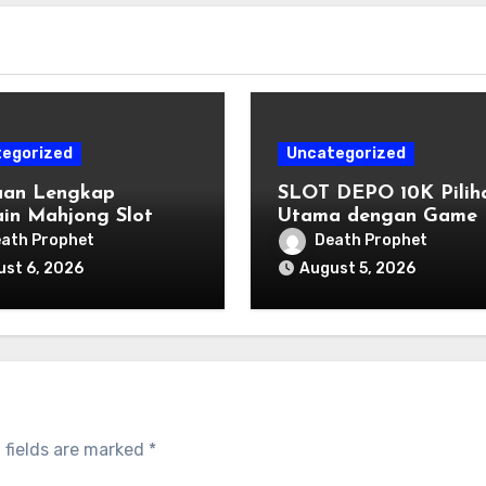
egorized
Uncategorized
uan Lengkap
SLOT DEPO 10K Pilih
in Mahjong Slot
Utama dengan Game
 dan Fitur Scatter
Populer dan Bonus
ath Prophet
Death Prophet
m
Eksklusif
st 6, 2026
August 5, 2026
 fields are marked
*