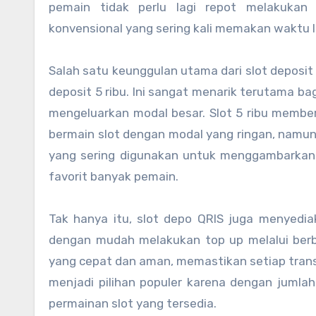
pemain tidak perlu lagi repot melakuka
konvensional yang sering kali memakan waktu 
Salah satu keunggulan utama dari slot deposit 
deposit 5 ribu. Ini sangat menarik terutama 
mengeluarkan modal besar. Slot 5 ribu membe
bermain slot dengan modal yang ringan, namun
yang sering digunakan untuk menggambarkan n
favorit banyak pemain.
Tak hanya itu, slot depo QRIS juga menyedia
dengan mudah melakukan top up melalui berba
yang cepat dan aman, memastikan setiap transa
menjadi pilihan populer karena dengan jumlah
permainan slot yang tersedia.