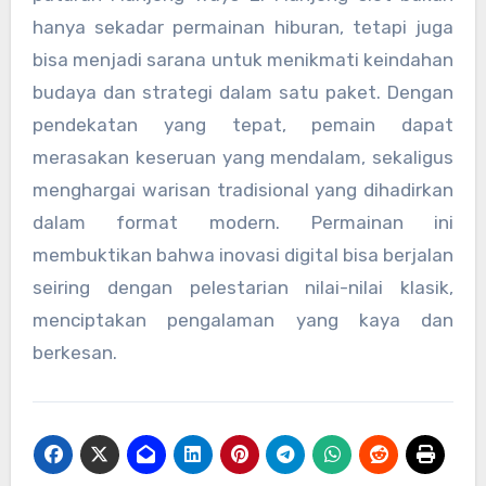
hanya sekadar permainan hiburan, tetapi juga
bisa menjadi sarana untuk menikmati keindahan
budaya dan strategi dalam satu paket. Dengan
pendekatan yang tepat, pemain dapat
merasakan keseruan yang mendalam, sekaligus
menghargai warisan tradisional yang dihadirkan
dalam format modern. Permainan ini
membuktikan bahwa inovasi digital bisa berjalan
seiring dengan pelestarian nilai-nilai klasik,
menciptakan pengalaman yang kaya dan
berkesan.