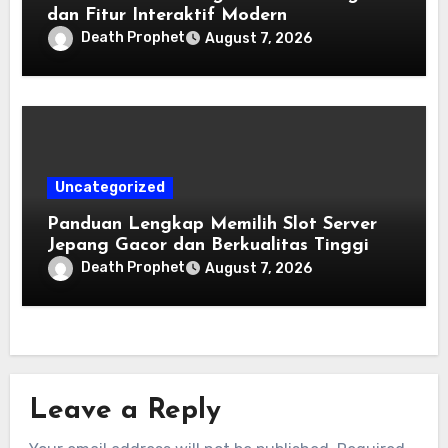
dan Fitur Interaktif Modern
Death Prophet
August 7, 2026
Uncategorized
Panduan Lengkap Memilih Slot Server
Jepang Gacor dan Berkualitas Tinggi
Death Prophet
August 7, 2026
Leave a Reply