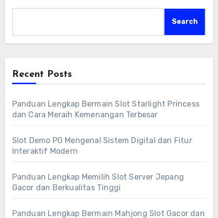
Search
Recent Posts
Panduan Lengkap Bermain Slot Starlight Princess
dan Cara Meraih Kemenangan Terbesar
Slot Demo PG Mengenal Sistem Digital dan Fitur
Interaktif Modern
Panduan Lengkap Memilih Slot Server Jepang
Gacor dan Berkualitas Tinggi
Panduan Lengkap Bermain Mahjong Slot Gacor dan