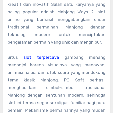
kreatif dan inovatif. Salah satu karyanya yang
paling populer adalah Mahjong Ways 2, slot
online yang berhasil menggabungkan unsur
tradisional permainan Mahjong dengan
teknologi modern untuk menciptakan
pengalaman bermain yang unik dan menghibur.
Situs
slot terpercaya
gampang menang
menonjol karena visualnya yang menawan,
animasi halus, dan efek suara yang mendukung
tema klasik Mahjong. PG Soft berhasil
menghadirkan simbol-simbol tradisional
Mahjong dengan sentuhan modern, sehingga
slot ini terasa segar sekaligus familiar bagi para
pemain. Mekanisme permainannya yang mudah