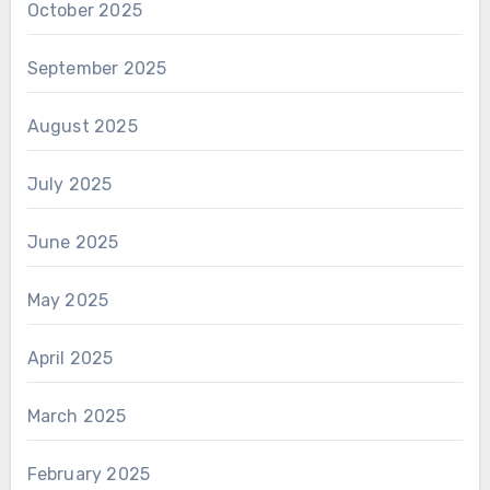
October 2025
September 2025
August 2025
July 2025
June 2025
May 2025
April 2025
March 2025
February 2025