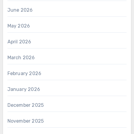
June 2026
May 2026
April 2026
March 2026
February 2026
January 2026
December 2025
November 2025