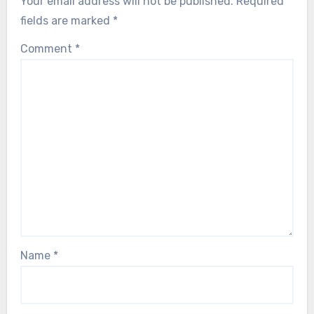
Your email address will not be published.
Required
fields are marked
*
Comment
*
Name
*