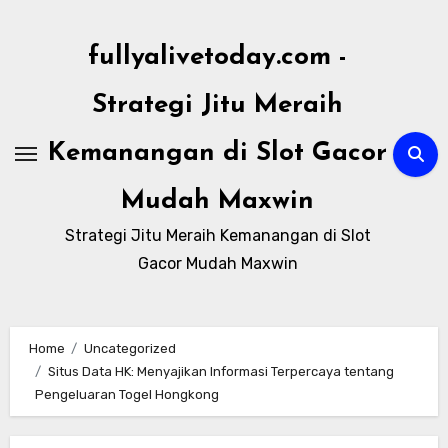
Skip
to
fullyalivetoday.com -
content
Strategi Jitu Meraih
Kemanangan di Slot Gacor
Mudah Maxwin
Strategi Jitu Meraih Kemanangan di Slot
Gacor Mudah Maxwin
Home
Uncategorized
Situs Data HK: Menyajikan Informasi Terpercaya tentang
Pengeluaran Togel Hongkong