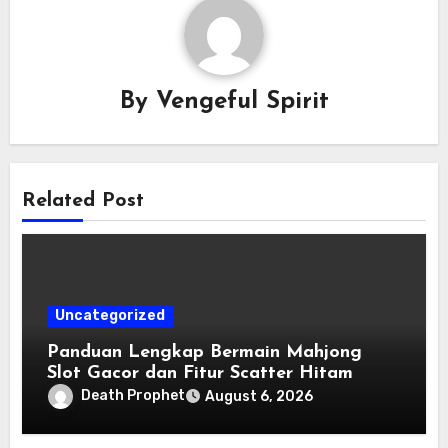
By
Vengeful Spirit
Related Post
Uncategorized
Panduan Lengkap Bermain Mahjong
Slot Gacor dan Fitur Scatter Hitam
Death Prophet
August 6, 2026