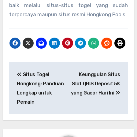
baik melalui situs-situs togel yang sudah
terpercaya maupun situs resmi Hongkong Pools.
Post
Situs Togel
Keunggulan Situs
navigation
Hongkong: Panduan
Slot QRIS Deposit 5K
Lengkap untuk
yang Gacor Hari Ini
Pemain