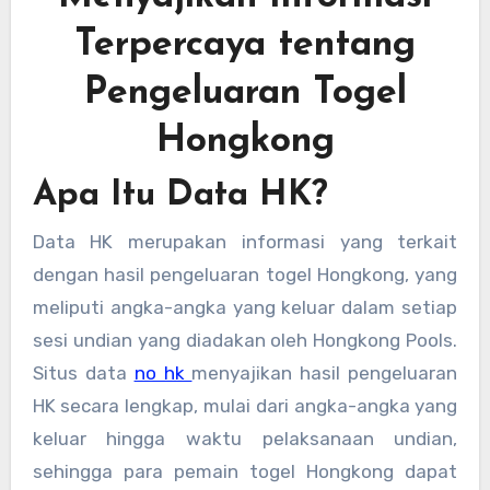
Terpercaya tentang
Pengeluaran Togel
Hongkong
Apa Itu Data HK?
Data HK merupakan informasi yang terkait
dengan hasil pengeluaran togel Hongkong, yang
meliputi angka-angka yang keluar dalam setiap
sesi undian yang diadakan oleh Hongkong Pools.
Situs data
no hk
menyajikan hasil pengeluaran
HK secara lengkap, mulai dari angka-angka yang
keluar hingga waktu pelaksanaan undian,
sehingga para pemain togel Hongkong dapat