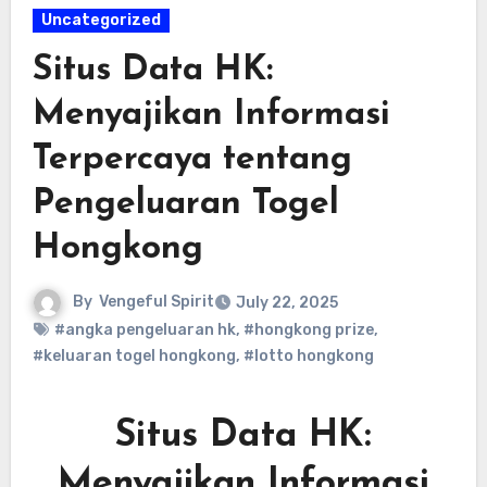
Uncategorized
Situs Data HK:
Menyajikan Informasi
Terpercaya tentang
Pengeluaran Togel
Hongkong
By
Vengeful Spirit
July 22, 2025
#angka pengeluaran hk
,
#hongkong prize
,
#keluaran togel hongkong
,
#lotto hongkong
Situs Data HK:
Menyajikan Informasi