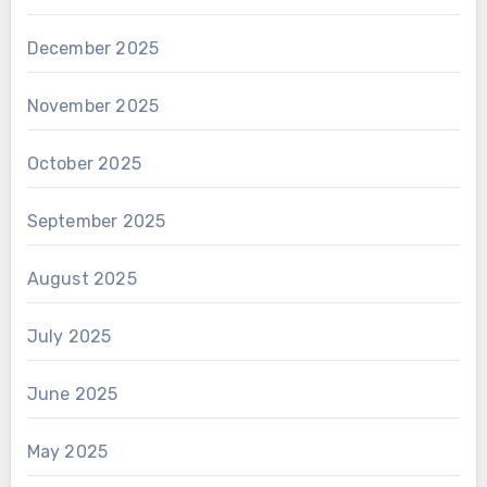
December 2025
November 2025
October 2025
September 2025
August 2025
July 2025
June 2025
May 2025