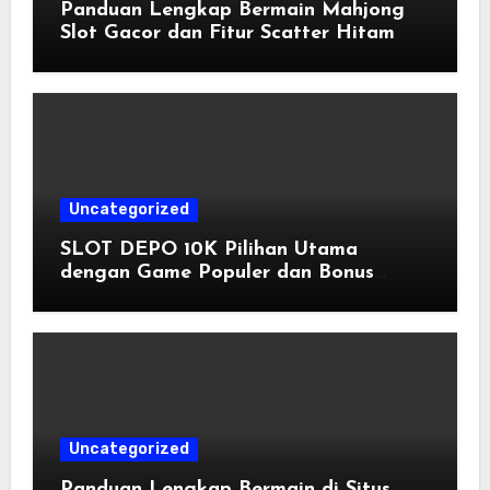
Panduan Lengkap Bermain Mahjong
Slot Gacor dan Fitur Scatter Hitam
Uncategorized
SLOT DEPO 10K Pilihan Utama
dengan Game Populer dan Bonus
Eksklusif
Uncategorized
Panduan Lengkap Bermain di Situs