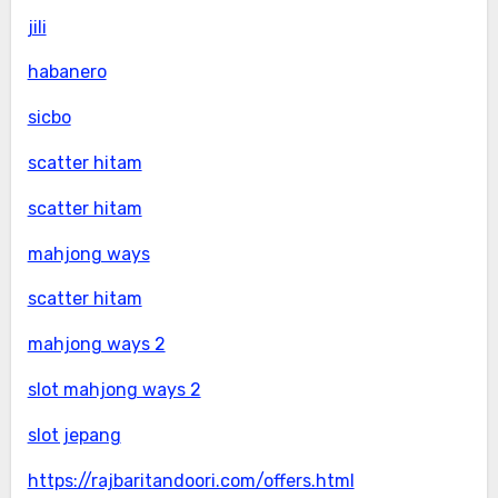
jili
habanero
sicbo
scatter hitam
scatter hitam
mahjong ways
scatter hitam
mahjong ways 2
slot mahjong ways 2
slot jepang
https://rajbaritandoori.com/offers.html