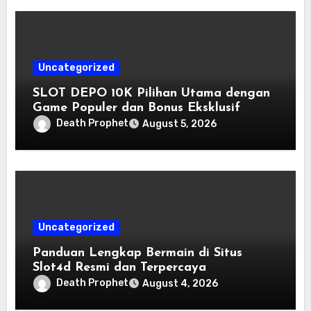
Uncategorized
SLOT DEPO 10K Pilihan Utama dengan
Game Populer dan Bonus Eksklusif
Death Prophet
August 5, 2026
Uncategorized
Panduan Lengkap Bermain di Situs
Slot4d Resmi dan Terpercaya
Death Prophet
August 4, 2026