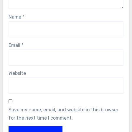
Name
*
Email
*
Website
Save my name, email, and website in this browser
for the next time I comment.