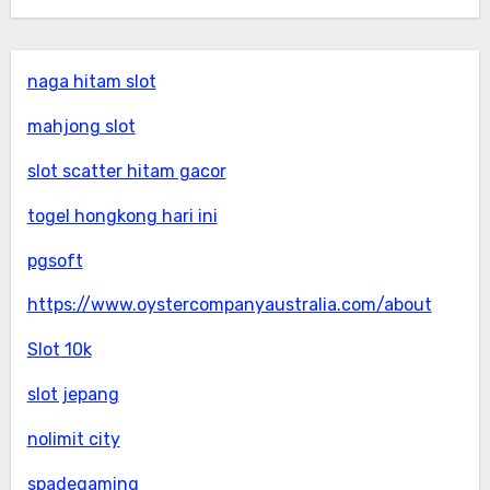
naga hitam slot
mahjong slot
slot scatter hitam gacor
togel hongkong hari ini
pgsoft
https://www.oystercompanyaustralia.com/about
Slot 10k
slot jepang
nolimit city
spadegaming