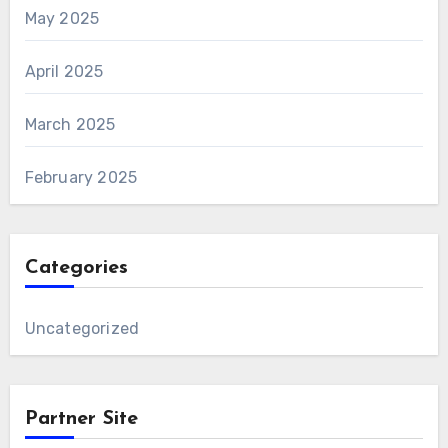
May 2025
April 2025
March 2025
February 2025
Categories
Uncategorized
Partner Site