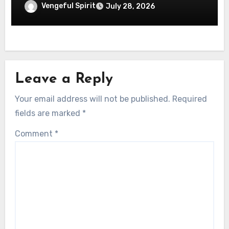
Vengeful Spirit
July 28, 2026
Leave a Reply
Your email address will not be published.
Required
fields are marked
*
Comment
*