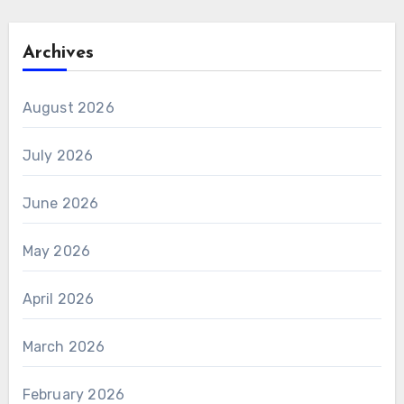
Archives
August 2026
July 2026
June 2026
May 2026
April 2026
March 2026
February 2026