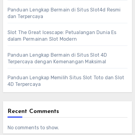
Panduan Lengkap Bermain di Situs Slot4d Resmi
dan Terpercaya
Slot The Great Icescape: Petualangan Dunia Es
dalam Permainan Slot Modern
Panduan Lengkap Bermain di Situs Slot 4D
Terpercaya dengan Kemenangan Maksimal
Panduan Lengkap Memilih Situs Slot Toto dan Slot
4D Terpercaya
Recent Comments
No comments to show.