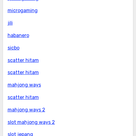
microgaming
jili
habanero
sicbo
scatter hitam
scatter hitam
mahjong ways
scatter hitam
mahjong ways 2
slot mahjong ways 2
slot jepang