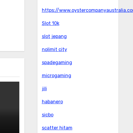
https://www.oystercompanyaustralia.c
Slot 10k
slot jepang
nolimit city
spadegaming
microgaming
jili
habanero
sicbo
er
scatter hitam