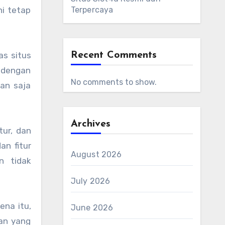
i tetap
Terpercaya
as situs
Recent Comments
 dengan
No comments to show.
an saja
Archives
tur, dan
n fitur
August 2026
n tidak
July 2026
ena itu,
June 2026
an yang