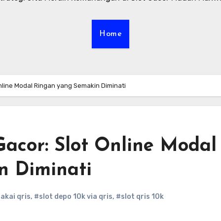
Home
Online Modal Ringan yang Semakin Diminati
Gacor: Slot Online Modal
n Diminati
akai qris
,
#slot depo 10k via qris
,
#slot qris 10k