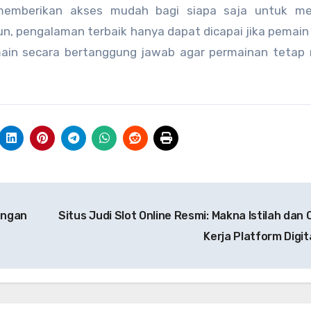
emberikan akses mudah bagi siapa saja untuk me
mun, pengalaman terbaik hanya dapat dicapai jika pema
rmain secara bertanggung jawab agar permainan tetap
dengan
Situs Judi Slot Online Resmi: Makna Istilah dan 
Kerja Platform Digit