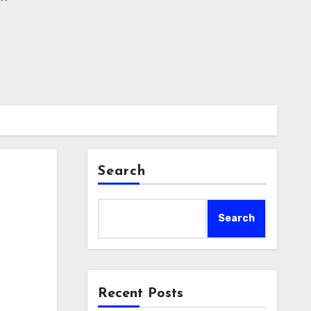
Search
Search
Recent Posts