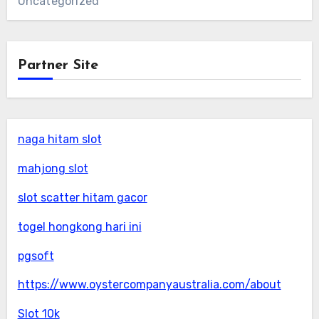
Uncategorized
Partner Site
naga hitam slot
mahjong slot
slot scatter hitam gacor
togel hongkong hari ini
pgsoft
https://www.oystercompanyaustralia.com/about
Slot 10k