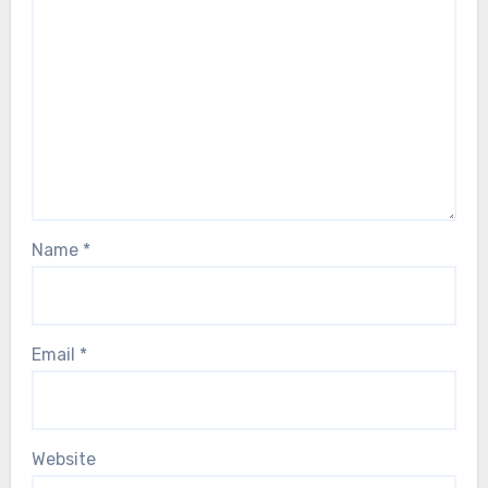
Name
*
Email
*
Website