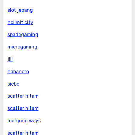
slot jepang
nolimit city
spadegaming
microgaming
jili
habanero
sicbo
scatter hitam
scatter hitam
mahjong ways
scatter hitam