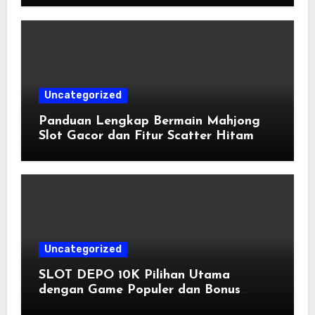
Uncategorized
Panduan Lengkap Bermain Mahjong
Slot Gacor dan Fitur Scatter Hitam
Uncategorized
SLOT DEPO 10K Pilihan Utama
dengan Game Populer dan Bonus
Eksklusif