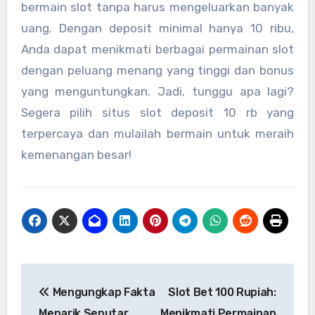
bermain slot tanpa harus mengeluarkan banyak
uang. Dengan deposit minimal hanya 10 ribu,
Anda dapat menikmati berbagai permainan slot
dengan peluang menang yang tinggi dan bonus
yang menguntungkan. Jadi, tunggu apa lagi?
Segera pilih situs slot deposit 10 rb yang
terpercaya dan mulailah bermain untuk meraih
kemenangan besar!
Post
Mengungkap Fakta
Slot Bet 100 Rupiah:
navigation
Menarik Seputar
Menikmati Permainan