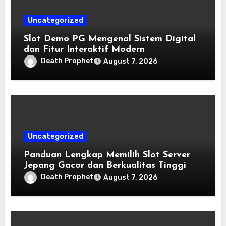
Uncategorized
Slot Demo PG Mengenal Sistem Digital
dan Fitur Interaktif Modern
Death Prophet
August 7, 2026
Uncategorized
Panduan Lengkap Memilih Slot Server
Jepang Gacor dan Berkualitas Tinggi
Death Prophet
August 7, 2026