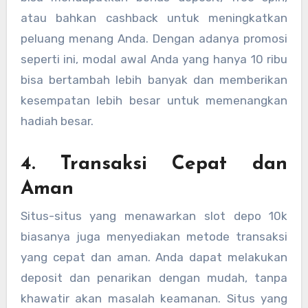
atau bahkan cashback untuk meningkatkan
peluang menang Anda. Dengan adanya promosi
seperti ini, modal awal Anda yang hanya 10 ribu
bisa bertambah lebih banyak dan memberikan
kesempatan lebih besar untuk memenangkan
hadiah besar.
4. Transaksi Cepat dan
Aman
Situs-situs yang menawarkan slot depo 10k
biasanya juga menyediakan metode transaksi
yang cepat dan aman. Anda dapat melakukan
deposit dan penarikan dengan mudah, tanpa
khawatir akan masalah keamanan. Situs yang