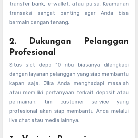
transfer bank, e-wallet, atau pulsa. Keamanan
transaksi sangat penting agar Anda bisa
bermain dengan tenang.
2. Dukungan Pelanggan
Profesional
Situs slot depo 10 ribu biasanya dilengkapi
dengan layanan pelanggan yang siap membantu
kapan saja. Jika Anda menghadapi masalah
atau memiliki pertanyaan terkait deposit atau
permainan, tim customer service yang
profesional akan siap membantu Anda melalui
live chat atau media lainnya.