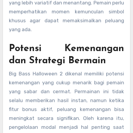
yang lebih variatif dan menantang. Pemain perlu
memperhatikan momen kemunculan simbol
khusus agar dapat memaksimalkan peluang
yang ada.
Potensi Kemenangan
dan Strategi Bermain
Big Bass Halloween 2 dikenal memiliki potensi
kemenangan yang cukup menarik bagi pemain
yang sabar dan cermat. Permainan ini tidak
selalu memberikan hasil instan, namun ketika
fitur bonus aktif, peluang kemenangan bisa
meningkat secara signifikan. Oleh karena itu,
pengelolaan modal menjadi hal penting saat