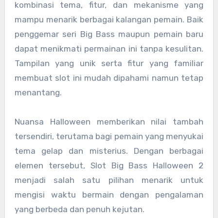
kombinasi tema, fitur, dan mekanisme yang
mampu menarik berbagai kalangan pemain. Baik
penggemar seri Big Bass maupun pemain baru
dapat menikmati permainan ini tanpa kesulitan.
Tampilan yang unik serta fitur yang familiar
membuat slot ini mudah dipahami namun tetap
menantang.
Nuansa Halloween memberikan nilai tambah
tersendiri, terutama bagi pemain yang menyukai
tema gelap dan misterius. Dengan berbagai
elemen tersebut, Slot Big Bass Halloween 2
menjadi salah satu pilihan menarik untuk
mengisi waktu bermain dengan pengalaman
yang berbeda dan penuh kejutan.