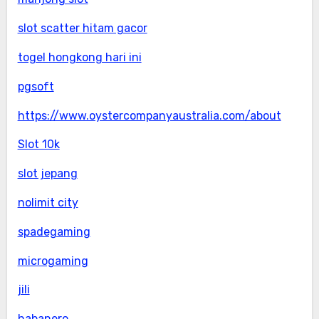
slot scatter hitam gacor
togel hongkong hari ini
pgsoft
https://www.oystercompanyaustralia.com/about
Slot 10k
slot jepang
nolimit city
spadegaming
microgaming
jili
habanero