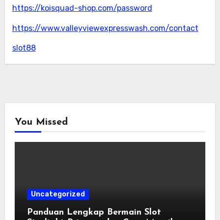
https://koisquad-shop.com/password
https://www.valleyviewexpresswash.com/contact
slot88
You Missed
Uncategorized
Panduan Lengkap Bermain Slot