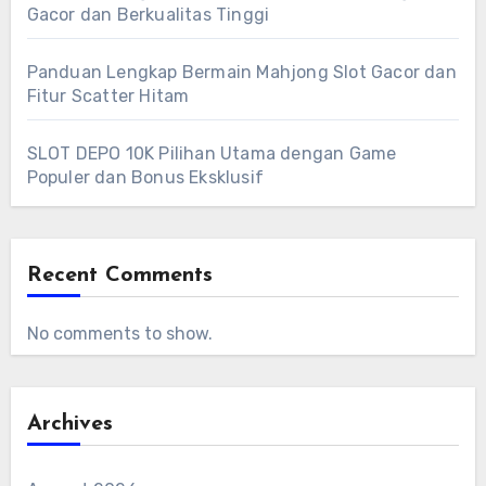
Gacor dan Berkualitas Tinggi
Panduan Lengkap Bermain Mahjong Slot Gacor dan
Fitur Scatter Hitam
SLOT DEPO 10K Pilihan Utama dengan Game
Populer dan Bonus Eksklusif
Recent Comments
No comments to show.
Archives