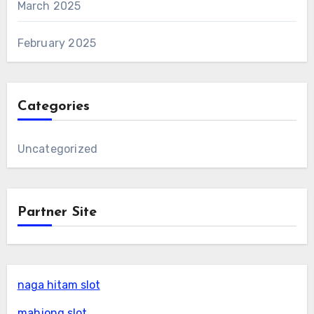
March 2025
February 2025
Categories
Uncategorized
Partner Site
naga hitam slot
mahjong slot