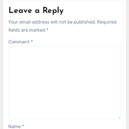
Leave a Reply
Your email address will not be published.
Required
fields are marked
*
Comment
*
Name
*