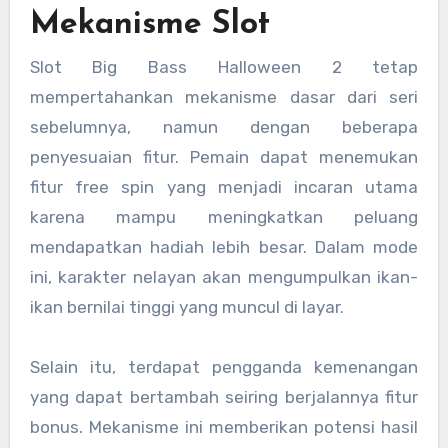
Mekanisme Slot
Slot Big Bass Halloween 2 tetap
mempertahankan mekanisme dasar dari seri
sebelumnya, namun dengan beberapa
penyesuaian fitur. Pemain dapat menemukan
fitur free spin yang menjadi incaran utama
karena mampu meningkatkan peluang
mendapatkan hadiah lebih besar. Dalam mode
ini, karakter nelayan akan mengumpulkan ikan-
ikan bernilai tinggi yang muncul di layar.
Selain itu, terdapat pengganda kemenangan
yang dapat bertambah seiring berjalannya fitur
bonus. Mekanisme ini memberikan potensi hasil