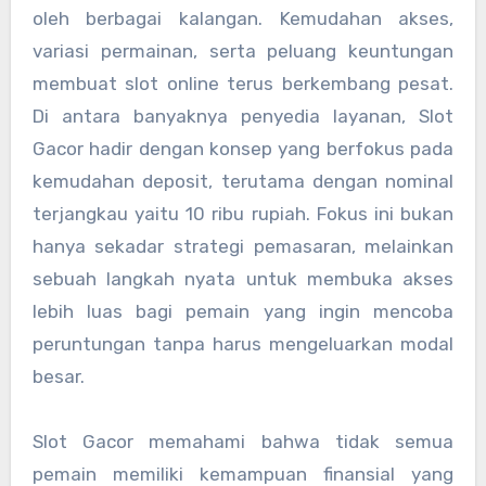
oleh berbagai kalangan. Kemudahan akses,
variasi permainan, serta peluang keuntungan
membuat slot online terus berkembang pesat.
Di antara banyaknya penyedia layanan, Slot
Gacor hadir dengan konsep yang berfokus pada
kemudahan deposit, terutama dengan nominal
terjangkau yaitu 10 ribu rupiah. Fokus ini bukan
hanya sekadar strategi pemasaran, melainkan
sebuah langkah nyata untuk membuka akses
lebih luas bagi pemain yang ingin mencoba
peruntungan tanpa harus mengeluarkan modal
besar.
Slot Gacor memahami bahwa tidak semua
pemain memiliki kemampuan finansial yang