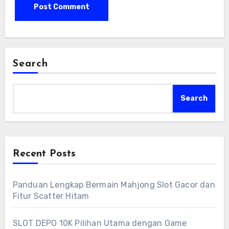
Search
Search
Recent Posts
Panduan Lengkap Bermain Mahjong Slot Gacor dan
Fitur Scatter Hitam
SLOT DEPO 10K Pilihan Utama dengan Game