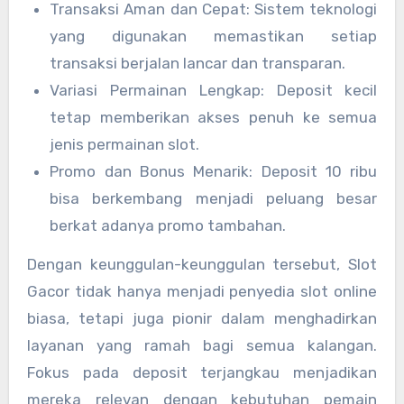
Transaksi Aman dan Cepat: Sistem teknologi
yang digunakan memastikan setiap
transaksi berjalan lancar dan transparan.
Variasi Permainan Lengkap: Deposit kecil
tetap memberikan akses penuh ke semua
jenis permainan slot.
Promo dan Bonus Menarik: Deposit 10 ribu
bisa berkembang menjadi peluang besar
berkat adanya promo tambahan.
Dengan keunggulan-keunggulan tersebut, Slot
Gacor tidak hanya menjadi penyedia slot online
biasa, tetapi juga pionir dalam menghadirkan
layanan yang ramah bagi semua kalangan.
Fokus pada deposit terjangkau menjadikan
mereka relevan dengan kebutuhan pemain