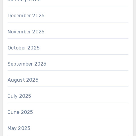
December 2025
November 2025
October 2025
September 2025
August 2025
July 2025
June 2025
May 2025