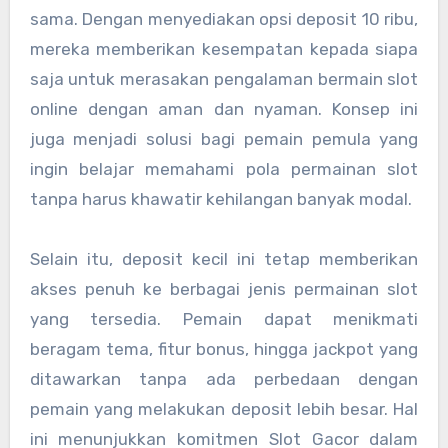
sama. Dengan menyediakan opsi deposit 10 ribu,
mereka memberikan kesempatan kepada siapa
saja untuk merasakan pengalaman bermain slot
online dengan aman dan nyaman. Konsep ini
juga menjadi solusi bagi pemain pemula yang
ingin belajar memahami pola permainan slot
tanpa harus khawatir kehilangan banyak modal.
Selain itu, deposit kecil ini tetap memberikan
akses penuh ke berbagai jenis permainan slot
yang tersedia. Pemain dapat menikmati
beragam tema, fitur bonus, hingga jackpot yang
ditawarkan tanpa ada perbedaan dengan
pemain yang melakukan deposit lebih besar. Hal
ini menunjukkan komitmen Slot Gacor dalam