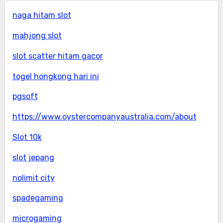
naga hitam slot
mahjong slot
slot scatter hitam gacor
togel hongkong hari ini
pgsoft
https://www.oystercompanyaustralia.com/about
Slot 10k
slot jepang
nolimit city
spadegaming
microgaming