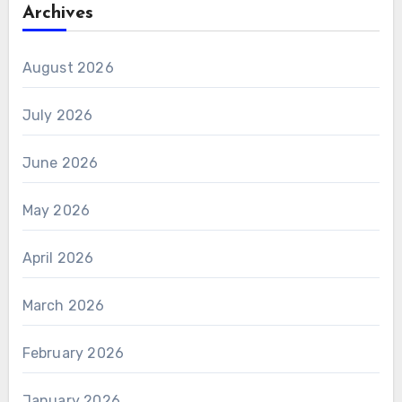
Archives
August 2026
July 2026
June 2026
May 2026
April 2026
March 2026
February 2026
January 2026