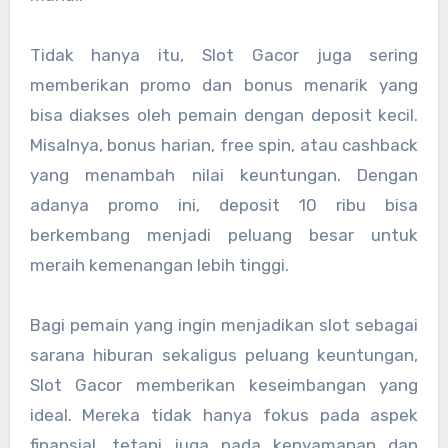
Tidak hanya itu, Slot Gacor juga sering
memberikan promo dan bonus menarik yang
bisa diakses oleh pemain dengan deposit kecil.
Misalnya, bonus harian, free spin, atau cashback
yang menambah nilai keuntungan. Dengan
adanya promo ini, deposit 10 ribu bisa
berkembang menjadi peluang besar untuk
meraih kemenangan lebih tinggi.
Bagi pemain yang ingin menjadikan slot sebagai
sarana hiburan sekaligus peluang keuntungan,
Slot Gacor memberikan keseimbangan yang
ideal. Mereka tidak hanya fokus pada aspek
finansial, tetapi juga pada kenyamanan dan