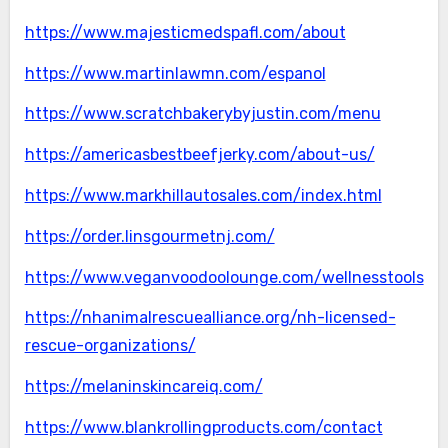
https://www.majesticmedspafl.com/about
https://www.martinlawmn.com/espanol
https://www.scratchbakerybyjustin.com/menu
https://americasbestbeefjerky.com/about-us/
https://www.markhillautosales.com/index.html
https://order.linsgourmetnj.com/
https://www.veganvoodoolounge.com/wellnesstools
https://nhanimalrescuealliance.org/nh-licensed-
rescue-organizations/
https://melaninskincareiq.com/
https://www.blankrollingproducts.com/contact