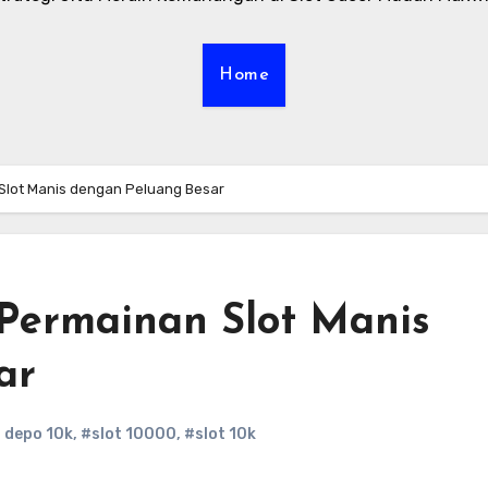
Home
Slot Manis dengan Peluang Besar
 Permainan Slot Manis
ar
t depo 10k
,
#slot 10000
,
#slot 10k