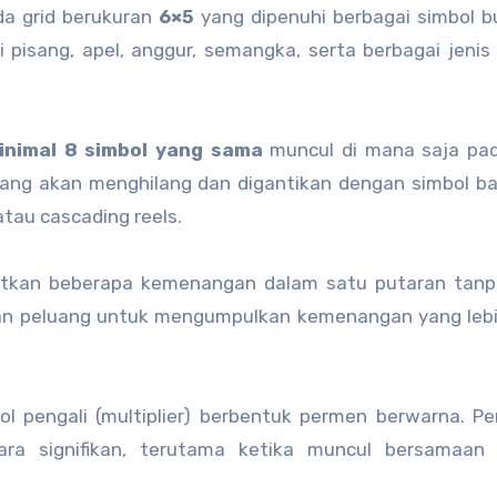
a grid berukuran
6×5
yang dipenuhi berbagai simbol b
 pisang, apel, anggur, semangka, serta berbagai jeni
inimal 8 simbol yang sama
muncul di mana saja pada
ang akan menghilang dan digantikan dengan simbol ba
tau cascading reels.
tkan beberapa kemenangan dalam satu putaran tanp
kan peluang untuk mengumpulkan kemenangan yang lebi
l pengali (multiplier) berbentuk permen berwarna. Pen
ra signifikan, terutama ketika muncul bersamaan