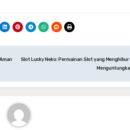
g Aman
Slot Lucky Neko: Permainan Slot yang Menghibur
Menguntungk