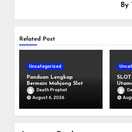
By
Related Post
Uncategorized
Uncat
Panduan Lengkap
SLOT 
Bermain Mahjong Slot
Utam
Gacor dan Fitur Scatter
Popul
Death Prophet
De
Hitam
Eksklu
August 6, 2026
Augu