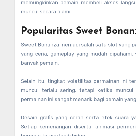
memungkinkan pemain membeli akses langsu
muncul secara alami.
Popularitas Sweet Bonan
Sweet Bonanza menjadi salah satu slot yang pa
yang ceria, gameplay yang mudah dipahami, 
banyak pemain.
Selain itu, tingkat volatilitas permainan ini t
muncul terlalu sering, tetapi ketika muncul
permainan ini sangat menarik bagi pemain yang
Desain grafis yang cerah serta efek suara 
Setiap kemenangan disertai animasi perme
bermain terasa lebih hidup.