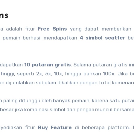
ns
a adalah fitur
Free Spins
yang dapat memberikan 
ika pemain berhasil mendapatkan
4 simbol scatter
be
endapatkan
10 putaran gratis
. Selama putaran gratis ini
tinggi, seperti 2x, 5x, 10x, hingga bahkan 100x. Jika 
kan dijumlahkan sebelum dikalikan dengan total kemena
n paling ditunggu oleh banyak pemain, karena satu puta
esar jika kombinasi simbol dan pengali muncul bersam
yediakan fitur
Buy Feature
di beberapa platform. F