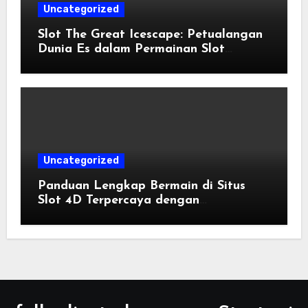
Uncategorized
Slot The Great Icescape: Petualangan
Dunia Es dalam Permainan Slot
Modern
Uncategorized
Panduan Lengkap Bermain di Situs
Slot 4D Terpercaya dengan
Kemenangan Maksimal