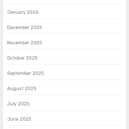
January 2026
December 2025
November 2025
October 2025
September 2025
August 2025
July 2025
June 2025