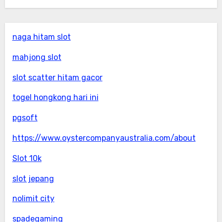
naga hitam slot
mahjong slot
slot scatter hitam gacor
togel hongkong hari ini
pgsoft
https://www.oystercompanyaustralia.com/about
Slot 10k
slot jepang
nolimit city
spadegaming