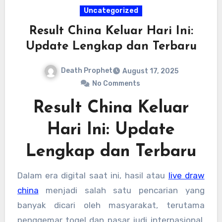
Uncategorized
Result China Keluar Hari Ini:
Update Lengkap dan Terbaru
Death Prophet
August 17, 2025
No Comments
Result China Keluar
Hari Ini: Update
Lengkap dan Terbaru
Dalam era digital saat ini, hasil atau
live draw
china
menjadi salah satu pencarian yang
banyak dicari oleh masyarakat, terutama
penggemar togel dan pasar judi internasional.