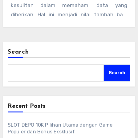
kesulitan dalam memahami data yang
diberikan. Hal ini menjadi nilai tambah bagi
mereka yang baru pertama kali mencari
result
China keluar hari ini
.
Search
Search
Recent Posts
SLOT DEPO 10K Pilihan Utama dengan Game
Populer dan Bonus Eksklusif